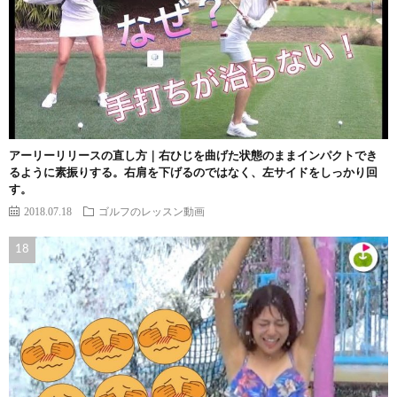
アーリーリリースの直し方｜右ひじを曲げた状態のままインパクトでき
るように素振りする。右肩を下げるのではなく、左サイドをしっかり回
す。
2018.07.18
ゴルフのレッスン動画