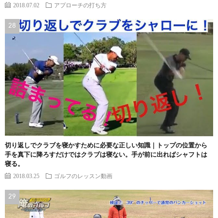
2018.07.02
アプローチの打ち方
切り返しでクラブを寝かすために必要な正しい知識｜トップの位置から
手を真下に降ろすだけではクラブは寝ない。手が前に出ればシャフトは
寝る。
2018.03.25
ゴルフのレッスン動画