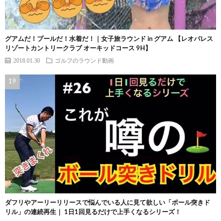
グアムだ！プールだ！水着だ！｜女子旅ラウンド in グアム 【レオパレス
リゾートカントリークラブ オーキッドコース 9H】
2018.01.30
ゴルフのラウンド動画
ダフリやアーリーリリースで悩んでいる人に見て欲しい「ボール突きド
リル」の連続再生｜ 1日1回見るだけで上手くなるシリーズ！