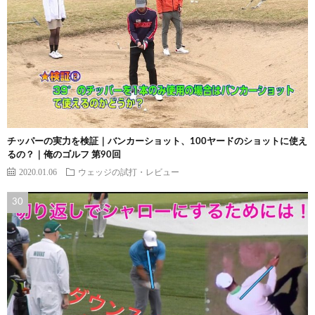
チッパーの実力を検証｜バンカーショット、100ヤードのショットに使え
るの？｜俺のゴルフ 第90回
2020.01.06
ウェッジの試打・レビュー