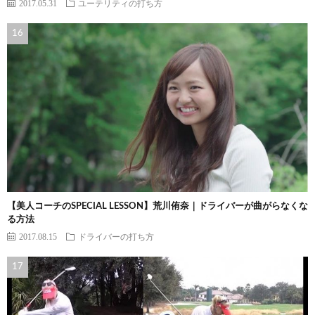
2017.05.31
ユーテリティの打ち方
【美人コーチのSPECIAL LESSON】荒川侑奈｜ドライバーが曲がらなくな
る方法
2017.08.15
ドライバーの打ち方