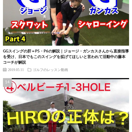
GGスイングの肝＝P5・P6の解説｜ジョージ・ガンカスさんから直接指導
を受け、日本でもこのスイングを拡げてほしいと言われて活動中の藤本
コーチが解説
2019.05.11
ゴルフのレッスン動画