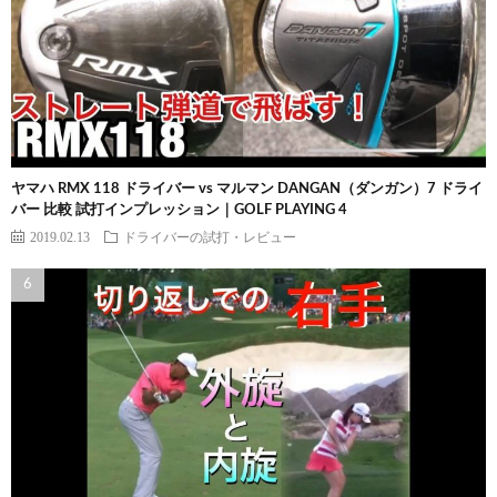
ヤマハ RMX 118 ドライバー vs マルマン DANGAN（ダンガン）7 ドライ
バー 比較 試打インプレッション｜GOLF PLAYING 4
2019.02.13
ドライバーの試打・レビュー