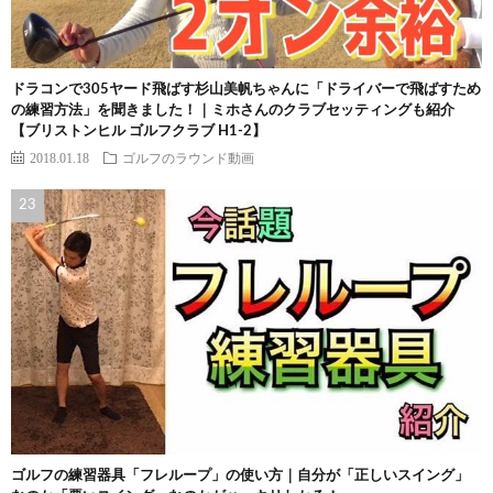
ドラコンで305ヤード飛ばす杉山美帆ちゃんに「ドライバーで飛ばすため
の練習方法」を聞きました！｜ミホさんのクラブセッティングも紹介
【ブリストンヒル ゴルフクラブ H1-2】
2018.01.18
ゴルフのラウンド動画
ゴルフの練習器具「フレループ」の使い方｜自分が「正しいスイング」