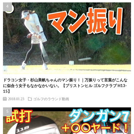
ドラコン女子・杉山美帆ちゃんのマン振り！｜万振りって言葉がこんな
に似合う女子もなかなかいない。【ブリストンヒル ゴルフクラブ H13-
15】
2018.01.23
ゴルフのラウンド動画