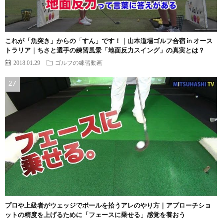
これが「魚突き」からの「すん」です！｜山本道場ゴルフ合宿 in オース
トラリア｜ちさと選手の練習風景「地面反力スイング」の真実とは？
2018.01.29
ゴルフの練習動画
プロや上級者がウェッジでボールを拾うアレのやり方｜アプローチショ
ットの精度を上げるために「フェースに乗せる」感覚を養おう