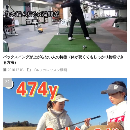
バックスイングが上がらない人の特徴（体が硬くてもしっかり捻転でき
る方法）
2016.12.03
ゴルフのレッスン動画