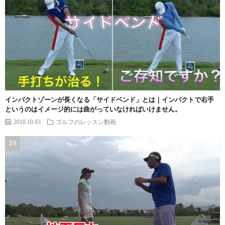
インパクトゾーンが長くなる「サイドベンド」とは｜インパクトで右手
というのはイメージ的には曲がっていなければいけません。
2018.10.03
ゴルフのレッスン動画