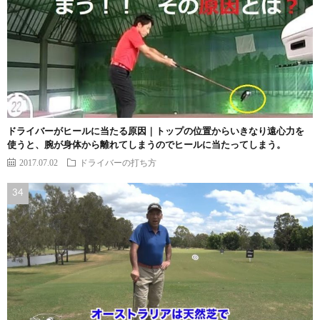
ドライバーがヒールに当たる原因｜トップの位置からいきなり遠心力を
使うと、腕が身体から離れてしまうのでヒールに当たってしまう。
2017.07.02
ドライバーの打ち方