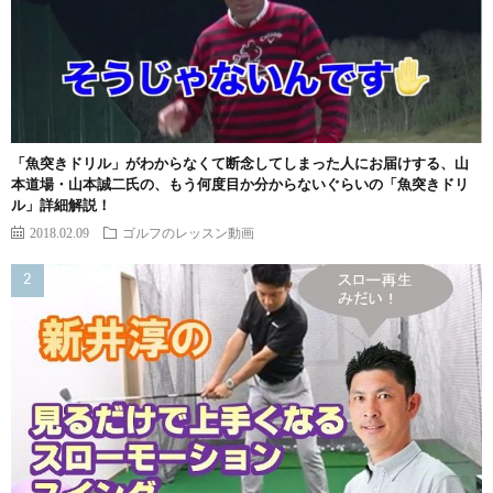
「魚突きドリル」がわからなくて断念してしまった人にお届けする、山
本道場・山本誠二氏の、もう何度目か分からないぐらいの「魚突きドリ
ル」詳細解説！
2018.02.09
ゴルフのレッスン動画