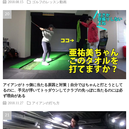
2018.08.15
ゴルフのレッスン動画
アイアンがトゥ側に当たる原因と対策｜自分ではちゃんと打とうとして
るのに、手元が浮いてトゥダウンしてクラブの先っぽに当たるのには必
ず理由がある
2018.11.27
アイアンの打ち方