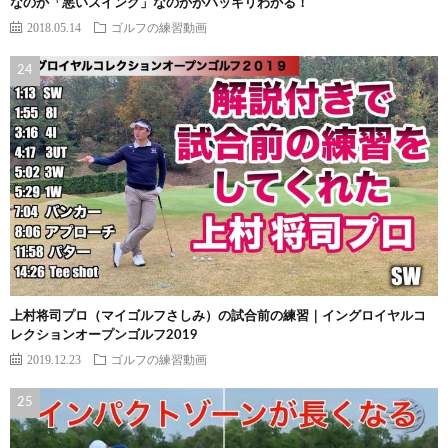
なのか「悪いスイング」なのかがハッキリわかる！
2018.05.14
ゴルフの練習動画
上村将司プロ（マイゴルフさしみ）の試合前の練習｜イングロイヤルコ
レクションオープンゴルフ2019
2019.12.23
ゴルフの練習動画