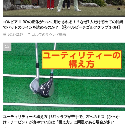
ゴルピア HIROの正体がついに明かされる！？なぜ1人だけ初めての沖縄
でパットのラインを読めるのか？ 【④ベルビーチゴルフクラブ 1-3H】
2018.02.17
ゴルフのラウンド動画
ユーティリティーの構え方｜UTクラブが苦手で、左へのミス（ひっか
け・チーピン）が出やすい方は「構え方」に問題がある場合が多い