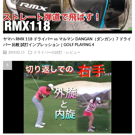
ヤマハ RMX 118 ドライバー vs マルマン DANGAN（ダンガン）7 ドライ
バー 比較 試打インプレッション｜GOLF PLAYING 4
2019.02.13
ドライバーの試打・レビュー