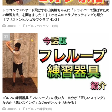
ドラコンで305ヤード飛ばす杉山美帆ちゃんに「ドライバーで飛ばすため
の練習方法」を聞きました！｜ミホさんのクラブセッティングも紹介
【ブリストンヒル ゴルフクラブ H1-2】
2018.01.18
ゴルフのラウンド動画
ゴルフの練習器具「フレループ」の使い方｜自分が「正しいスイング」
なのか「悪いスイング」なのかがハッキリわかる！
2018.05.14
ゴルフの練習動画