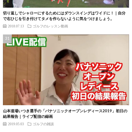
切り返しでシャローにするためにはダウンスイングはワイドに！｜自分
で右ひじを引き付けてタメを作らないように気をつけましょう。
2018.07.13
ゴルフのレッスン動画
山本道場いつき選手の「パナソニックオープンレディース2019」初日の
結果報告｜ライブ配信の録画
2019.05.03
ゴルフの雑談