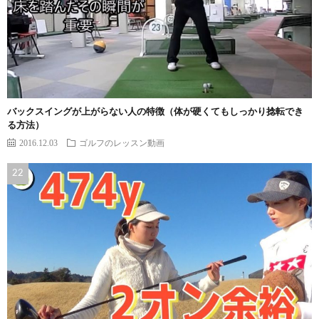
バックスイングが上がらない人の特徴（体が硬くてもしっかり捻転でき
る方法）
2016.12.03
ゴルフのレッスン動画