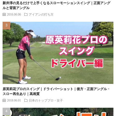
新井淳の見るだけで上手くなるスローモーションスイング｜正面アング
ルと背面アングル
2016.06.06
アイアンの打ち方
原英莉花プロのスイング｜ドライバーショット｜後方・正面アングル・
スロー再生あり｜高画質
2018.06.01
日本のトッププロ・女子