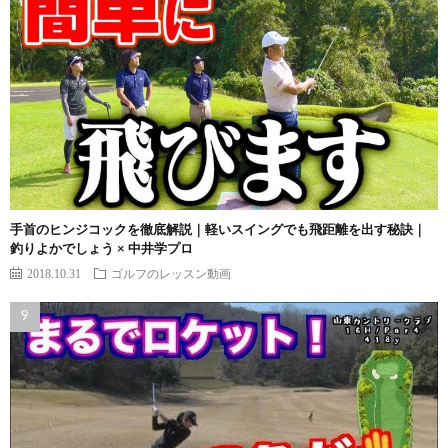
手首のヒンジコックを徹底解説｜軽いスイングでも飛距離を出す秘訣｜
釣りよかでしょう × 中井学プロ
2018.10.31
ゴルフのレッスン動画