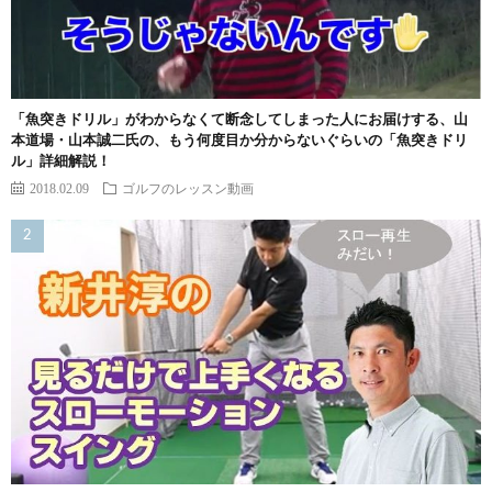
「魚突きドリル」がわからなくて断念してしまった人にお届けする、山
本道場・山本誠二氏の、もう何度目か分からないぐらいの「魚突きドリ
ル」詳細解説！
2018.02.09
ゴルフのレッスン動画