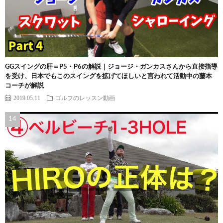
GGスイングの肝＝P5・P6の解説｜ジョージ・ガンカスさんから直接指導
を受け、日本でもこのスイングを拡げてほしいと言われて活動中の藤本
コーチが解説
2019.05.11
ゴルフのレッスン動画