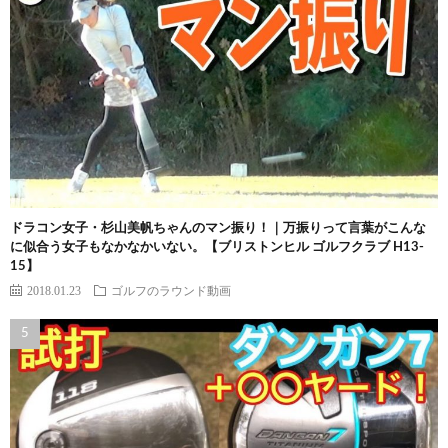
ドラコン女子・杉山美帆ちゃんのマン振り！｜万振りって言葉がこんな
に似合う女子もなかなかいない。【ブリストンヒル ゴルフクラブ H13-
15】
2018.01.23
ゴルフのラウンド動画