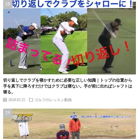
切り返しでクラブを寝かすために必要な正しい知識｜トップの位置から
手を真下に降ろすだけではクラブは寝ない。手が前に出ればシャフトは
寝る。
2018.03.25
ゴルフのレッスン動画