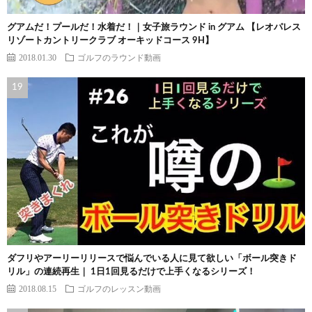
グアムだ！プールだ！水着だ！｜女子旅ラウンド in グアム 【レオパレス
リゾートカントリークラブ オーキッドコース 9H】
2018.01.30
ゴルフのラウンド動画
ダフリやアーリーリリースで悩んでいる人に見て欲しい「ボール突きド
リル」の連続再生｜ 1日1回見るだけで上手くなるシリーズ！
2018.08.15
ゴルフのレッスン動画