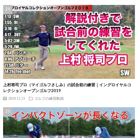
上村将司プロ（マイゴルフさしみ）の試合前の練習｜イングロイヤルコ
レクションオープンゴルフ2019
2019.12.23
ゴルフの練習動画