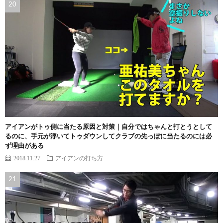
アイアンがトゥ側に当たる原因と対策｜自分ではちゃんと打とうとして
るのに、手元が浮いてトゥダウンしてクラブの先っぽに当たるのには必
ず理由がある
2018.11.27
アイアンの打ち方