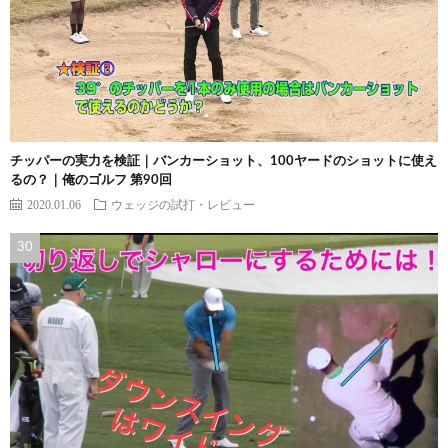
チッパーの実力を検証｜バンカーショット、100ヤードのショットに使え
るの？｜俺のゴルフ 第90回
2020.01.06
ウェッジの試打・レビュー