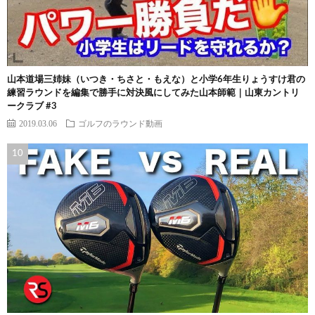
山本道場三姉妹（いつき・ちさと・もえな）と小学6年生りょうすけ君の
練習ラウンドを編集で勝手に対決風にしてみた山本師範｜山東カントリ
ークラブ #3
2019.03.06
ゴルフのラウンド動画