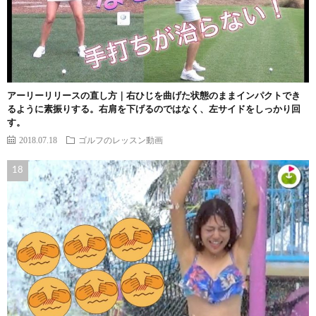
アーリーリリースの直し方｜右ひじを曲げた状態のままインパクトでき
るように素振りする。右肩を下げるのではなく、左サイドをしっかり回
す。
2018.07.18
ゴルフのレッスン動画