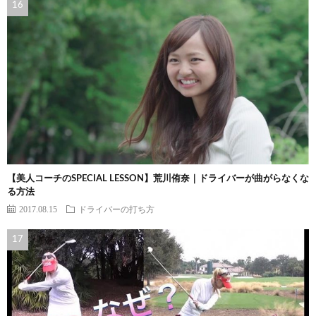
【美人コーチのSPECIAL LESSON】荒川侑奈｜ドライバーが曲がらなくな
る方法
2017.08.15
ドライバーの打ち方