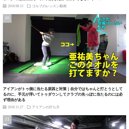
2018.08.15
ゴルフのレッスン動画
アイアンがトゥ側に当たる原因と対策｜自分ではちゃんと打とうとして
るのに、手元が浮いてトゥダウンしてクラブの先っぽに当たるのには必
ず理由がある
2018.11.27
アイアンの打ち方