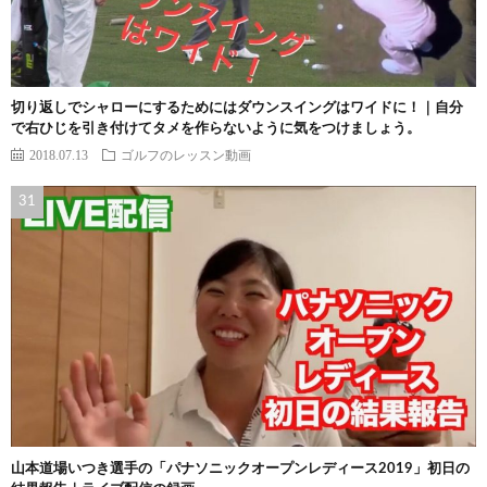
切り返しでシャローにするためにはダウンスイングはワイドに！｜自分
で右ひじを引き付けてタメを作らないように気をつけましょう。
2018.07.13
ゴルフのレッスン動画
山本道場いつき選手の「パナソニックオープンレディース2019」初日の