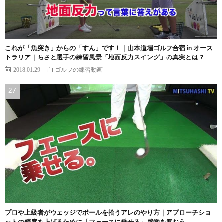
これが「魚突き」からの「すん」です！｜山本道場ゴルフ合宿 in オース
トラリア｜ちさと選手の練習風景「地面反力スイング」の真実とは？
2018.01.29
ゴルフの練習動画
プロや上級者がウェッジでボールを拾うアレのやり方｜アプローチショ