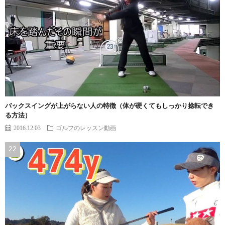
バックスイングが上がらない人の特徴（体が硬くてもしっかり捻転でき
る方法）
2016.12.03
ゴルフのレッスン動画