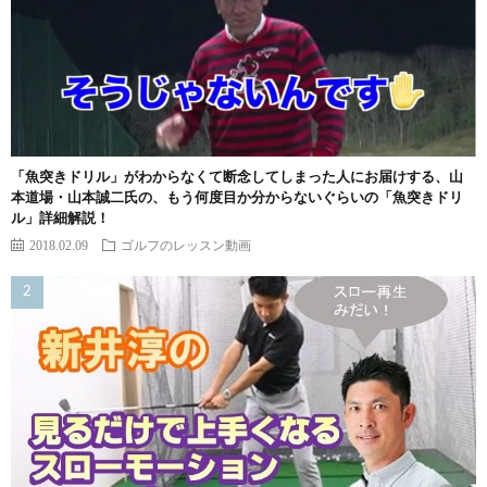
「魚突きドリル」がわからなくて断念してしまった人にお届けする、山
本道場・山本誠二氏の、もう何度目か分からないぐらいの「魚突きドリ
ル」詳細解説！
2018.02.09
ゴルフのレッスン動画