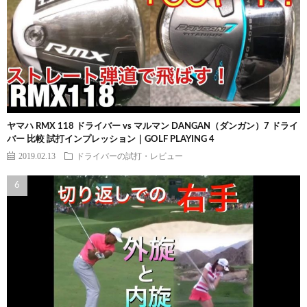
ヤマハ RMX 118 ドライバー vs マルマン DANGAN（ダンガン）7 ドライ
バー 比較 試打インプレッション｜GOLF PLAYING 4
2019.02.13
ドライバーの試打・レビュー