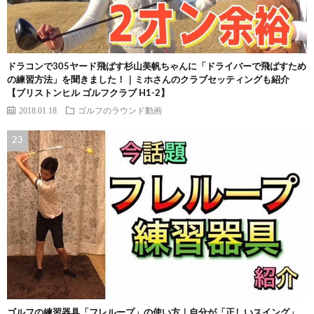
ドラコンで305ヤード飛ばす杉山美帆ちゃんに「ドライバーで飛ばすため
の練習方法」を聞きました！｜ミホさんのクラブセッティングも紹介
【ブリストンヒル ゴルフクラブ H1-2】
2018.01.18
ゴルフのラウンド動画
ゴルフの練習器具「フレループ」の使い方｜自分が「正しいスイング」