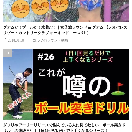
グアムだ！プールだ！水着だ！｜女子旅ラウンド in グアム 【レオパレス
リゾートカントリークラブ オーキッドコース 9H】
2018.01.30
ゴルフのラウンド動画
ダフリやアーリーリリースで悩んでいる人に見て欲しい「ボール突きド
リル」の連続再生｜ 1日1回見るだけで上手くなるシリーズ！