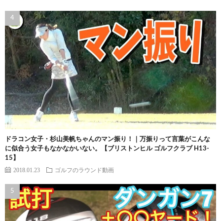
ドラコン女子・杉山美帆ちゃんのマン振り！｜万振りって言葉がこんな
に似合う女子もなかなかいない。【ブリストンヒル ゴルフクラブ H13-
15】
2018.01.23
ゴルフのラウンド動画