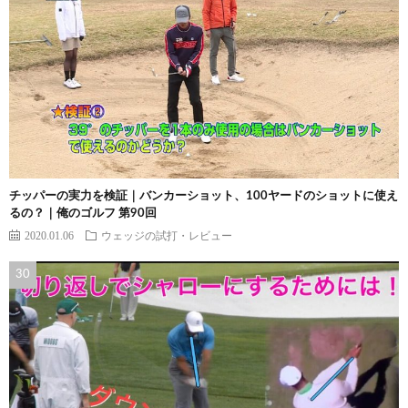
チッパーの実力を検証｜バンカーショット、100ヤードのショットに使え
るの？｜俺のゴルフ 第90回
2020.01.06
ウェッジの試打・レビュー