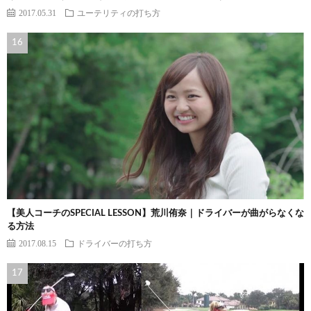
2017.05.31
ユーテリティの打ち方
【美人コーチのSPECIAL LESSON】荒川侑奈｜ドライバーが曲がらなくな
る方法
2017.08.15
ドライバーの打ち方