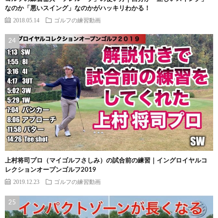
なのか「悪いスイング」なのかがハッキリわかる！
2018.05.14
ゴルフの練習動画
上村将司プロ（マイゴルフさしみ）の試合前の練習｜イングロイヤルコ
レクションオープンゴルフ2019
2019.12.23
ゴルフの練習動画