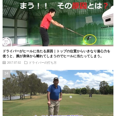
ドライバーがヒールに当たる原因｜トップの位置からいきなり遠心力を
使うと、腕が身体から離れてしまうのでヒールに当たってしまう。
2017.07.02
ドライバーの打ち方