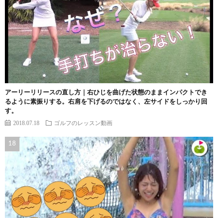
アーリーリリースの直し方｜右ひじを曲げた状態のままインパクトでき
るように素振りする。右肩を下げるのではなく、左サイドをしっかり回
す。
2018.07.18
ゴルフのレッスン動画