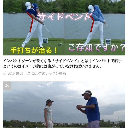
インパクトゾーンが長くなる「サイドベンド」とは｜インパクトで右手
というのはイメージ的には曲がっていなければいけません。
2018.10.03
ゴルフのレッスン動画