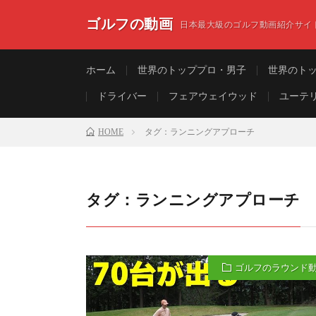
ゴルフの動画
日本最大級のゴルフ動画紹介サイ
ホーム
世界のトッププロ・男子
世界のト
ドライバー
フェアウェイウッド
ユーテ
HOME
タグ：ランニングアプローチ
タグ：ランニングアプローチ
ゴルフのラウンド