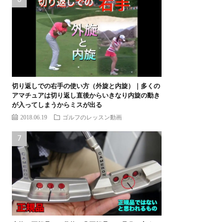
切り返しでの右手の使い方（外旋と内旋）｜多くの
アマチュアは切り返し直後からいきなり内旋の動き
が入ってしまうからミスが出る
2018.06.19
ゴルフのレッスン動画