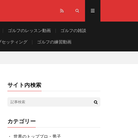
ゴルフのレッスン動画
ゴルフの雑談
ブセッティング
ゴルフの練習動画
サイト内検索
カテゴリー
世界のトッププロ・男子