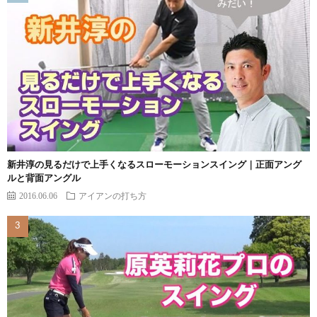
新井淳の見るだけで上手くなるスローモーションスイング｜正面アング
ルと背面アングル
2016.06.06
アイアンの打ち方