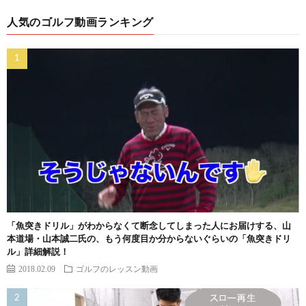
人気のゴルフ動画ランキング
「魚突きドリル」がわからなくて断念してしまった人にお届けする、山
本道場・山本誠二氏の、もう何度目か分からないぐらいの「魚突きドリ
ル」詳細解説！
2018.02.09
ゴルフのレッスン動画