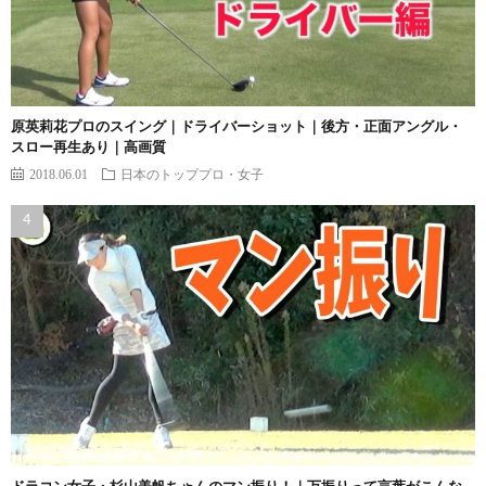
原英莉花プロのスイング｜ドライバーショット｜後方・正面アングル・
スロー再生あり｜高画質
2018.06.01
日本のトッププロ・女子