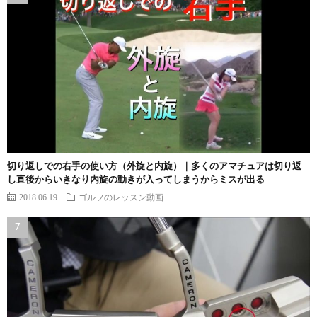
切り返しでの右手の使い方（外旋と内旋）｜多くのアマチュアは切り返
し直後からいきなり内旋の動きが入ってしまうからミスが出る
2018.06.19
ゴルフのレッスン動画