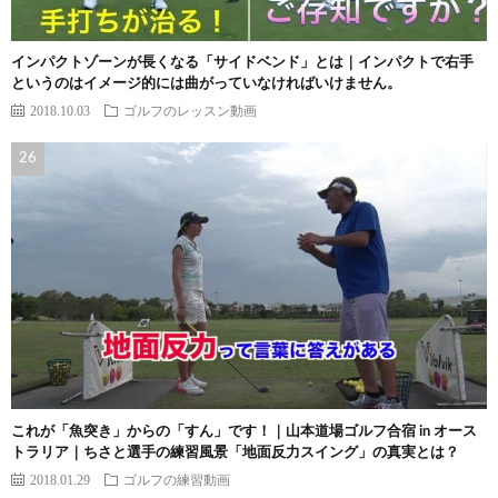
インパクトゾーンが長くなる「サイドベンド」とは｜インパクトで右手
というのはイメージ的には曲がっていなければいけません。
2018.10.03
ゴルフのレッスン動画
これが「魚突き」からの「すん」です！｜山本道場ゴルフ合宿 in オース
トラリア｜ちさと選手の練習風景「地面反力スイング」の真実とは？
2018.01.29
ゴルフの練習動画