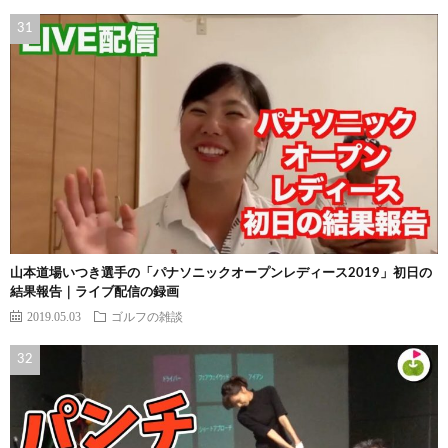
山本道場いつき選手の「パナソニックオープンレディース2019」初日の
結果報告｜ライブ配信の録画
2019.05.03
ゴルフの雑談