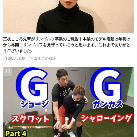
三枝こころ先輩がリンゴルフ卒業のご報告｜本業のモデル活動は年明け
から再開｜リンゴルフを見守っていこうと思います。これまでありがと
うございました。
2020.01.30
ゴルフの雑談