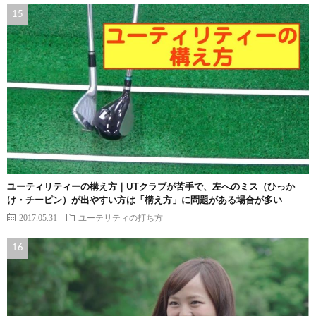
ユーティリティーの構え方｜UTクラブが苦手で、左へのミス（ひっか
け・チーピン）が出やすい方は「構え方」に問題がある場合が多い
2017.05.31
ユーテリティの打ち方