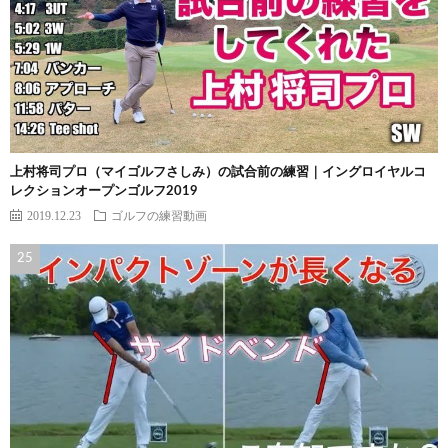
上村将司プロ（マイゴルフさしみ）の試合前の練習｜イングロイヤルコ
レクションオープンゴルフ2019
2019.12.23
ゴルフの練習動画