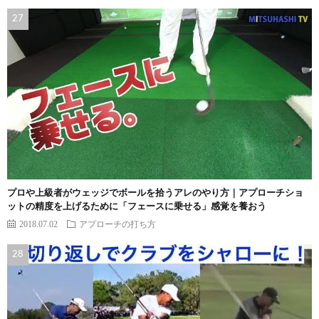
プロや上級者がウェッジでボールを拾うアレのやり方｜アプローチショ
ットの精度を上げるために「フェースに乗せる」感覚を養おう
2018.07.02
アプローチの打ち方