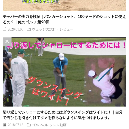
チッパーの実力を検証｜バンカーショット、100ヤードのショットに使え
るの？｜俺のゴルフ 第90回
2020.01.06
ウェッジの試打・レビュー
切り返しでシャローにするためにはダウンスイングはワイドに！｜自分
で右ひじを引き付けてタメを作らないように気をつけましょう。
2018.07.13
ゴルフのレッスン動画