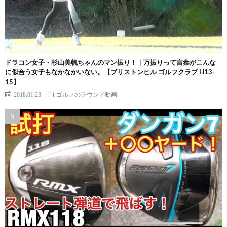
ドラコン女子・杉山美帆ちゃんのマン振り！｜万振りって言葉がこんな
に似合う女子もなかなかいない。【ブリストンヒル ゴルフクラブ H13-
15】
2018.01.23
ゴルフのラウンド動画