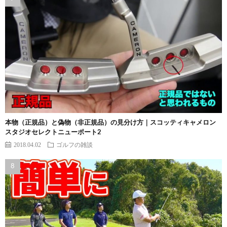
本物（正規品）と偽物（非正規品）の見分け方｜スコッティキャメロン
スタジオセレクトニューポート2
2018.04.02
ゴルフの雑談