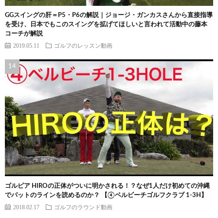
GGスイングの肝＝P5・P6の解説｜ジョージ・ガンカスさんから直接指導
を受け、日本でもこのスイングを拡げてほしいと言われて活動中の藤本
コーチが解説
2019.05.11
ゴルフのレッスン動画
ゴルピア HIROの正体がついに明かされる！？なぜ1人だけ初めての沖縄
でパットのラインを読めるのか？ 【④ベルビーチゴルフクラブ 1-3H】
2018.02.17
ゴルフのラウンド動画