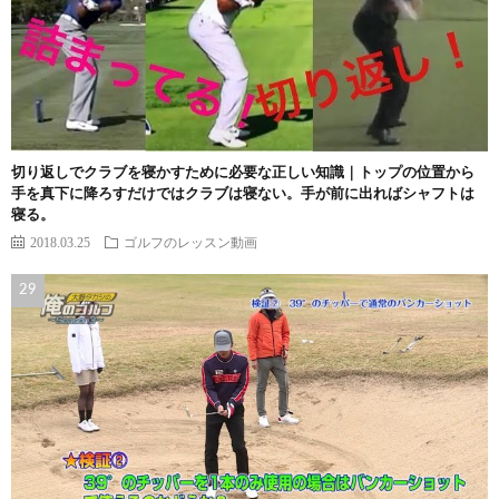
切り返しでクラブを寝かすために必要な正しい知識｜トップの位置から
手を真下に降ろすだけではクラブは寝ない。手が前に出ればシャフトは
寝る。
2018.03.25
ゴルフのレッスン動画