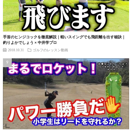
手首のヒンジコックを徹底解説｜軽いスイングでも飛距離を出す秘訣｜
釣りよかでしょう × 中井学プロ
2018.10.31
ゴルフのレッスン動画