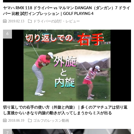
ヤマハ RMX 118 ドライバー vs マルマン DANGAN（ダンガン）7 ドライ
バー 比較 試打インプレッション｜GOLF PLAYING 4
2019.02.13
ドライバーの試打・レビュー
切り返しでの右手の使い方（外旋と内旋）｜多くのアマチュアは切り返
し直後からいきなり内旋の動きが入ってしまうからミスが出る
2018.06.19
ゴルフのレッスン動画