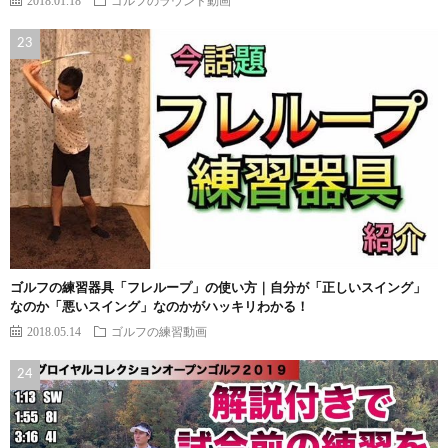
ゴルフの練習器具「フレループ」の使い方｜自分が「正しいスイング」
なのか「悪いスイング」なのかがハッキリわかる！
2018.05.14
ゴルフの練習動画