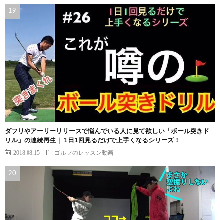
ダフリやアーリーリリースで悩んでいる人に見て欲しい「ボール突きド
リル」の連続再生｜ 1日1回見るだけで上手くなるシリーズ！
2018.08.15
ゴルフのレッスン動画