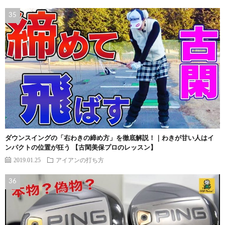
ダウンスイングの「右わきの締め方」を徹底解説！｜わきが甘い人はイ
ンパクトの位置が狂う 【古閑美保プロのレッスン】
2019.01.25
アイアンの打ち方