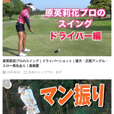
原英莉花プロのスイング｜ドライバーショット｜後方・正面アングル・
スロー再生あり｜高画質
2018.06.01
日本のトッププロ・女子