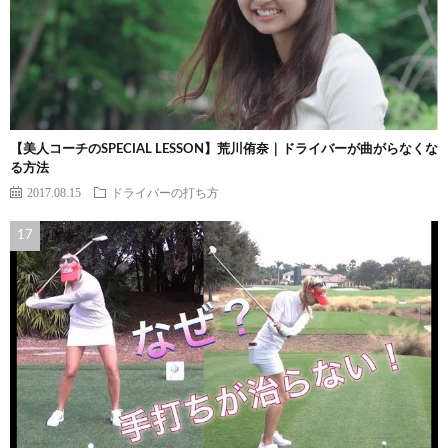
【美人コーチのSPECIAL LESSON】荒川侑奈｜ドライバーが曲がらなくな
る方法
2017.08.15
ドライバーの打ち方