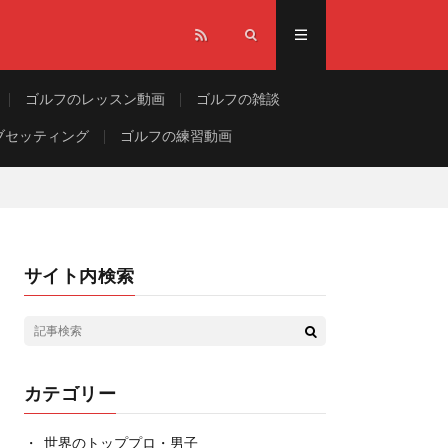
ゴルフのレッスン動画
ゴルフの雑談
ブセッティング
ゴルフの練習動画
サイト内検索
カテゴリー
世界のトッププロ・男子