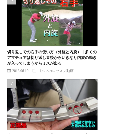
切り返しでの右手の使い方（外旋と内旋）｜多くの
アマチュアは切り返し直後からいきなり内旋の動き
が入ってしまうからミスが出る
2018.06.19
ゴルフのレッスン動画