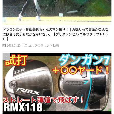
ドラコン女子・杉山美帆ちゃんのマン振り！｜万振りって言葉がこんな
に似合う女子もなかなかいない。【ブリストンヒル ゴルフクラブ H13-
15】
2018.01.23
ゴルフのラウンド動画