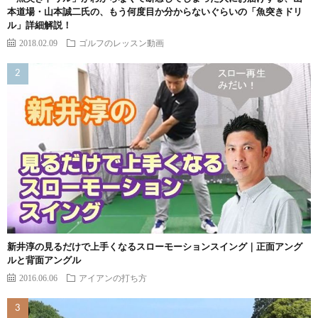
本道場・山本誠二氏の、もう何度目か分からないぐらいの「魚突きドリ
ル」詳細解説！
2018.02.09
ゴルフのレッスン動画
新井淳の見るだけで上手くなるスローモーションスイング｜正面アング
ルと背面アングル
2016.06.06
アイアンの打ち方