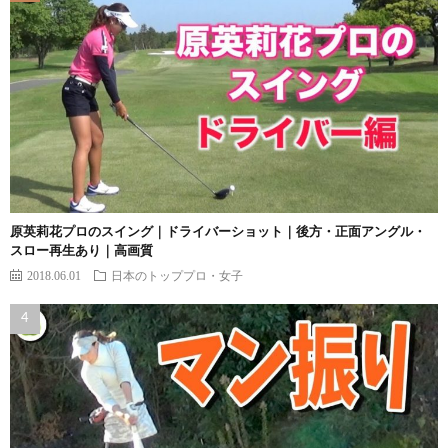
原英莉花プロのスイング｜ドライバーショット｜後方・正面アングル・
スロー再生あり｜高画質
2018.06.01
日本のトッププロ・女子