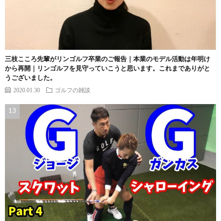
三枝こころ先輩がリンゴルフ卒業のご報告｜本業のモデル活動は年明け
から再開｜リンゴルフを見守っていこうと思います。これまでありがと
うございました。
2020.01.30
ゴルフの雑談