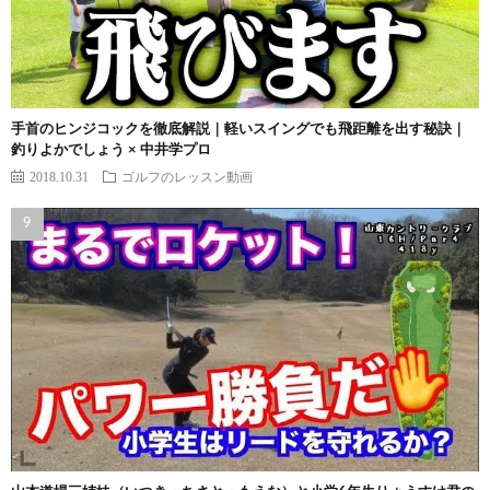
手首のヒンジコックを徹底解説｜軽いスイングでも飛距離を出す秘訣｜
釣りよかでしょう × 中井学プロ
2018.10.31
ゴルフのレッスン動画