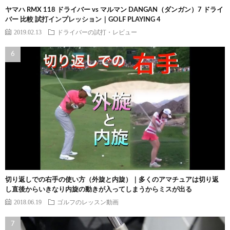
ヤマハ RMX 118 ドライバー vs マルマン DANGAN（ダンガン）7 ドライ
バー 比較 試打インプレッション｜GOLF PLAYING 4
2019.02.13
ドライバーの試打・レビュー
切り返しでの右手の使い方（外旋と内旋）｜多くのアマチュアは切り返
し直後からいきなり内旋の動きが入ってしまうからミスが出る
2018.06.19
ゴルフのレッスン動画