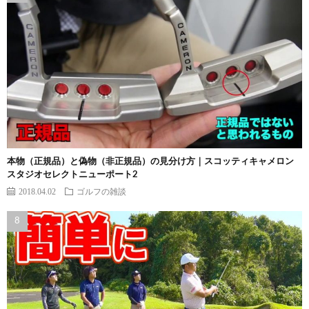
本物（正規品）と偽物（非正規品）の見分け方｜スコッティキャメロン
スタジオセレクトニューポート2
2018.04.02
ゴルフの雑談