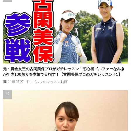
元・賞金女王の古閑美保プロがガチレッスン！初心者ゴルファーなみき
が年内100切りを本気で目指す！【古閑美保プロのガチレッスン #1】
2018.07.27
ゴルフのレッスン動画