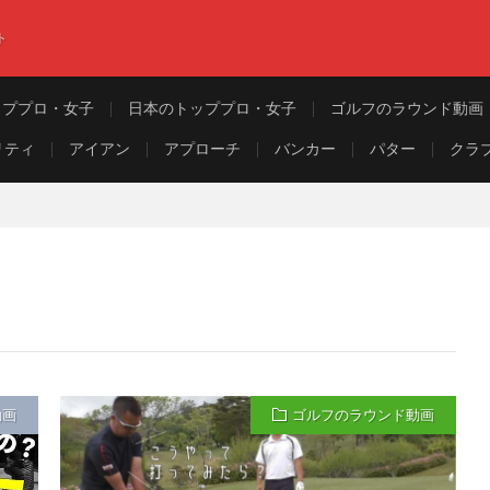
ト
ッププロ・女子
日本のトッププロ・女子
ゴルフのラウンド動画
リティ
アイアン
アプローチ
バンカー
パター
クラ
動画
ゴルフのラウンド動画