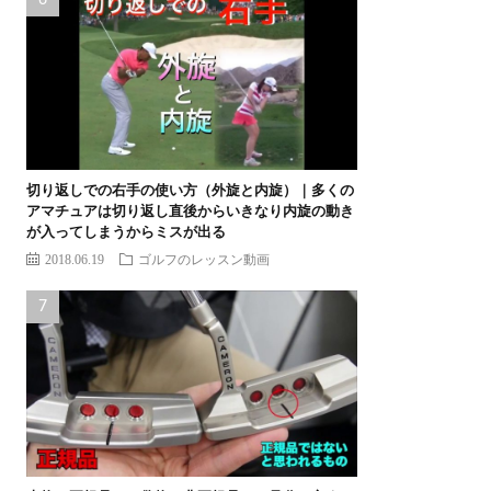
切り返しでの右手の使い方（外旋と内旋）｜多くの
アマチュアは切り返し直後からいきなり内旋の動き
が入ってしまうからミスが出る
2018.06.19
ゴルフのレッスン動画