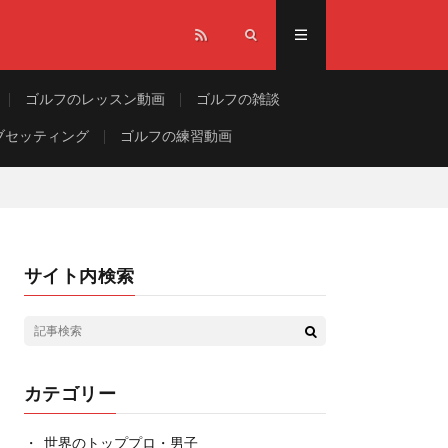
ゴルフのレッスン動画
ゴルフの雑談
ブセッティング
ゴルフの練習動画
サイト内検索
カテゴリー
世界のトッププロ・男子