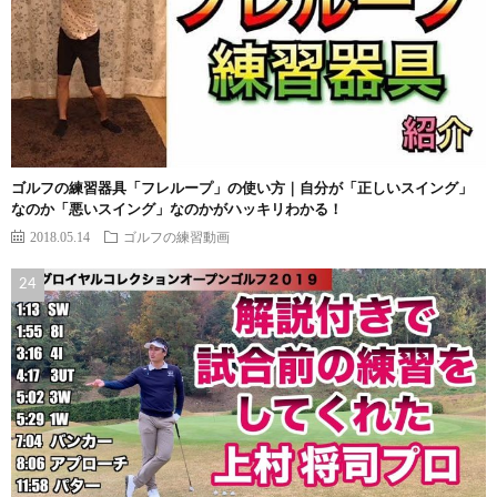
ゴルフの練習器具「フレループ」の使い方｜自分が「正しいスイング」
なのか「悪いスイング」なのかがハッキリわかる！
2018.05.14
ゴルフの練習動画