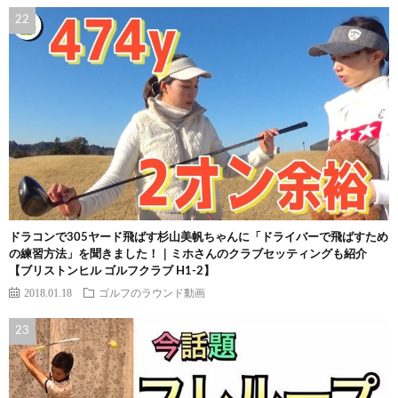
ドラコンで305ヤード飛ばす杉山美帆ちゃんに「ドライバーで飛ばすため
の練習方法」を聞きました！｜ミホさんのクラブセッティングも紹介
【ブリストンヒル ゴルフクラブ H1-2】
2018.01.18
ゴルフのラウンド動画