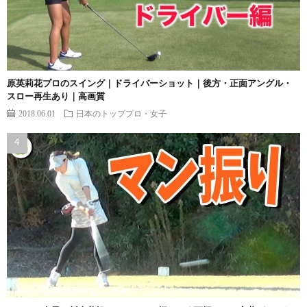
原英莉花プロのスイング｜ドライバーショット｜後方・正面アングル・
スロー再生あり｜高画質
2018.06.01
日本のトッププロ・女子