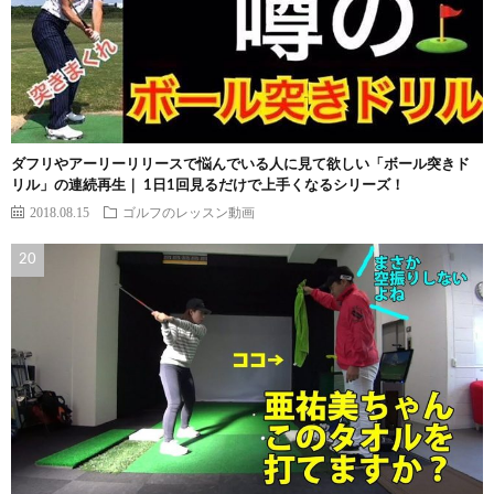
ダフリやアーリーリリースで悩んでいる人に見て欲しい「ボール突きド
リル」の連続再生｜ 1日1回見るだけで上手くなるシリーズ！
2018.08.15
ゴルフのレッスン動画