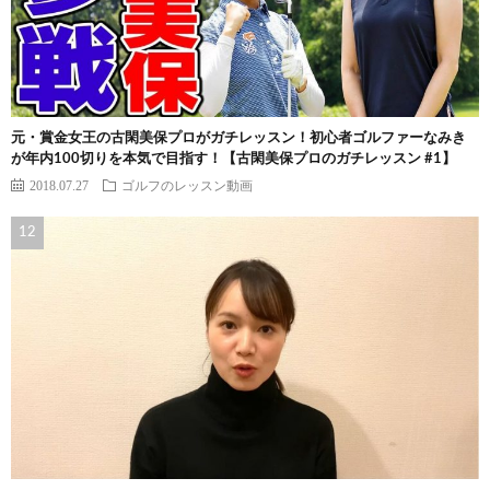
元・賞金女王の古閑美保プロがガチレッスン！初心者ゴルファーなみき
が年内100切りを本気で目指す！【古閑美保プロのガチレッスン #1】
2018.07.27
ゴルフのレッスン動画