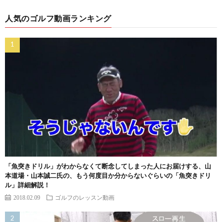
人気のゴルフ動画ランキング
「魚突きドリル」がわからなくて断念してしまった人にお届けする、山
本道場・山本誠二氏の、もう何度目か分からないぐらいの「魚突きドリ
ル」詳細解説！
2018.02.09
ゴルフのレッスン動画