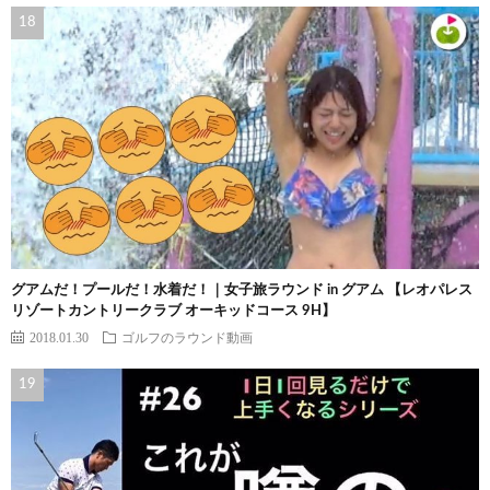
グアムだ！プールだ！水着だ！｜女子旅ラウンド in グアム 【レオパレス
リゾートカントリークラブ オーキッドコース 9H】
2018.01.30
ゴルフのラウンド動画