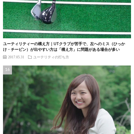
ユーティリティーの構え方｜UTクラブが苦手で、左へのミス（ひっか
け・チーピン）が出やすい方は「構え方」に問題がある場合が多い
2017.05.31
ユーテリティの打ち方