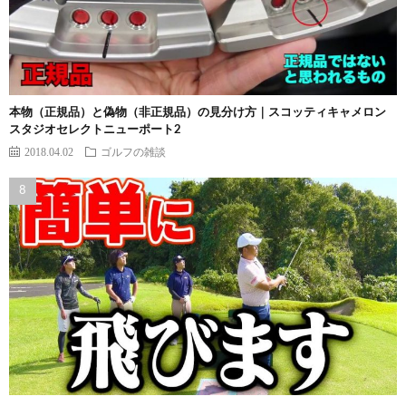
本物（正規品）と偽物（非正規品）の見分け方｜スコッティキャメロン
スタジオセレクトニューポート2
2018.04.02
ゴルフの雑談