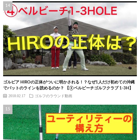
ゴルピア HIROの正体がついに明かされる！？なぜ1人だけ初めての沖縄
でパットのラインを読めるのか？ 【④ベルビーチゴルフクラブ 1-3H】
2018.02.17
ゴルフのラウンド動画