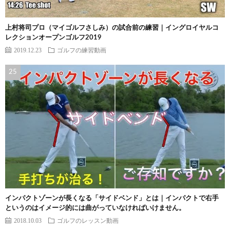
上村将司プロ（マイゴルフさしみ）の試合前の練習｜イングロイヤルコ
レクションオープンゴルフ2019
2019.12.23
ゴルフの練習動画
インパクトゾーンが長くなる「サイドベンド」とは｜インパクトで右手
というのはイメージ的には曲がっていなければいけません。
2018.10.03
ゴルフのレッスン動画