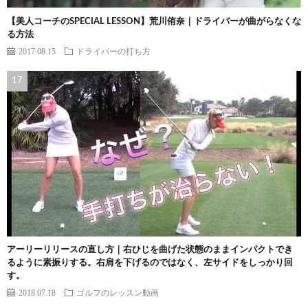
【美人コーチのSPECIAL LESSON】荒川侑奈｜ドライバーが曲がらなくな
る方法
2017.08.15
ドライバーの打ち方
アーリーリリースの直し方｜右ひじを曲げた状態のままインパクトでき
るように素振りする。右肩を下げるのではなく、左サイドをしっかり回
す。
2018.07.18
ゴルフのレッスン動画