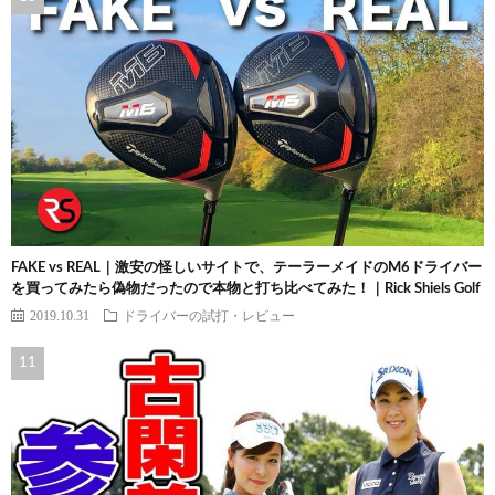
FAKE vs REAL｜激安の怪しいサイトで、テーラーメイドのM6ドライバー
を買ってみたら偽物だったので本物と打ち比べてみた！｜Rick Shiels Golf
2019.10.31
ドライバーの試打・レビュー