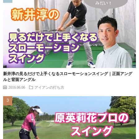
新井淳の見るだけで上手くなるスローモーションスイング｜正面アング
ルと背面アングル
2016.06.06
アイアンの打ち方