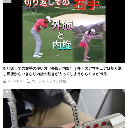
切り返しでの右手の使い方（外旋と内旋）｜多くのアマチュアは切り返
し直後からいきなり内旋の動きが入ってしまうからミスが出る
2018.06.19
ゴルフのレッスン動画