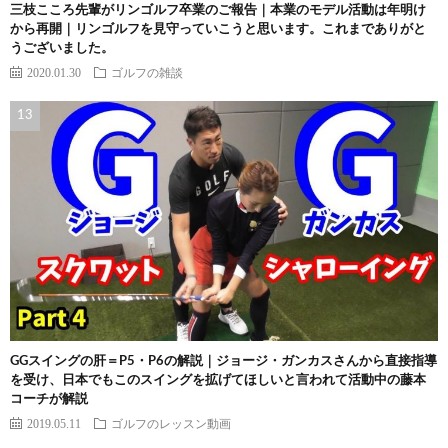
三枝こころ先輩がリンゴルフ卒業のご報告｜本業のモデル活動は年明け
から再開｜リンゴルフを見守っていこうと思います。これまでありがと
うございました。
2020.01.30
ゴルフの雑談
GGスイングの肝＝P5・P6の解説｜ジョージ・ガンカスさんから直接指導
を受け、日本でもこのスイングを拡げてほしいと言われて活動中の藤本
コーチが解説
2019.05.11
ゴルフのレッスン動画