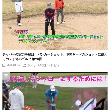
チッパーの実力を検証｜バンカーショット、100ヤードのショットに使え
るの？｜俺のゴルフ 第90回
2020.01.06
ウェッジの試打・レビュー