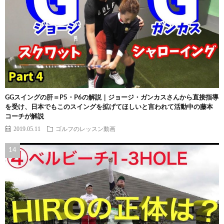
GGスイングの肝＝P5・P6の解説｜ジョージ・ガンカスさんから直接指導
を受け、日本でもこのスイングを拡げてほしいと言われて活動中の藤本
コーチが解説
2019.05.11
ゴルフのレッスン動画