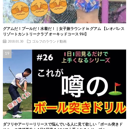
グアムだ！プールだ！水着だ！｜女子旅ラウンド in グアム 【レオパレス
リゾートカントリークラブ オーキッドコース 9H】
2018.01.30
ゴルフのラウンド動画
ダフリやアーリーリリースで悩んでいる人に見て欲しい「ボール突きド