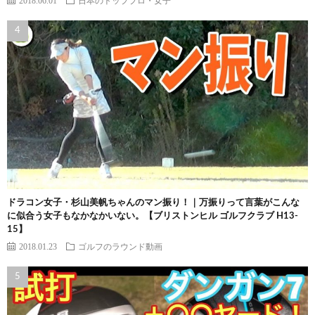
ドラコン女子・杉山美帆ちゃんのマン振り！｜万振りって言葉がこんな
に似合う女子もなかなかいない。【ブリストンヒル ゴルフクラブ H13-
15】
2018.01.23
ゴルフのラウンド動画