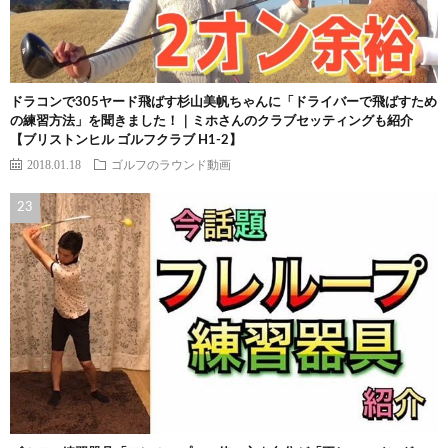
ドラコンで305ヤード飛ばす杉山美帆ちゃんに「ドライバーで飛ばすため
の練習方法」を聞きました！｜ミホさんのクラブセッティングも紹介
【ブリストンヒル ゴルフクラブ H1-2】
2018.01.18
ゴルフのラウンド動画