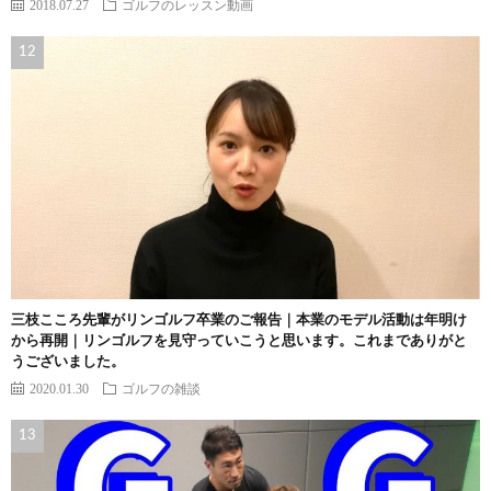
2018.07.27
ゴルフのレッスン動画
三枝こころ先輩がリンゴルフ卒業のご報告｜本業のモデル活動は年明け
から再開｜リンゴルフを見守っていこうと思います。これまでありがと
うございました。
2020.01.30
ゴルフの雑談