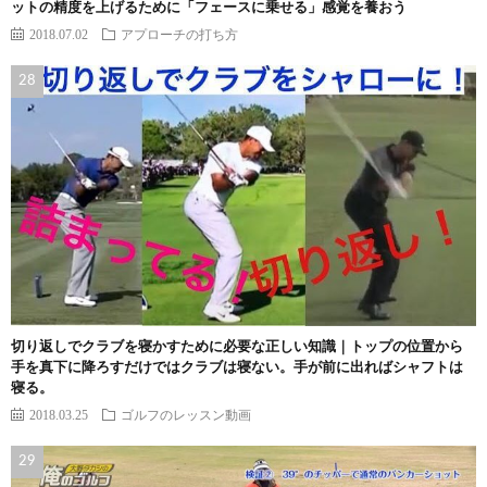
ットの精度を上げるために「フェースに乗せる」感覚を養おう
2018.07.02
アプローチの打ち方
切り返しでクラブを寝かすために必要な正しい知識｜トップの位置から
手を真下に降ろすだけではクラブは寝ない。手が前に出ればシャフトは
寝る。
2018.03.25
ゴルフのレッスン動画