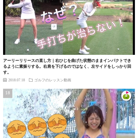
アーリーリリースの直し方｜右ひじを曲げた状態のままインパクトでき
るように素振りする。右肩を下げるのではなく、左サイドをしっかり回
す。
2018.07.18
ゴルフのレッスン動画