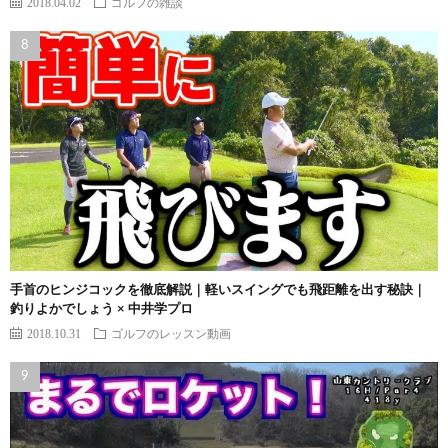
2018.04.02
ゴルフの雑談
手首のヒンジコックを徹底解説｜軽いスイングでも飛距離を出す秘訣｜
釣りよかでしょう × 中井学プロ
2018.10.31
ゴルフのレッスン動画