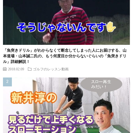
「魚突きドリル」がわからなくて断念してしまった人にお届けする、山
本道場・山本誠二氏の、もう何度目か分からないぐらいの「魚突きドリ
ル」詳細解説！
2018.02.09
ゴルフのレッスン動画