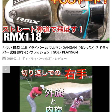
ヤマハ RMX 118 ドライバー vs マルマン DANGAN（ダンガン）7 ドライ
バー 比較 試打インプレッション｜GOLF PLAYING 4
2019.02.13
ドライバーの試打・レビュー