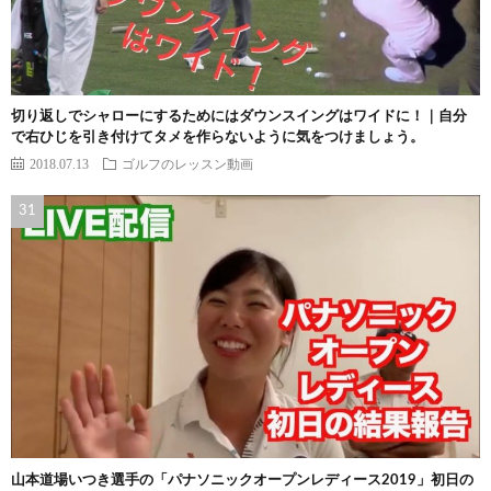
切り返しでシャローにするためにはダウンスイングはワイドに！｜自分
で右ひじを引き付けてタメを作らないように気をつけましょう。
2018.07.13
ゴルフのレッスン動画
山本道場いつき選手の「パナソニックオープンレディース2019」初日の