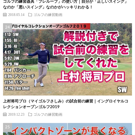
ゴルフの練習器具「フレループ」の使い方｜自分が「正しいスイング」
なのか「悪いスイング」なのかがハッキリわかる！
2018.05.14
ゴルフの練習動画
上村将司プロ（マイゴルフさしみ）の試合前の練習｜イングロイヤルコ
レクションオープンゴルフ2019
2019.12.23
ゴルフの練習動画