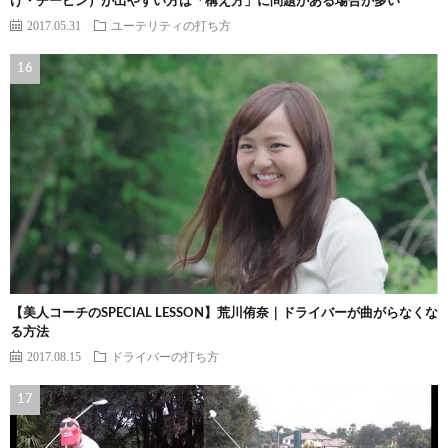
け・チーピン）が出やすい方は「構え方」に問題がある場合が多い
2017.05.31
ユーテリティの打ち方
【美人コーチのSPECIAL LESSON】荒川侑奈｜ドライバーが曲がらなくな
る方法
2017.08.15
ドライバーの打ち方