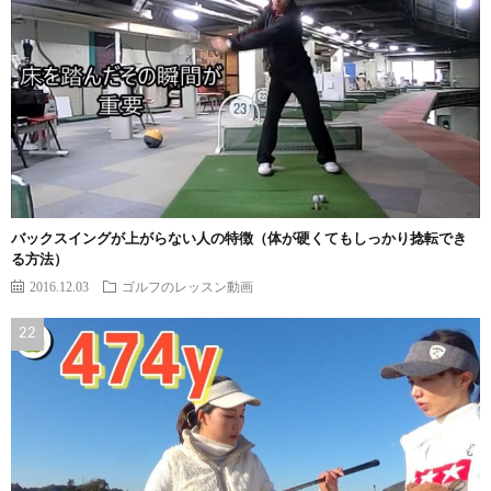
バックスイングが上がらない人の特徴（体が硬くてもしっかり捻転でき
る方法）
2016.12.03
ゴルフのレッスン動画