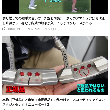
切り返しでの右手の使い方（外旋と内旋）｜多くのアマチュアは切り返
し直後からいきなり内旋の動きが入ってしまうからミスが出る
2018.06.19
ゴルフのレッスン動画
本物（正規品）と偽物（非正規品）の見分け方｜スコッティキャメロン
スタジオセレクトニューポート2