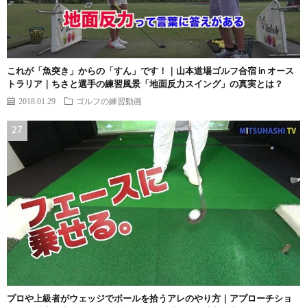
これが「魚突き」からの「すん」です！｜山本道場ゴルフ合宿 in オース
トラリア｜ちさと選手の練習風景「地面反力スイング」の真実とは？
2018.01.29
ゴルフの練習動画
プロや上級者がウェッジでボールを拾うアレのやり方｜アプローチショ