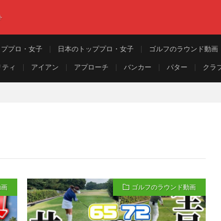
ト
ッププロ・女子
日本のトッププロ・女子
ゴルフのラウンド動画
リティ
アイアン
アプローチ
バンカー
パター
クラ
動画
ゴルフのラウンド動画