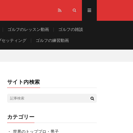
ゴルフのレッスン動画
ゴルフの雑談
ブセッティング
ゴルフの練習動画
サイト内検索
カテゴリー
世界のトッププロ・男子