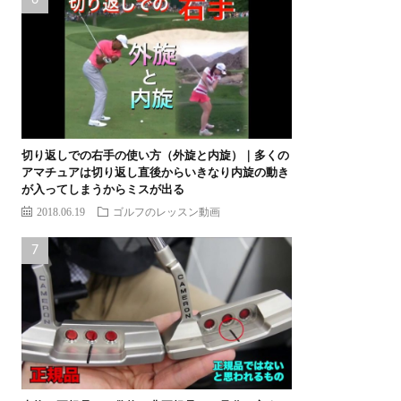
切り返しでの右手の使い方（外旋と内旋）｜多くの
アマチュアは切り返し直後からいきなり内旋の動き
が入ってしまうからミスが出る
2018.06.19
ゴルフのレッスン動画