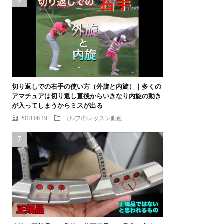
切り返しでの右手の使い方（外旋と内旋）｜多くの
アマチュアは切り返し直後からいきなり内旋の動き
が入ってしまうからミスが出る
2018.06.19
ゴルフのレッスン動画