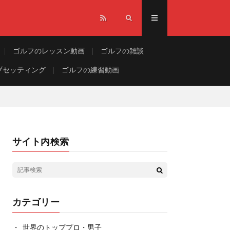
ゴルフのレッスン動画
ゴルフの雑談
ブセッティング
ゴルフの練習動画
サイト内検索
カテゴリー
世界のトッププロ・男子