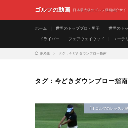
ゴルフの動画
日本最大級のゴルフ動画紹介サイ
ホーム
世界のトッププロ・男子
世界のト
ドライバー
フェアウェイウッド
ユーテ
HOME
タグ：今どきダウンブロー指南
タグ：今どきダウンブロー指南
ゴルフのレッスン