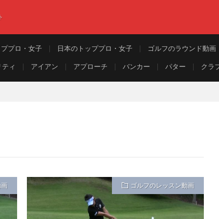
ト
ッププロ・女子
日本のトッププロ・女子
ゴルフのラウンド動画
リティ
アイアン
アプローチ
バンカー
パター
クラ
動画
ゴルフのレッスン動画