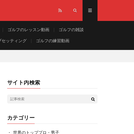
ゴルフのレッスン動画
ゴルフの雑談
ブセッティング
ゴルフの練習動画
サイト内検索
カテゴリー
世界のトッププロ・男子