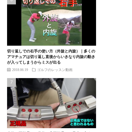
切り返しでの右手の使い方（外旋と内旋）｜多くの
アマチュアは切り返し直後からいきなり内旋の動き
が入ってしまうからミスが出る
2018.06.19
ゴルフのレッスン動画