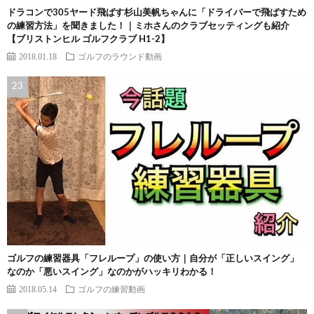
ドラコンで305ヤード飛ばす杉山美帆ちゃんに「ドライバーで飛ばすため
の練習方法」を聞きました！｜ミホさんのクラブセッティングも紹介
【ブリストンヒル ゴルフクラブ H1-2】
2018.01.18
ゴルフのラウンド動画
ゴルフの練習器具「フレループ」の使い方｜自分が「正しいスイング」
なのか「悪いスイング」なのかがハッキリわかる！
2018.05.14
ゴルフの練習動画