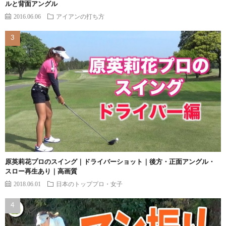
ルと背面アングル
2016.06.06
アイアンの打ち方
原英莉花プロのスイング｜ドライバーショット｜後方・正面アングル・
スロー再生あり｜高画質
2018.06.01
日本のトッププロ・女子