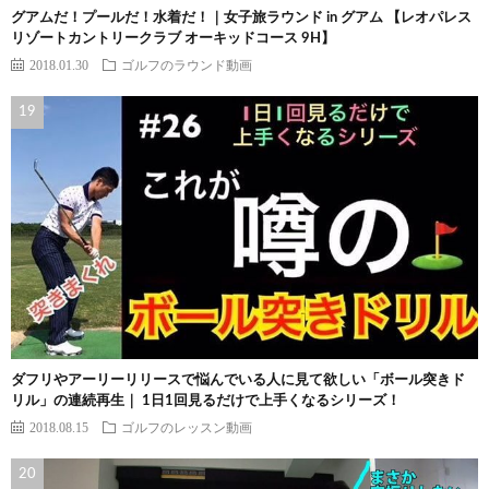
グアムだ！プールだ！水着だ！｜女子旅ラウンド in グアム 【レオパレス
リゾートカントリークラブ オーキッドコース 9H】
2018.01.30
ゴルフのラウンド動画
ダフリやアーリーリリースで悩んでいる人に見て欲しい「ボール突きド
リル」の連続再生｜ 1日1回見るだけで上手くなるシリーズ！
2018.08.15
ゴルフのレッスン動画