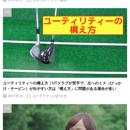
ユーティリティーの構え方｜UTクラブが苦手で、左へのミス（ひっか
け・チーピン）が出やすい方は「構え方」に問題がある場合が多い
2017.05.31
ユーテリティの打ち方