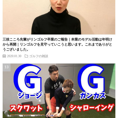
三枝こころ先輩がリンゴルフ卒業のご報告｜本業のモデル活動は年明け
から再開｜リンゴルフを見守っていこうと思います。これまでありがと
うございました。
2020.01.30
ゴルフの雑談