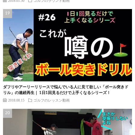
2018.01.30
ゴルフのラウンド動画
ダフリやアーリーリリースで悩んでいる人に見て欲しい「ボール突きド
リル」の連続再生｜ 1日1回見るだけで上手くなるシリーズ！
2018.08.15
ゴルフのレッスン動画