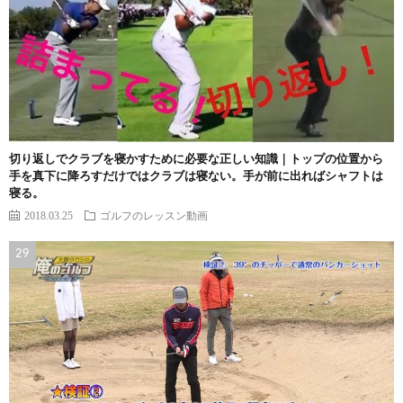
切り返しでクラブを寝かすために必要な正しい知識｜トップの位置から
手を真下に降ろすだけではクラブは寝ない。手が前に出ればシャフトは
寝る。
2018.03.25
ゴルフのレッスン動画