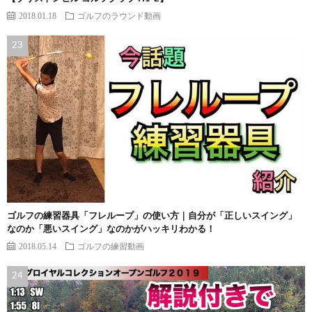
2018.01.18
ゴルフのラウンド動画
ゴルフの練習器具「フレループ」の使い方｜自分が「正しいスイング」
なのか「悪いスイング」なのかがハッキリわかる！
2018.05.14
ゴルフの練習動画