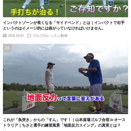
インパクトゾーンが長くなる「サイドベンド」とは｜インパクトで右手
というのはイメージ的には曲がっていなければいけません。
2018.10.03
ゴルフのレッスン動画
これが「魚突き」からの「すん」です！｜山本道場ゴルフ合宿 in オース
トラリア｜ちさと選手の練習風景「地面反力スイング」の真実とは？