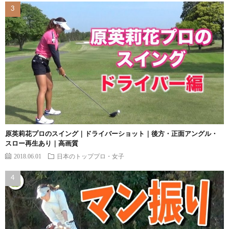
原英莉花プロのスイング｜ドライバーショット｜後方・正面アングル・
スロー再生あり｜高画質
2018.06.01
日本のトッププロ・女子