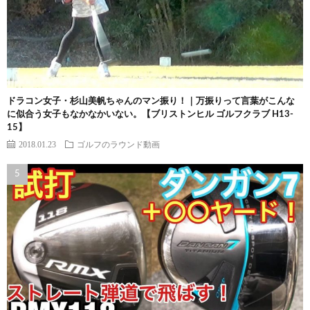
ドラコン女子・杉山美帆ちゃんのマン振り！｜万振りって言葉がこんな
に似合う女子もなかなかいない。【ブリストンヒル ゴルフクラブ H13-
15】
2018.01.23
ゴルフのラウンド動画