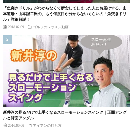
「魚突きドリル」がわからなくて断念してしまった人にお届けする、山
本道場・山本誠二氏の、もう何度目か分からないぐらいの「魚突きドリ
ル」詳細解説！
2018.02.09
ゴルフのレッスン動画
新井淳の見るだけで上手くなるスローモーションスイング｜正面アング
ルと背面アングル
2016.06.06
アイアンの打ち方