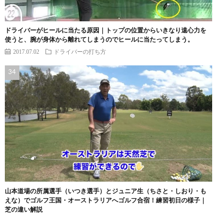
ドライバーがヒールに当たる原因｜トップの位置からいきなり遠心力を
使うと、腕が身体から離れてしまうのでヒールに当たってしまう。
2017.07.02
ドライバーの打ち方
山本道場の所属選手（いつき選手）とジュニア生（ちさと・しおり・も
えな）でゴルフ王国・オーストラリアへゴルフ合宿！練習初日の様子｜
芝の違い解説