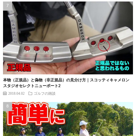
本物（正規品）と偽物（非正規品）の見分け方｜スコッティキャメロン
スタジオセレクトニューポート2
2018.04.02
ゴルフの雑談