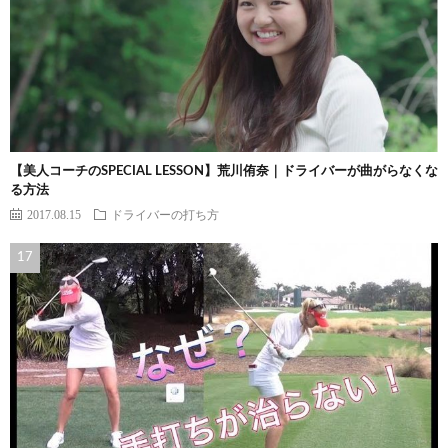
【美人コーチのSPECIAL LESSON】荒川侑奈｜ドライバーが曲がらなくな
る方法
2017.08.15
ドライバーの打ち方