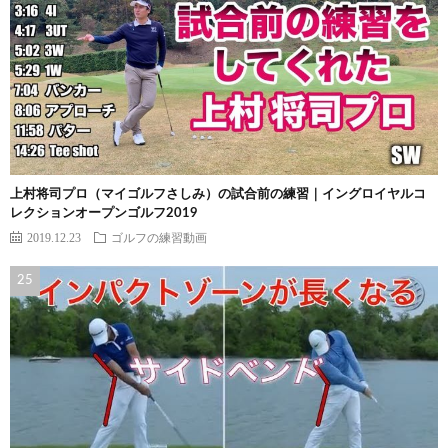
上村将司プロ（マイゴルフさしみ）の試合前の練習｜イングロイヤルコ
レクションオープンゴルフ2019
2019.12.23
ゴルフの練習動画