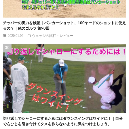
チッパーの実力を検証｜バンカーショット、100ヤードのショットに使え
るの？｜俺のゴルフ 第90回
2020.01.06
ウェッジの試打・レビュー
切り返しでシャローにするためにはダウンスイングはワイドに！｜自分
で右ひじを引き付けてタメを作らないように気をつけましょう。