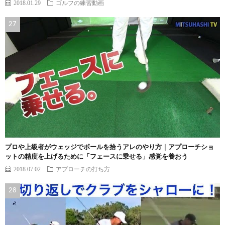
2018.01.29
ゴルフの練習動画
プロや上級者がウェッジでボールを拾うアレのやり方｜アプローチショ
ットの精度を上げるために「フェースに乗せる」感覚を養おう
2018.07.02
アプローチの打ち方