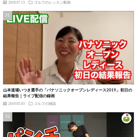
2018.07.13
ゴルフのレッスン動画
山本道場いつき選手の「パナソニックオープンレディース2019」初日の
結果報告｜ライブ配信の録画
2019.05.03
ゴルフの雑談