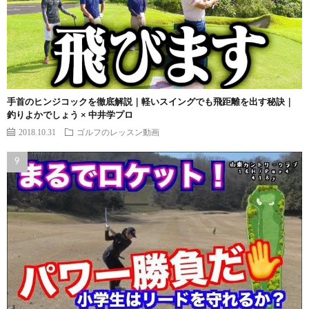
手首のヒンジコックを徹底解説｜軽いスイングでも飛距離を出す秘訣｜
釣りよかでしょう × 中井学プロ
2018.10.31
ゴルフのレッスン動画