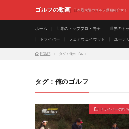
ゴルフの動画
日本最大級のゴルフ動画紹介サイ
ホーム
世界のトッププロ・男子
世界のト
ドライバー
フェアウェイウッド
ユーテ
HOME
タグ：俺のゴルフ
タグ：俺のゴルフ
ドライバーの打