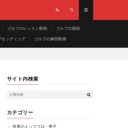
ゴルフのレッスン動画
ゴルフの雑談
ブセッティング
ゴルフの練習動画
サイト内検索
カテゴリー
世界のトッププロ・男子