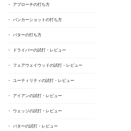
アプローチの打ち方
バンカーショットの打ち方
パターの打ち方
ドライバーの試打・レビュー
フェアウェイウッドの試打・レビュー
ユーティリティの試打・レビュー
アイアンの試打・レビュー
ウェッジの試打・レビュー
パターの試打・レビュー