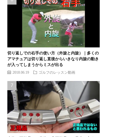
切り返しでの右手の使い方（外旋と内旋）｜多くの
アマチュアは切り返し直後からいきなり内旋の動き
が入ってしまうからミスが出る
2018.06.19
ゴルフのレッスン動画