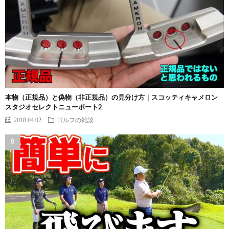
本物（正規品）と偽物（非正規品）の見分け方｜スコッティキャメロン
スタジオセレクトニューポート2
2018.04.02
ゴルフの雑談