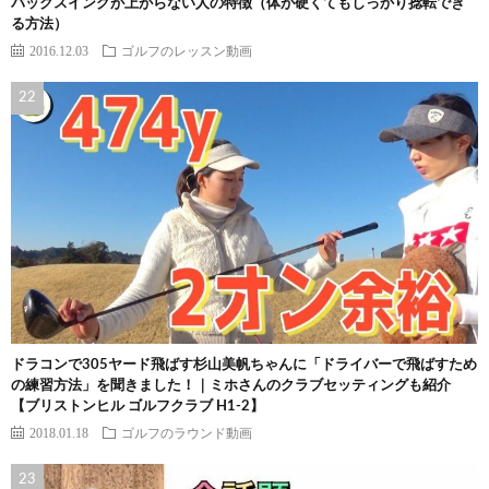
バックスイングが上がらない人の特徴（体が硬くてもしっかり捻転でき
る方法）
2016.12.03
ゴルフのレッスン動画
ドラコンで305ヤード飛ばす杉山美帆ちゃんに「ドライバーで飛ばすため
の練習方法」を聞きました！｜ミホさんのクラブセッティングも紹介
【ブリストンヒル ゴルフクラブ H1-2】
2018.01.18
ゴルフのラウンド動画