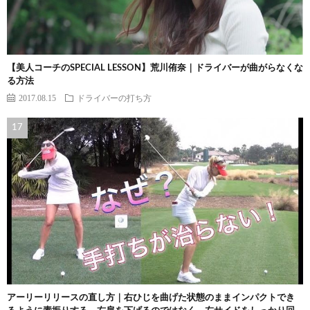
【美人コーチのSPECIAL LESSON】荒川侑奈｜ドライバーが曲がらなくな
る方法
2017.08.15
ドライバーの打ち方
アーリーリリースの直し方｜右ひじを曲げた状態のままインパクトでき