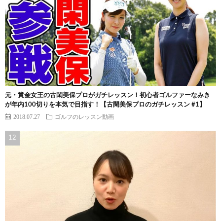
元・賞金女王の古閑美保プロがガチレッスン！初心者ゴルファーなみき
が年内100切りを本気で目指す！【古閑美保プロのガチレッスン #1】
2018.07.27
ゴルフのレッスン動画