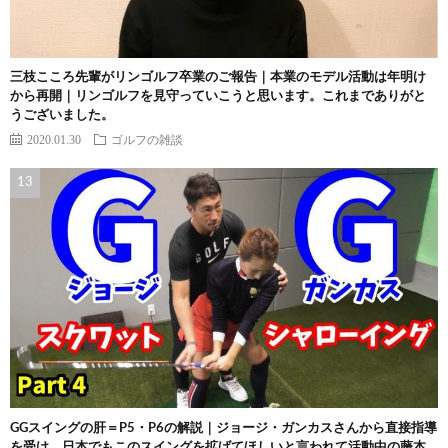
三枝こころ先輩がリンゴルフ卒業のご報告｜本業のモデル活動は年明け
から再開｜リンゴルフを見守っていこうと思います。これまでありがと
うございました。
2020.01.30
ゴルフの雑談
GGスイングの肝＝P5・P6の解説｜ジョージ・ガンカスさんから直接指導
を受け、日本でもこのスイングを拡げてほしいと言われて活動中の藤本