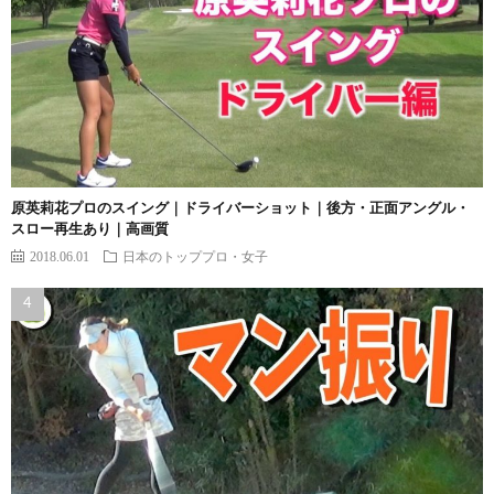
原英莉花プロのスイング｜ドライバーショット｜後方・正面アングル・
スロー再生あり｜高画質
2018.06.01
日本のトッププロ・女子