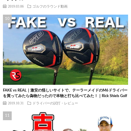
2019.03.06
ゴルフのラウンド動画
FAKE vs REAL｜激安の怪しいサイトで、テーラーメイドのM6ドライバー
を買ってみたら偽物だったので本物と打ち比べてみた！｜Rick Shiels Golf
2019.10.31
ドライバーの試打・レビュー