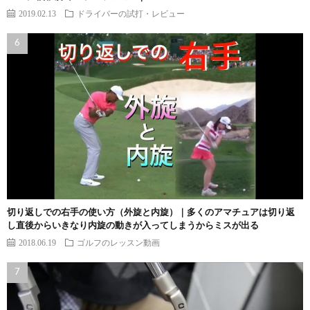
2019.02.13
ドライバーの試打・レビュー
切り返しでの右手の使い方（外旋と内旋）｜多くのアマチュアは切り返
し直後からいきなり内旋の動きが入ってしまうからミスが出る
2018.06.19
ゴルフのレッスン動画