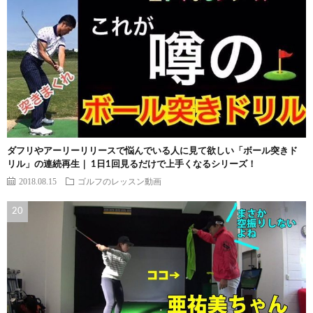
ダフリやアーリーリリースで悩んでいる人に見て欲しい「ボール突きド
リル」の連続再生｜ 1日1回見るだけで上手くなるシリーズ！
2018.08.15
ゴルフのレッスン動画