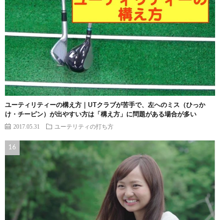
ユーティリティーの構え方｜UTクラブが苦手で、左へのミス（ひっか
け・チーピン）が出やすい方は「構え方」に問題がある場合が多い
2017.05.31
ユーテリティの打ち方