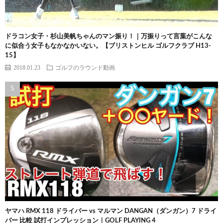
ドラコン女子・杉山美帆ちゃんのマン振り！｜万振りって言葉がこんな
に似合う女子もなかなかいない。【ブリストンヒル ゴルフクラブ H13-
15】
2018.01.23
ゴルフのラウンド動画
ヤマハ RMX 118 ドライバー vs マルマン DANGAN（ダンガン）7 ドライ
バー 比較 試打インプレッション｜GOLF PLAYING 4