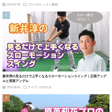
2018.02.09
ゴルフのレッスン動画
新井淳の見るだけで上手くなるスローモーションスイング｜正面アング
ルと背面アングル
2016.06.06
アイアンの打ち方