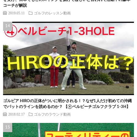
コーチが解説
2019.05.11
ゴルフのレッスン動画
ゴルピア HIROの正体がついに明かされる！？なぜ1人だけ初めての沖縄
でパットのラインを読めるのか？ 【④ベルビーチゴルフクラブ 1-3H】
2018.02.17
ゴルフのラウンド動画