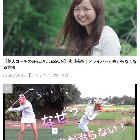
【美人コーチのSPECIAL LESSON】荒川侑奈｜ドライバーが曲がらなくな
る方法
2017.08.15
ドライバーの打ち方