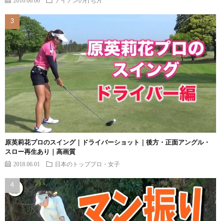
原英莉花プロのスイング｜ドライバーショット｜後方・正面アングル・
スロー再生あり｜高画質
2018.06.01
日本のトッププロ・女子