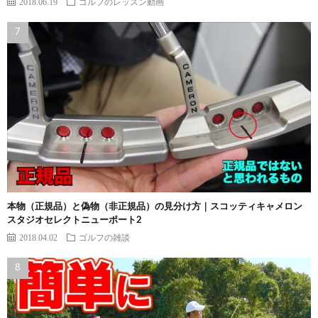
2018.06.19
ゴルフのレッスン動画
本物（正規品）と偽物（非正規品）の見分け方｜スコッティキャメロン
スタジオセレクトニューポート2
2018.04.02
ゴルフの雑談