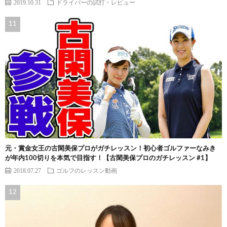
2019.10.31
ドライバーの試打・レビュー
元・賞金女王の古閑美保プロがガチレッスン！初心者ゴルファーなみき
が年内100切りを本気で目指す！【古閑美保プロのガチレッスン #1】
2018.07.27
ゴルフのレッスン動画