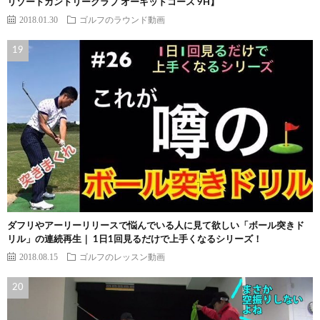
リゾートカントリークラブ オーキッドコース 9H】
2018.01.30
ゴルフのラウンド動画
ダフリやアーリーリリースで悩んでいる人に見て欲しい「ボール突きド
リル」の連続再生｜ 1日1回見るだけで上手くなるシリーズ！
2018.08.15
ゴルフのレッスン動画