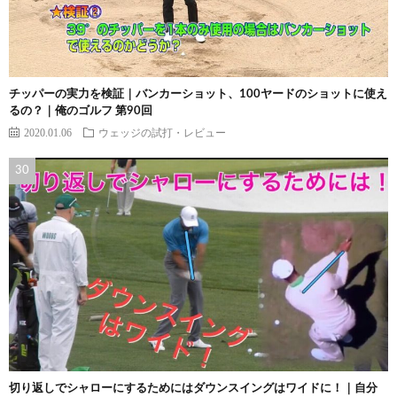
チッパーの実力を検証｜バンカーショット、100ヤードのショットに使え
るの？｜俺のゴルフ 第90回
2020.01.06
ウェッジの試打・レビュー
切り返しでシャローにするためにはダウンスイングはワイドに！｜自分