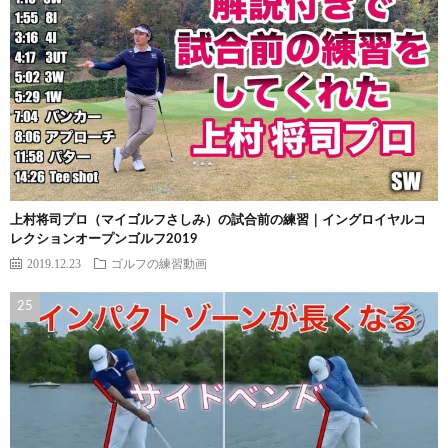
上村将司プロ（マイゴルフさしみ）の試合前の練習｜イングロイヤルコ
レクションオープンゴルフ2019
2019.12.23
ゴルフの練習動画