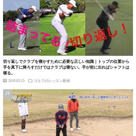
切り返しでクラブを寝かすために必要な正しい知識｜トップの位置から
手を真下に降ろすだけではクラブは寝ない。手が前に出ればシャフトは
寝る。
2018.03.25
ゴルフのレッスン動画