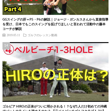
GGスイングの肝＝P5・P6の解説｜ジョージ・ガンカスさんから直接指導
を受け、日本でもこのスイングを拡げてほしいと言われて活動中の藤本
コーチが解説
2019.05.11
ゴルフのレッスン動画
ゴルピア HIROの正体がついに明かされる！？なぜ1人だけ初めての沖縄