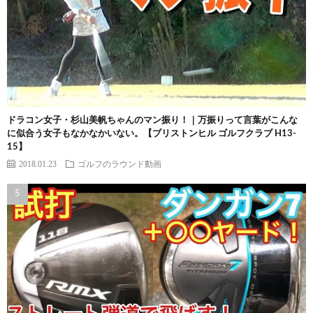
ドラコン女子・杉山美帆ちゃんのマン振り！｜万振りって言葉がこんな
に似合う女子もなかなかいない。【ブリストンヒル ゴルフクラブ H13-
15】
2018.01.23
ゴルフのラウンド動画