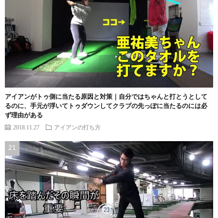
アイアンがトゥ側に当たる原因と対策｜自分ではちゃんと打とうとして
るのに、手元が浮いてトゥダウンしてクラブの先っぽに当たるのには必
ず理由がある
2018.11.27
アイアンの打ち方