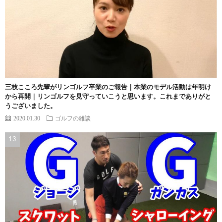
三枝こころ先輩がリンゴルフ卒業のご報告｜本業のモデル活動は年明け
から再開｜リンゴルフを見守っていこうと思います。これまでありがと
うございました。
2020.01.30
ゴルフの雑談