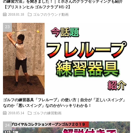
の練習方法」を聞きました！｜ミホさんのクラブセッティングも紹介
【ブリストンヒル ゴルフクラブ H1-2】
2018.01.18
ゴルフのラウンド動画
ゴルフの練習器具「フレループ」の使い方｜自分が「正しいスイング」
なのか「悪いスイング」なのかがハッキリわかる！
2018.05.14
ゴルフの練習動画