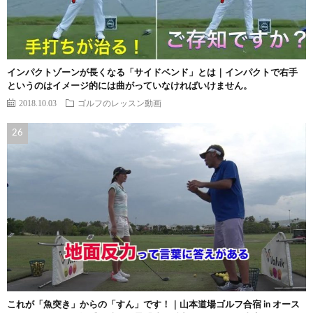
インパクトゾーンが長くなる「サイドベンド」とは｜インパクトで右手
というのはイメージ的には曲がっていなければいけません。
2018.10.03
ゴルフのレッスン動画
これが「魚突き」からの「すん」です！｜山本道場ゴルフ合宿 in オース