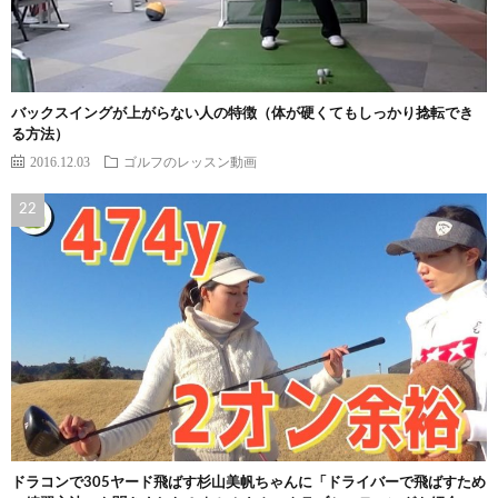
バックスイングが上がらない人の特徴（体が硬くてもしっかり捻転でき
る方法）
2016.12.03
ゴルフのレッスン動画
ドラコンで305ヤード飛ばす杉山美帆ちゃんに「ドライバーで飛ばすため