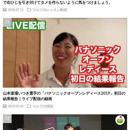
で右ひじを引き付けてタメを作らないように気をつけましょう。
2018.07.13
ゴルフのレッスン動画
山本道場いつき選手の「パナソニックオープンレディース2019」初日の
結果報告｜ライブ配信の録画
2019.05.03
ゴルフの雑談