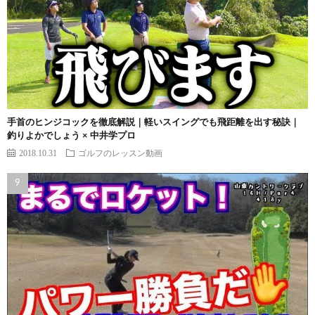
手首のヒンジコックを徹底解説｜軽いスイングでも飛距離を出す秘訣｜
釣りよかでしょう × 中井学プロ
2018.10.31
ゴルフのレッスン動画