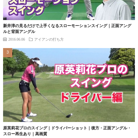
新井淳の見るだけで上手くなるスローモーションスイング｜正面アング
ルと背面アングル
2016.06.06
アイアンの打ち方
原英莉花プロのスイング｜ドライバーショット｜後方・正面アングル・
スロー再生あり｜高画質