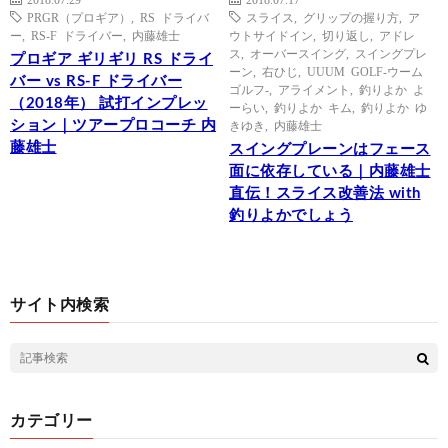
PRGR（プロギア）
,
RS ドライバ
スライス
,
グリップの握り方
,
ア
ー
,
RS-F ドライバー
,
内藤雄士
ウトサイドイン
,
切り返し
,
アドレ
ス
,
オーバースイング
,
スイングプレ
プロギア ギリギリ RS ドライ
ーン
,
右ひじ
,
UUUM GOLF-ウーム
バー vs RS-F ドライバー
ゴルフ-
,
アライメント
,
釣りよか よ
（2018年） 試打インプレッ
ーらい
,
釣りよか キム
,
釣りよか ゆ
ション｜ツアープロコーチ 内
きゆき
,
内藤雄士
藤雄士
スイングプレーンはフェース
面に依存している｜内藤雄士
直伝！スライス改善法 with
釣りよかでしょう
サイト内検索
カテゴリー