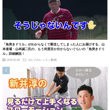
「魚突きドリル」がわからなくて断念してしまった人にお届けする、山
本道場・山本誠二氏の、もう何度目か分からないぐらいの「魚突きドリ
ル」詳細解説！
2018.02.09
ゴルフのレッスン動画