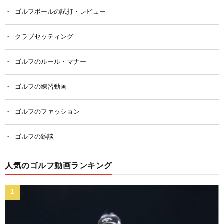
ゴルフボールの試打・レビュー
クラブセッティング
ゴルフのルール・マナー
ゴルフの練習動画
ゴルフのファッション
ゴルフの雑談
人気のゴルフ動画ランキング