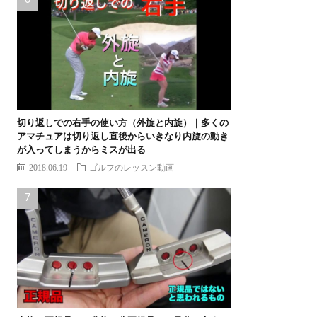
切り返しでの右手の使い方（外旋と内旋）｜多くの
アマチュアは切り返し直後からいきなり内旋の動き
が入ってしまうからミスが出る
2018.06.19
ゴルフのレッスン動画