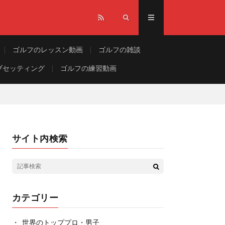
ゴルフのレッスン動画
ゴルフの雑談
ブセッティング
ゴルフの練習動画
サイト内検索
カテゴリー
世界のトッププロ・男子