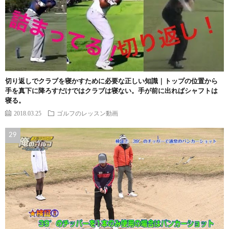
切り返しでクラブを寝かすために必要な正しい知識｜トップの位置から
手を真下に降ろすだけではクラブは寝ない。手が前に出ればシャフトは
寝る。
2018.03.25
ゴルフのレッスン動画