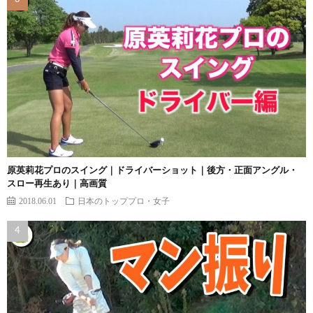
原英莉花プロのスイング｜ドライバーショット｜後方・正面アングル・
スロー再生あり｜高画質
2018.06.01
日本のトッププロ・女子