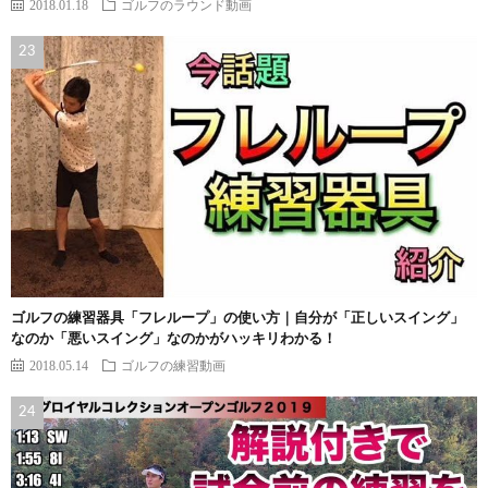
2018.01.18
ゴルフのラウンド動画
ゴルフの練習器具「フレループ」の使い方｜自分が「正しいスイング」
なのか「悪いスイング」なのかがハッキリわかる！
2018.05.14
ゴルフの練習動画