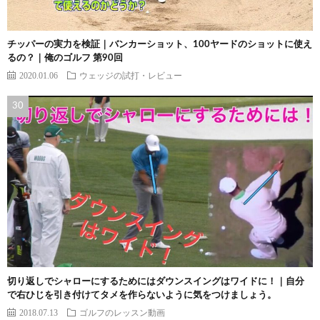
チッパーの実力を検証｜バンカーショット、100ヤードのショットに使え
るの？｜俺のゴルフ 第90回
2020.01.06
ウェッジの試打・レビュー
切り返しでシャローにするためにはダウンスイングはワイドに！｜自分
で右ひじを引き付けてタメを作らないように気をつけましょう。
2018.07.13
ゴルフのレッスン動画