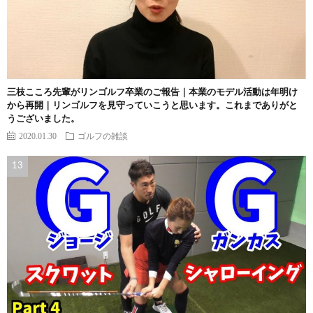
三枝こころ先輩がリンゴルフ卒業のご報告｜本業のモデル活動は年明け
から再開｜リンゴルフを見守っていこうと思います。これまでありがと
うございました。
2020.01.30
ゴルフの雑談