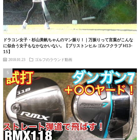
ドラコン女子・杉山美帆ちゃんのマン振り！｜万振りって言葉がこんな
に似合う女子もなかなかいない。【ブリストンヒル ゴルフクラブ H13-
15】
2018.01.23
ゴルフのラウンド動画