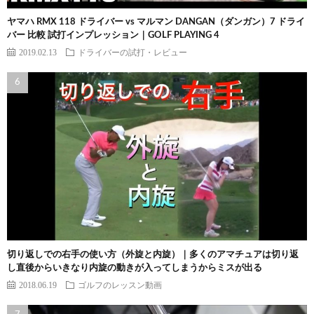
ヤマハ RMX 118 ドライバー vs マルマン DANGAN（ダンガン）7 ドライ
バー 比較 試打インプレッション｜GOLF PLAYING 4
2019.02.13
ドライバーの試打・レビュー
切り返しでの右手の使い方（外旋と内旋）｜多くのアマチュアは切り返
し直後からいきなり内旋の動きが入ってしまうからミスが出る
2018.06.19
ゴルフのレッスン動画