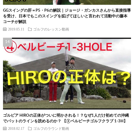
GGスイングの肝＝P5・P6の解説｜ジョージ・ガンカスさんから直接指導
を受け、日本でもこのスイングを拡げてほしいと言われて活動中の藤本
コーチが解説
2019.05.11
ゴルフのレッスン動画
ゴルピア HIROの正体がついに明かされる！？なぜ1人だけ初めての沖縄
でパットのラインを読めるのか？ 【④ベルビーチゴルフクラブ 1-3H】
2018.02.17
ゴルフのラウンド動画