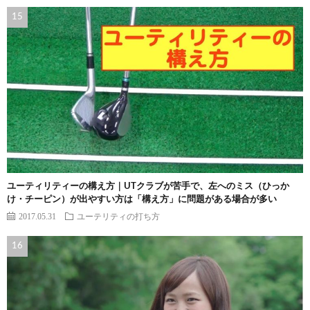
ユーティリティーの構え方｜UTクラブが苦手で、左へのミス（ひっか
け・チーピン）が出やすい方は「構え方」に問題がある場合が多い
2017.05.31
ユーテリティの打ち方