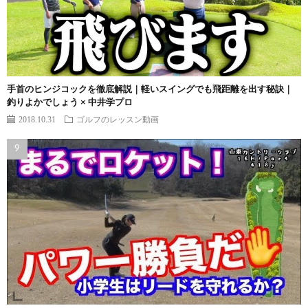
手首のヒンジコックを徹底解説｜軽いスイングでも飛距離を出す秘訣｜
釣りよかでしょう × 中井学プロ
2018.10.31
ゴルフのレッスン動画