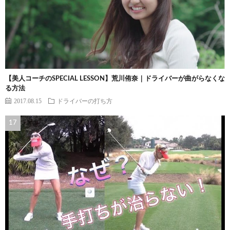
【美人コーチのSPECIAL LESSON】荒川侑奈｜ドライバーが曲がらなくな
る方法
2017.08.15
ドライバーの打ち方