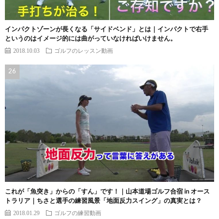
インパクトゾーンが長くなる「サイドベンド」とは｜インパクトで右手
というのはイメージ的には曲がっていなければいけません。
2018.10.03
ゴルフのレッスン動画
これが「魚突き」からの「すん」です！｜山本道場ゴルフ合宿 in オース
トラリア｜ちさと選手の練習風景「地面反力スイング」の真実とは？
2018.01.29
ゴルフの練習動画