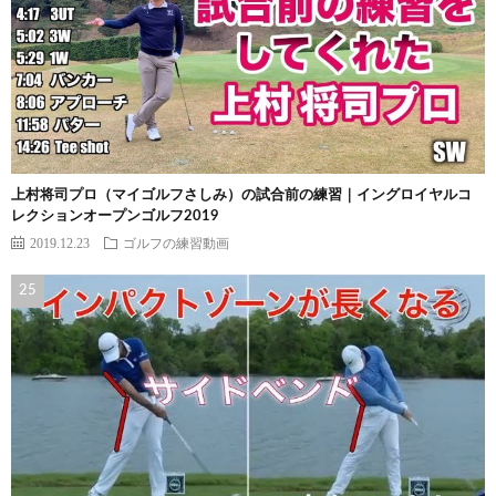
上村将司プロ（マイゴルフさしみ）の試合前の練習｜イングロイヤルコ
レクションオープンゴルフ2019
2019.12.23
ゴルフの練習動画