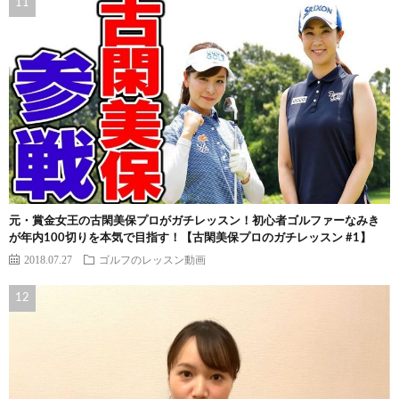
元・賞金女王の古閑美保プロがガチレッスン！初心者ゴルファーなみき
が年内100切りを本気で目指す！【古閑美保プロのガチレッスン #1】
2018.07.27
ゴルフのレッスン動画