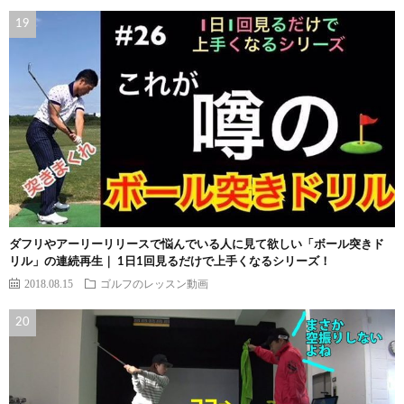
ダフリやアーリーリリースで悩んでいる人に見て欲しい「ボール突きド
リル」の連続再生｜ 1日1回見るだけで上手くなるシリーズ！
2018.08.15
ゴルフのレッスン動画