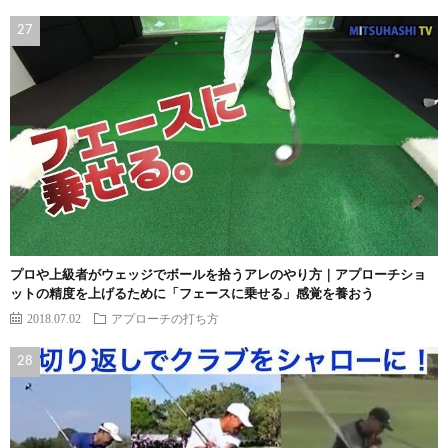
プロや上級者がウェッジでボールを拾うアレのやり方｜アプローチショ
ットの精度を上げるために「フェースに乗せる」感覚を養おう
2018.07.02
アプローチの打ち方