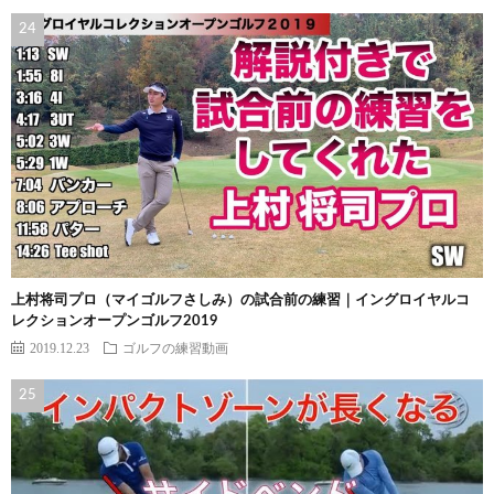
上村将司プロ（マイゴルフさしみ）の試合前の練習｜イングロイヤルコ
レクションオープンゴルフ2019
2019.12.23
ゴルフの練習動画