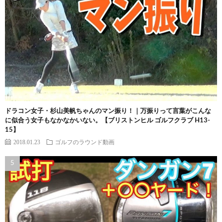
ドラコン女子・杉山美帆ちゃんのマン振り！｜万振りって言葉がこんな
に似合う女子もなかなかいない。【ブリストンヒル ゴルフクラブ H13-
15】
2018.01.23
ゴルフのラウンド動画