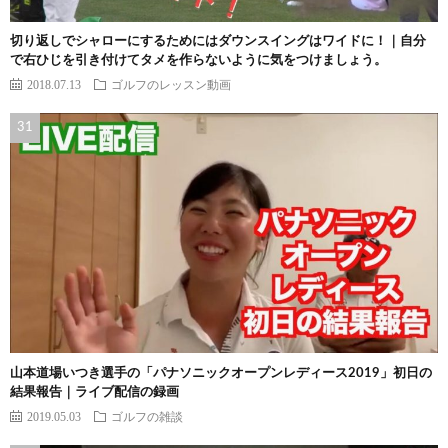
切り返しでシャローにするためにはダウンスイングはワイドに！｜自分
で右ひじを引き付けてタメを作らないように気をつけましょう。
2018.07.13
ゴルフのレッスン動画
山本道場いつき選手の「パナソニックオープンレディース2019」初日の
結果報告｜ライブ配信の録画
2019.05.03
ゴルフの雑談