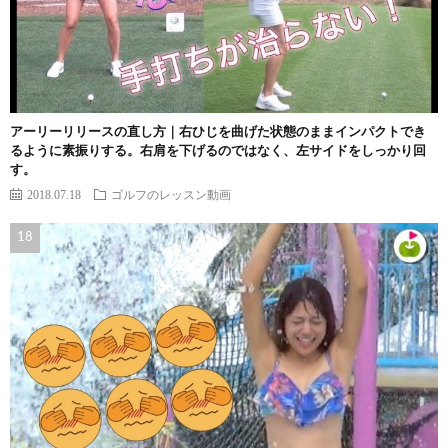
アーリーリリースの直し方｜右ひじを曲げた状態のままインパクトでき
るように素振りする。右肩を下げるのではなく、左サイドをしっかり回
す。
2018.07.18
ゴルフのレッスン動画