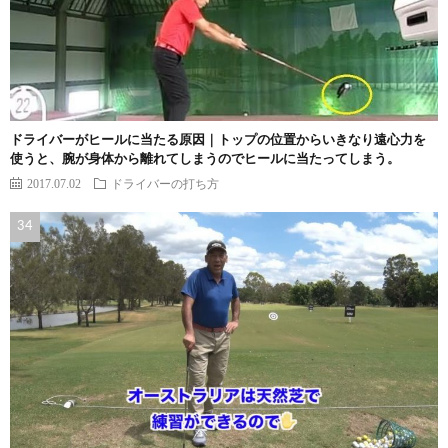
ドライバーがヒールに当たる原因｜トップの位置からいきなり遠心力を
使うと、腕が身体から離れてしまうのでヒールに当たってしまう。
2017.07.02
ドライバーの打ち方