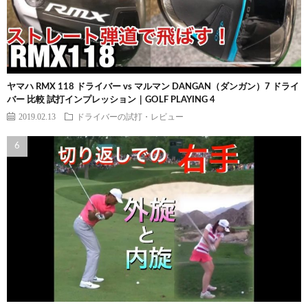
ヤマハ RMX 118 ドライバー vs マルマン DANGAN（ダンガン）7 ドライ
バー 比較 試打インプレッション｜GOLF PLAYING 4
2019.02.13
ドライバーの試打・レビュー