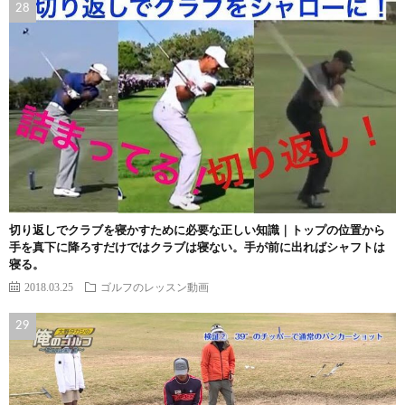
切り返しでクラブを寝かすために必要な正しい知識｜トップの位置から
手を真下に降ろすだけではクラブは寝ない。手が前に出ればシャフトは
寝る。
2018.03.25
ゴルフのレッスン動画