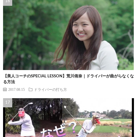
【美人コーチのSPECIAL LESSON】荒川侑奈｜ドライバーが曲がらなくな
る方法
2017.08.15
ドライバーの打ち方