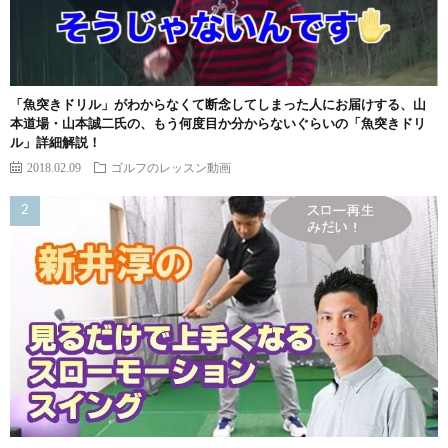
「魚突きドリル」がわからなくて断念してしまった人にお届けする、山
本道場・山本誠二氏の、もう何度目か分からないぐらいの「魚突きドリ
ル」詳細解説！
2018.02.09
ゴルフのレッスン動画