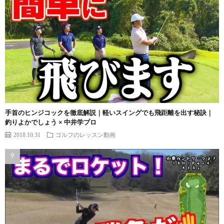
手首のヒンジコックを徹底解説｜軽いスイングでも飛距離を出す秘訣｜
釣りよかでしょう × 中井学プロ
2018.10.31
ゴルフのレッスン動画