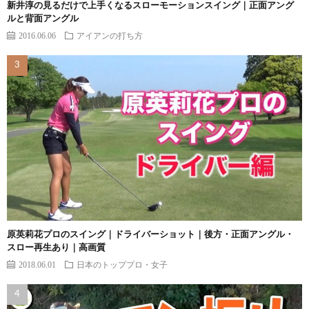
新井淳の見るだけで上手くなるスローモーションスイング｜正面アング
ルと背面アングル
2016.06.06
アイアンの打ち方
原英莉花プロのスイング｜ドライバーショット｜後方・正面アングル・
スロー再生あり｜高画質
2018.06.01
日本のトッププロ・女子