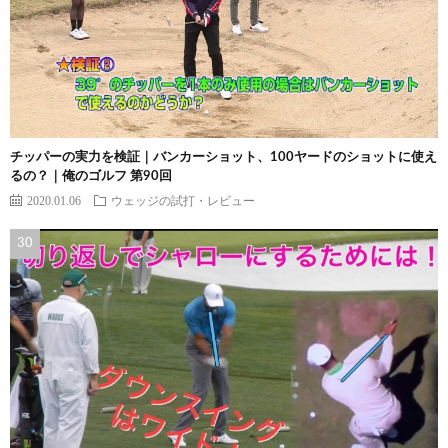
チッパーの実力を検証｜バンカーショット、100ヤードのショットに使え
るの？｜俺のゴルフ 第90回
2020.01.06
ウェッジの試打・レビュー