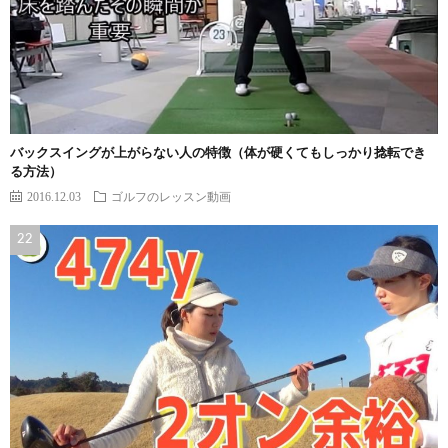
バックスイングが上がらない人の特徴（体が硬くてもしっかり捻転でき
る方法）
2016.12.03
ゴルフのレッスン動画