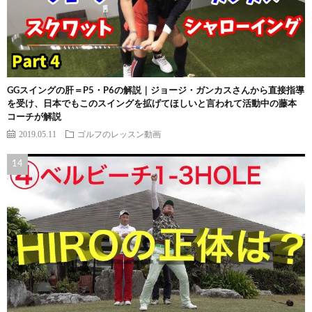
GGスイングの肝＝P5・P6の解説｜ジョージ・ガンカスさんから直接指導
を受け、日本でもこのスイングを拡げてほしいと言われて活動中の藤本
コーチが解説
2019.05.11
ゴルフのレッスン動画