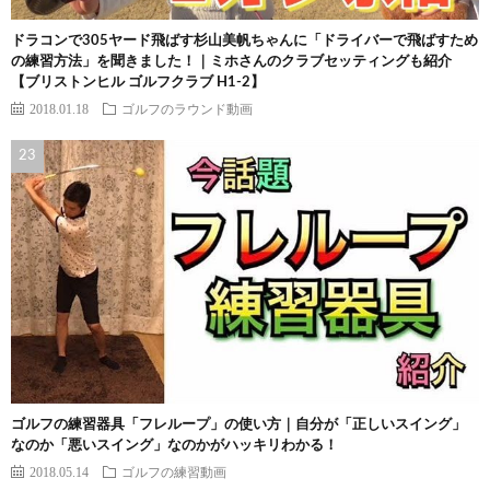
ドラコンで305ヤード飛ばす杉山美帆ちゃんに「ドライバーで飛ばすため
の練習方法」を聞きました！｜ミホさんのクラブセッティングも紹介
【ブリストンヒル ゴルフクラブ H1-2】
2018.01.18
ゴルフのラウンド動画
ゴルフの練習器具「フレループ」の使い方｜自分が「正しいスイング」
なのか「悪いスイング」なのかがハッキリわかる！
2018.05.14
ゴルフの練習動画