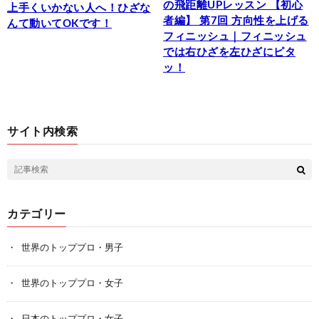
の飛距離UPレッスン 【初心
上手くいかない人へ！ひざな
者編】 第7回 方向性を上げる
んて動いてOKです！
フィニッシュ｜フィニッシュ
では右ひざを左ひざにピタ
ッ！
サイト内検索
カテゴリー
世界のトッププロ・男子
世界のトッププロ・女子