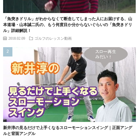
「魚突きドリル」がわからなくて断念してしまった人にお届けする、山
本道場・山本誠二氏の、もう何度目か分からないぐらいの「魚突きドリ
ル」詳細解説！
2018.02.09
ゴルフのレッスン動画
新井淳の見るだけで上手くなるスローモーションスイング｜正面アング
ルと背面アングル