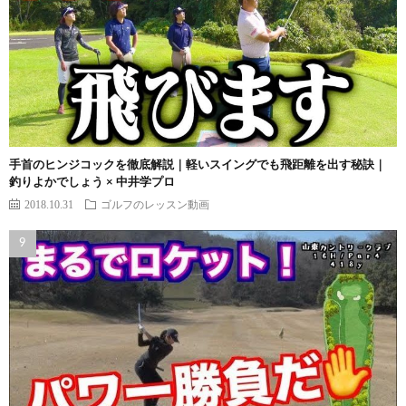
手首のヒンジコックを徹底解説｜軽いスイングでも飛距離を出す秘訣｜
釣りよかでしょう × 中井学プロ
2018.10.31
ゴルフのレッスン動画