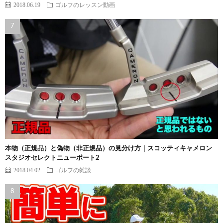
2018.06.19
ゴルフのレッスン動画
本物（正規品）と偽物（非正規品）の見分け方｜スコッティキャメロン
スタジオセレクトニューポート2
2018.04.02
ゴルフの雑談