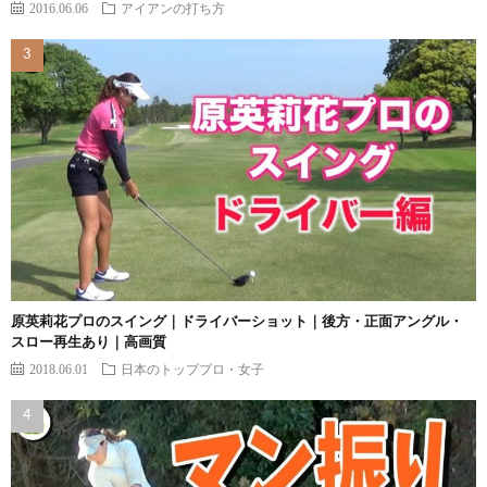
2016.06.06
アイアンの打ち方
原英莉花プロのスイング｜ドライバーショット｜後方・正面アングル・
スロー再生あり｜高画質
2018.06.01
日本のトッププロ・女子