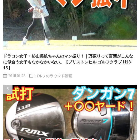
ドラコン女子・杉山美帆ちゃんのマン振り！｜万振りって言葉がこんな
に似合う女子もなかなかいない。【ブリストンヒル ゴルフクラブ H13-
15】
2018.01.23
ゴルフのラウンド動画