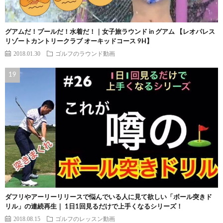
グアムだ！プールだ！水着だ！｜女子旅ラウンド in グアム 【レオパレス
リゾートカントリークラブ オーキッドコース 9H】
2018.01.30
ゴルフのラウンド動画
ダフリやアーリーリリースで悩んでいる人に見て欲しい「ボール突きド
リル」の連続再生｜ 1日1回見るだけで上手くなるシリーズ！
2018.08.15
ゴルフのレッスン動画