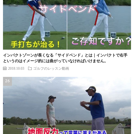
インパクトゾーンが長くなる「サイドベンド」とは｜インパクトで右手
というのはイメージ的には曲がっていなければいけません。
2018.10.03
ゴルフのレッスン動画