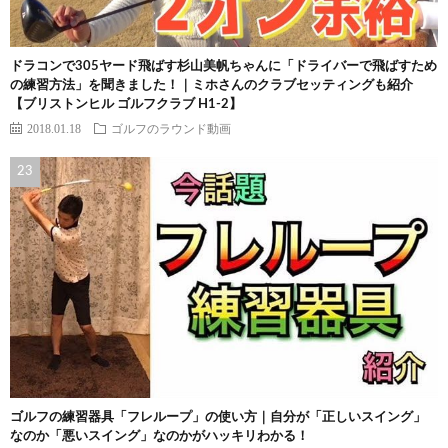
ドラコンで305ヤード飛ばす杉山美帆ちゃんに「ドライバーで飛ばすため
の練習方法」を聞きました！｜ミホさんのクラブセッティングも紹介
【ブリストンヒル ゴルフクラブ H1-2】
2018.01.18
ゴルフのラウンド動画
ゴルフの練習器具「フレループ」の使い方｜自分が「正しいスイング」
なのか「悪いスイング」なのかがハッキリわかる！