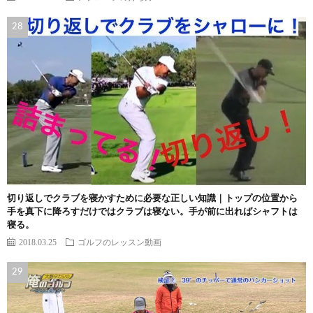
切り返しでクラブを寝かすために必要な正しい知識｜トップの位置から
手を真下に降ろすだけではクラブは寝ない。手が前に出ればシャフトは
寝る。
2018.03.25
ゴルフのレッスン動画