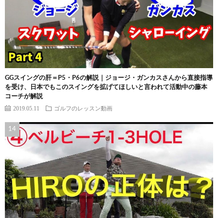
GGスイングの肝＝P5・P6の解説｜ジョージ・ガンカスさんから直接指導
を受け、日本でもこのスイングを拡げてほしいと言われて活動中の藤本
コーチが解説
2019.05.11
ゴルフのレッスン動画