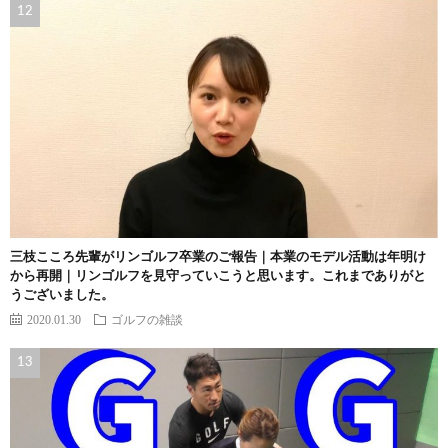
三枝こころ先輩がリンゴルフ卒業のご報告｜本業のモデル活動は年明け
から再開｜リンゴルフを見守っていこうと思います。これまでありがと
うございました。
2020.01.30
ゴルフの雑談