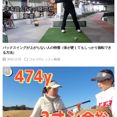
バックスイングが上がらない人の特徴（体が硬くてもしっかり捻転でき
る方法）
2016.12.03
ゴルフのレッスン動画