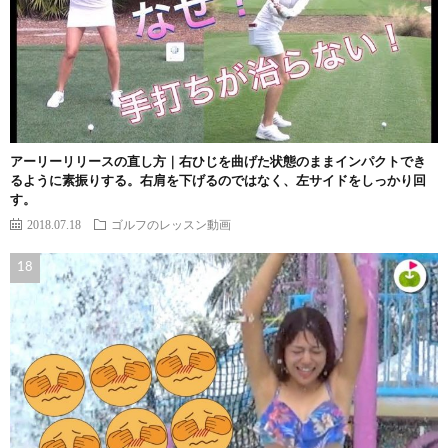
アーリーリリースの直し方｜右ひじを曲げた状態のままインパクトでき
るように素振りする。右肩を下げるのではなく、左サイドをしっかり回
す。
2018.07.18
ゴルフのレッスン動画