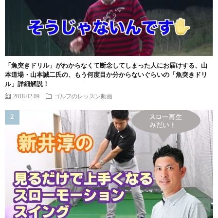
「魚突きドリル」がわからなくて断念してしまった人にお届けする、山
本道場・山本誠二氏の、もう何度目か分からないぐらいの「魚突きドリ
ル」詳細解説！
2018.02.09
ゴルフのレッスン動画