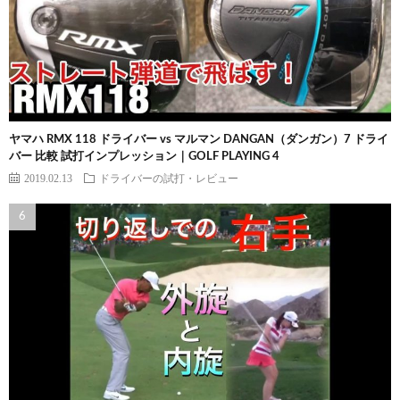
ヤマハ RMX 118 ドライバー vs マルマン DANGAN（ダンガン）7 ドライ
バー 比較 試打インプレッション｜GOLF PLAYING 4
2019.02.13
ドライバーの試打・レビュー