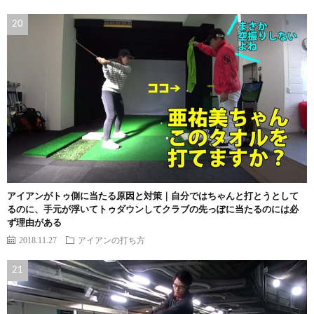
アイアンがトゥ側に当たる原因と対策｜自分ではちゃんと打とうとして
るのに、手元が浮いてトゥダウンしてクラブの先っぽに当たるのには必
ず理由がある
2018.11.27
アイアンの打ち方