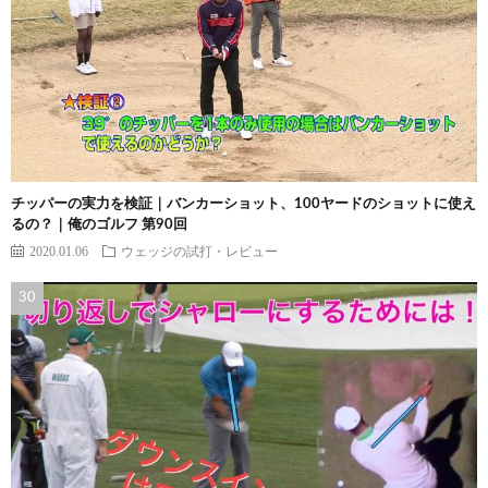
チッパーの実力を検証｜バンカーショット、100ヤードのショットに使え
るの？｜俺のゴルフ 第90回
2020.01.06
ウェッジの試打・レビュー