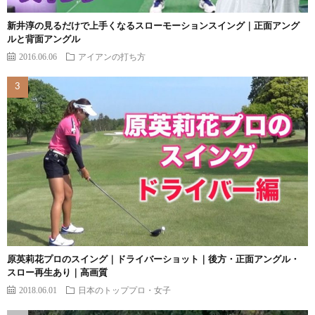
新井淳の見るだけで上手くなるスローモーションスイング｜正面アング
ルと背面アングル
2016.06.06
アイアンの打ち方
原英莉花プロのスイング｜ドライバーショット｜後方・正面アングル・
スロー再生あり｜高画質
2018.06.01
日本のトッププロ・女子