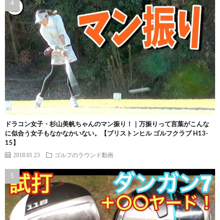
ドラコン女子・杉山美帆ちゃんのマン振り！｜万振りって言葉がこんな
に似合う女子もなかなかいない。【ブリストンヒル ゴルフクラブ H13-
15】
2018.01.23
ゴルフのラウンド動画