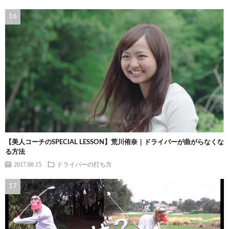
【美人コーチのSPECIAL LESSON】荒川侑奈｜ドライバーが曲がらなくな
る方法
2017.08.15
ドライバーの打ち方