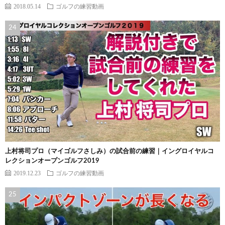
2018.05.14
ゴルフの練習動画
上村将司プロ（マイゴルフさしみ）の試合前の練習｜イングロイヤルコ
レクションオープンゴルフ2019
2019.12.23
ゴルフの練習動画