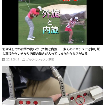
切り返しでの右手の使い方（外旋と内旋）｜多くのアマチュアは切り返
し直後からいきなり内旋の動きが入ってしまうからミスが出る
2018.06.19
ゴルフのレッスン動画