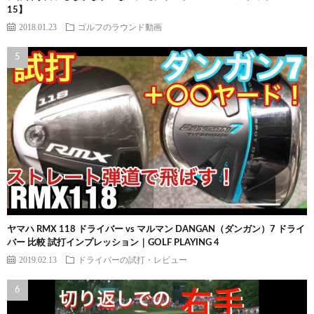
15】
2018.01.23
ゴルフのラウンド動画
ヤマハ RMX 118 ドライバー vs マルマン DANGAN（ダンガン）7 ドライ
バー 比較 試打インプレッション｜GOLF PLAYING 4
2019.02.13
ドライバーの試打・レビュー