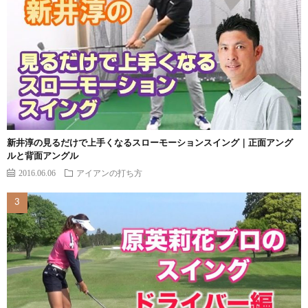
新井淳の見るだけで上手くなるスローモーションスイング｜正面アング
ルと背面アングル
2016.06.06
アイアンの打ち方