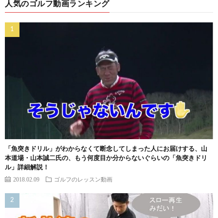
人気のゴルフ動画ランキング
「魚突きドリル」がわからなくて断念してしまった人にお届けする、山
本道場・山本誠二氏の、もう何度目か分からないぐらいの「魚突きドリ
ル」詳細解説！
2018.02.09
ゴルフのレッスン動画