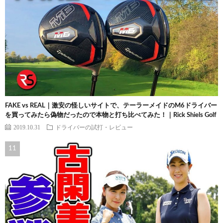
FAKE vs REAL｜激安の怪しいサイトで、テーラーメイドのM6ドライバー
を買ってみたら偽物だったので本物と打ち比べてみた！｜Rick Shiels Golf
2019.10.31
ドライバーの試打・レビュー