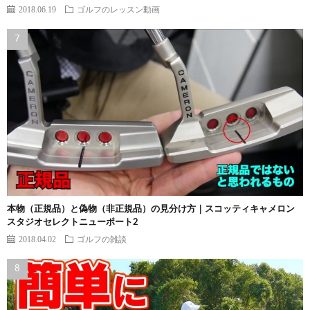
2018.06.19
ゴルフのレッスン動画
本物（正規品）と偽物（非正規品）の見分け方｜スコッティキャメロン
スタジオセレクトニューポート2
2018.04.02
ゴルフの雑談