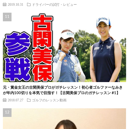
2019.10.31
ドライバーの試打・レビュー
元・賞金女王の古閑美保プロがガチレッスン！初心者ゴルファーなみき
が年内100切りを本気で目指す！【古閑美保プロのガチレッスン #1】
2018.07.27
ゴルフのレッスン動画