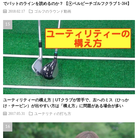
でパットのラインを読めるのか？ 【④ベルビーチゴルフクラブ 1-3H】
2018.02.17
ゴルフのラウンド動画
ユーティリティーの構え方｜UTクラブが苦手で、左へのミス（ひっか
け・チーピン）が出やすい方は「構え方」に問題がある場合が多い
2017.05.31
ユーテリティの打ち方