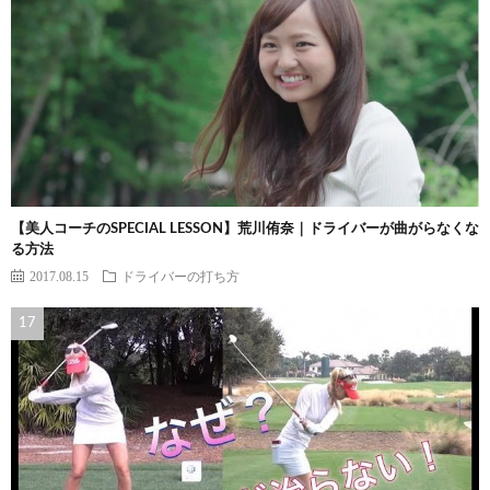
【美人コーチのSPECIAL LESSON】荒川侑奈｜ドライバーが曲がらなくな
る方法
2017.08.15
ドライバーの打ち方