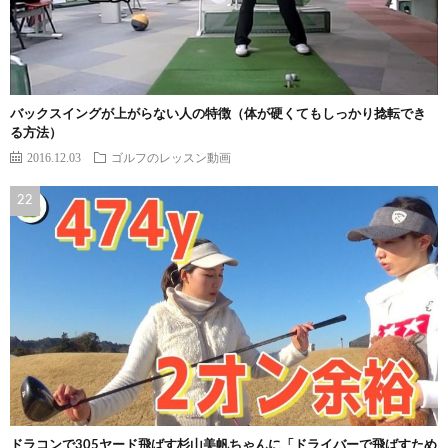
バックスイングが上がらない人の特徴（体が硬くてもしっかり捻転でき
る方法）
2016.12.03
ゴルフのレッスン動画
ドラコンで305ヤード飛ばす杉山美帆ちゃんに「ドライバーで飛ばすため