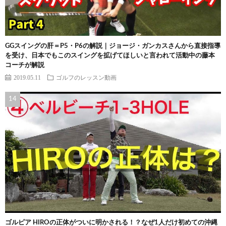
GGスイングの肝＝P5・P6の解説｜ジョージ・ガンカスさんから直接指導
を受け、日本でもこのスイングを拡げてほしいと言われて活動中の藤本
コーチが解説
2019.05.11
ゴルフのレッスン動画
ゴルピア HIROの正体がついに明かされる！？なぜ1人だけ初めての沖縄