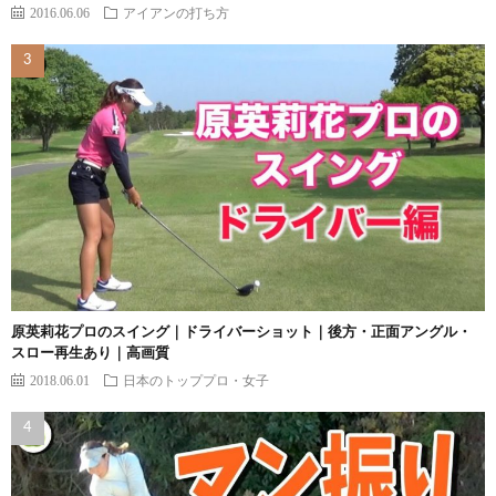
2016.06.06
アイアンの打ち方
原英莉花プロのスイング｜ドライバーショット｜後方・正面アングル・
スロー再生あり｜高画質
2018.06.01
日本のトッププロ・女子