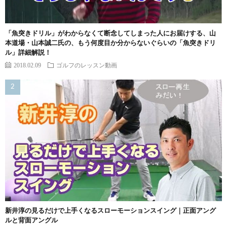
「魚突きドリル」がわからなくて断念してしまった人にお届けする、山
本道場・山本誠二氏の、もう何度目か分からないぐらいの「魚突きドリ
ル」詳細解説！
2018.02.09
ゴルフのレッスン動画
新井淳の見るだけで上手くなるスローモーションスイング｜正面アング
ルと背面アングル