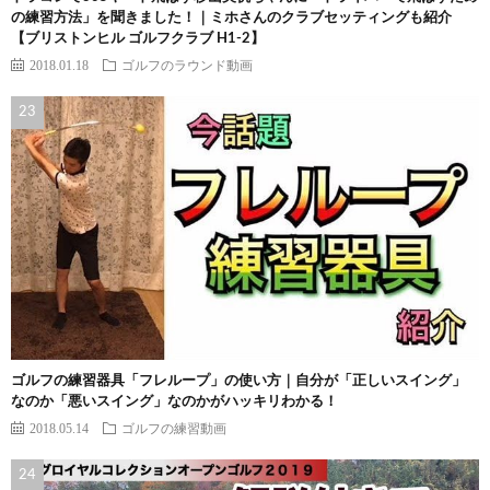
の練習方法」を聞きました！｜ミホさんのクラブセッティングも紹介
【ブリストンヒル ゴルフクラブ H1-2】
2018.01.18
ゴルフのラウンド動画
ゴルフの練習器具「フレループ」の使い方｜自分が「正しいスイング」
なのか「悪いスイング」なのかがハッキリわかる！
2018.05.14
ゴルフの練習動画