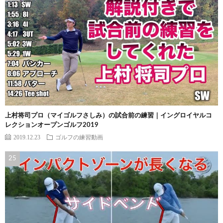
上村将司プロ（マイゴルフさしみ）の試合前の練習｜イングロイヤルコ
レクションオープンゴルフ2019
2019.12.23
ゴルフの練習動画