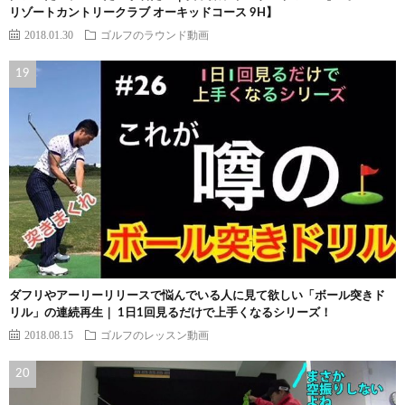
リゾートカントリークラブ オーキッドコース 9H】
2018.01.30
ゴルフのラウンド動画
ダフリやアーリーリリースで悩んでいる人に見て欲しい「ボール突きド
リル」の連続再生｜ 1日1回見るだけで上手くなるシリーズ！
2018.08.15
ゴルフのレッスン動画