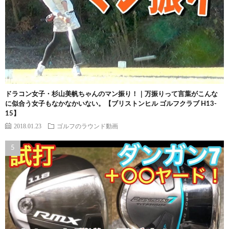
ドラコン女子・杉山美帆ちゃんのマン振り！｜万振りって言葉がこんな
に似合う女子もなかなかいない。【ブリストンヒル ゴルフクラブ H13-
15】
2018.01.23
ゴルフのラウンド動画