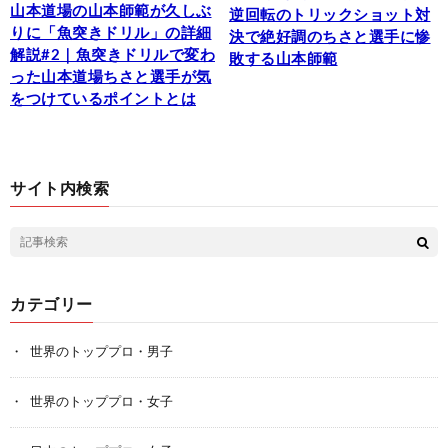
山本道場の山本師範が久しぶ
逆回転のトリックショット対
りに「魚突きドリル」の詳細
決で絶好調のちさと選手に惨
解説#2｜魚突きドリルで変わ
敗する山本師範
った山本道場ちさと選手が気
をつけているポイントとは
サイト内検索
カテゴリー
世界のトッププロ・男子
世界のトッププロ・女子