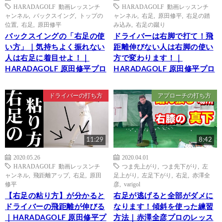
HARADAGOLF 動画レッスンチ
HARADAGOLF 動画レッスンチ
ャンネル
,
バックスイング
,
トップの
ャンネル
,
右足
,
原田修平
,
右足の踏
位置
,
右足
,
原田修平
み込み
,
右足の蹴り
バックスイングの「右足の使
ドライバーは右脚で打て！飛
い方」｜気持ちよく振れない
距離伸びない人は右脚の使い
人は右足に着目せよ！｜
方で変わります！｜
HARADAGOLF 原田修平プロ
HARADAGOLF 原田修平プロ
ドライバーの打ち方
アプローチの打ち方
11:29
8:42
2020.05.26
2020.04.01
HARADAGOLF 動画レッスンチ
つま先上がり
,
つま先下がり
,
左
ャンネル
,
飛距離アップ
,
右足
,
原田
足上がり
,
左足下がり
,
右足
,
赤澤全
修平
彦
,
varigol
【右足の粘り方】が分かると
右足が逃げると全部がダメに
ドライバーの飛距離が伸びる
なります！傾斜を使った練習
｜HARADAGOLF 原田修平プ
方法｜赤澤全彦プロのレッス