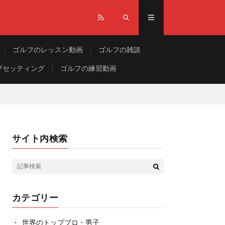
ゴルフのレッスン動画
ゴルフの雑談
ブセッティング
ゴルフの練習動画
サイト内検索
カテゴリー
世界のトッププロ・男子