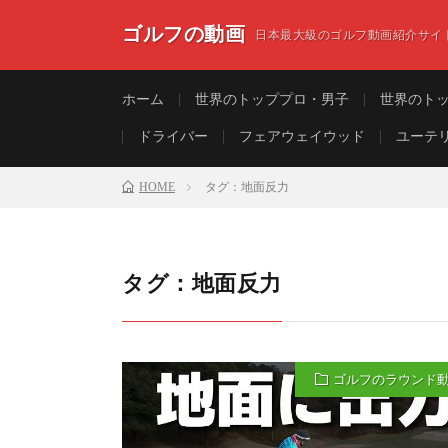
ゴルフの動画
日本最大級のゴルフ動画紹介サイ
ホーム
世界のトッププロ・男子
世界のト
ドライバー
フェアウェイウッド
ユーテ
HOME
タグ：地面反力
タグ：地面反力
ゴルフのラウンド