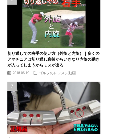
切り返しでの右手の使い方（外旋と内旋）｜多くの
アマチュアは切り返し直後からいきなり内旋の動き
が入ってしまうからミスが出る
2018.06.19
ゴルフのレッスン動画