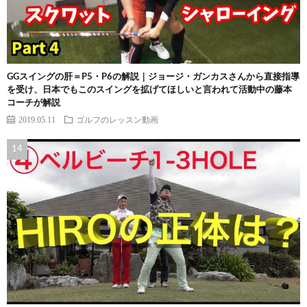
GGスイングの肝＝P5・P6の解説｜ジョージ・ガンカスさんから直接指導
を受け、日本でもこのスイングを拡げてほしいと言われて活動中の藤本
コーチが解説
2019.05.11
ゴルフのレッスン動画