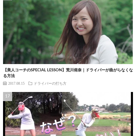
【美人コーチのSPECIAL LESSON】荒川侑奈｜ドライバーが曲がらなくな
る方法
2017.08.15
ドライバーの打ち方