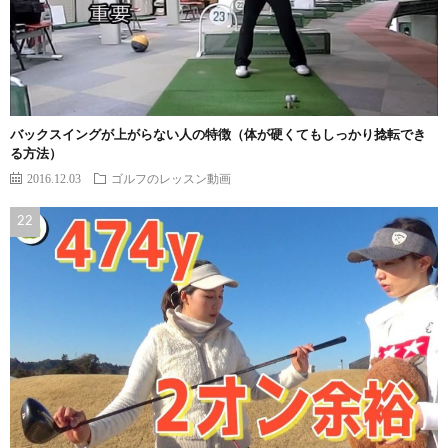
バックスイングが上がらない人の特徴（体が硬くてもしっかり捻転でき
る方法）
2016.12.03
ゴルフのレッスン動画