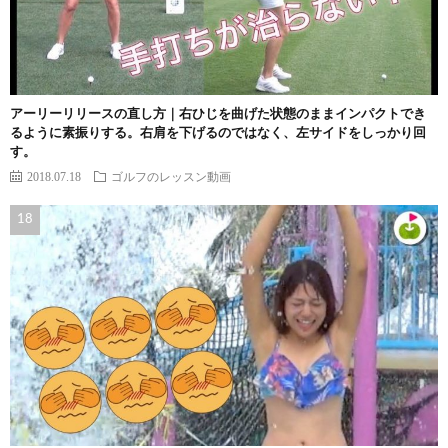
アーリーリリースの直し方｜右ひじを曲げた状態のままインパクトでき
るように素振りする。右肩を下げるのではなく、左サイドをしっかり回
す。
2018.07.18
ゴルフのレッスン動画