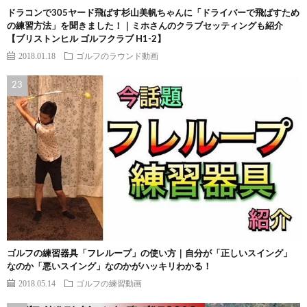
ドラコンで305ヤード飛ばす杉山美帆ちゃんに「ドライバーで飛ばすため
の練習方法」を聞きました！｜ミホさんのクラブセッティングも紹介
【ブリストンヒル ゴルフクラブ H1-2】
2018.01.18
ゴルフのラウンド動画
ゴルフの練習器具「フレループ」の使い方｜自分が「正しいスイング」
なのか「悪いスイング」なのかがハッキリわかる！
2018.05.14
ゴルフの練習動画