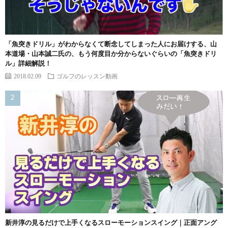
「魚突きドリル」がわからなくて断念してしまった人にお届けする、山
本道場・山本誠二氏の、もう何度目か分からないぐらいの「魚突きドリ
ル」詳細解説！
2018.02.09
ゴルフのレッスン動画
新井淳の見るだけで上手くなるスローモーションスイング｜正面アング