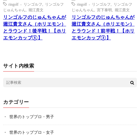
ringolf - リンゴルフ
,
リンゴルフ
ringolf - リンゴルフ
,
リンゴルフ
じゅんちゃん
,
堀江貴文
じゅんちゃん
,
宮下泰明
,
堀江貴文
リンゴルフのじゅんちゃんが
リンゴルフのじゅんちゃんが
堀江貴文さん（ホリエモン）
堀江貴文さん（ホリエモン）
とラウンド！後半戦！【ホリ
とラウンド！前半戦！【ホリ
エモンカップ⑤】
エモンカップ③】
サイト内検索
カテゴリー
世界のトッププロ・男子
世界のトッププロ・女子