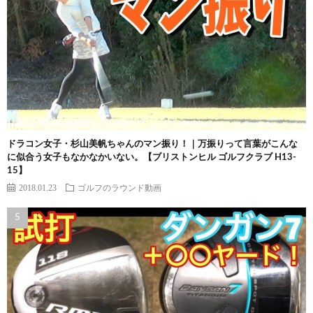
ドラコン女子・杉山美帆ちゃんのマン振り！｜万振りって言葉がこんな
に似合う女子もなかなかいない。【ブリストンヒル ゴルフクラブ H13-
15】
2018.01.23
ゴルフのラウンド動画