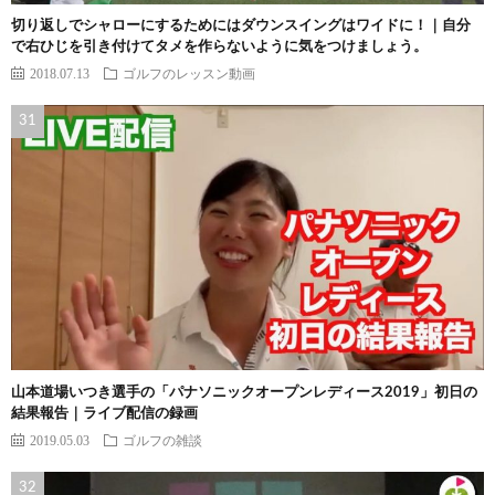
切り返しでシャローにするためにはダウンスイングはワイドに！｜自分
で右ひじを引き付けてタメを作らないように気をつけましょう。
2018.07.13
ゴルフのレッスン動画
山本道場いつき選手の「パナソニックオープンレディース2019」初日の
結果報告｜ライブ配信の録画
2019.05.03
ゴルフの雑談