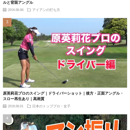
ルと背面アングル
2016.06.06
アイアンの打ち方
原英莉花プロのスイング｜ドライバーショット｜後方・正面アングル・
スロー再生あり｜高画質
2018.06.01
日本のトッププロ・女子