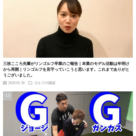
三枝こころ先輩がリンゴルフ卒業のご報告｜本業のモデル活動は年明け
から再開｜リンゴルフを見守っていこうと思います。これまでありがと
うございました。
2020.01.30
ゴルフの雑談