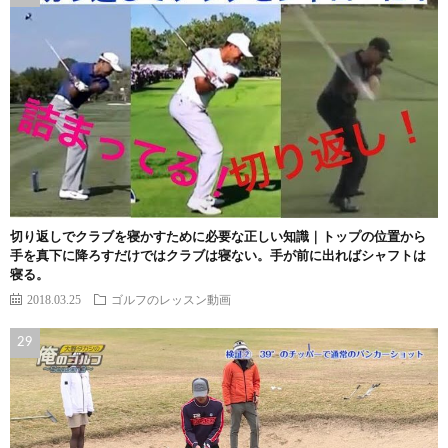
切り返しでクラブを寝かすために必要な正しい知識｜トップの位置から
手を真下に降ろすだけではクラブは寝ない。手が前に出ればシャフトは
寝る。
2018.03.25
ゴルフのレッスン動画