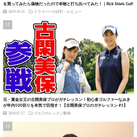
を買ってみたら偽物だったので本物と打ち比べてみた！｜Rick Shiels Golf
2019.10.31
ドライバーの試打・レビュー
元・賞金女王の古閑美保プロがガチレッスン！初心者ゴルファーなみき
が年内100切りを本気で目指す！【古閑美保プロのガチレッスン #1】
2018.07.27
ゴルフのレッスン動画