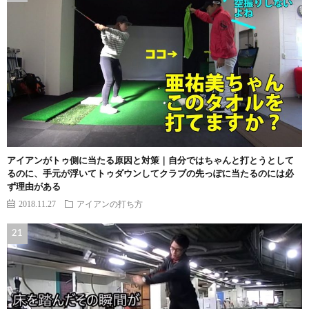
アイアンがトゥ側に当たる原因と対策｜自分ではちゃんと打とうとして
るのに、手元が浮いてトゥダウンしてクラブの先っぽに当たるのには必
ず理由がある
2018.11.27
アイアンの打ち方