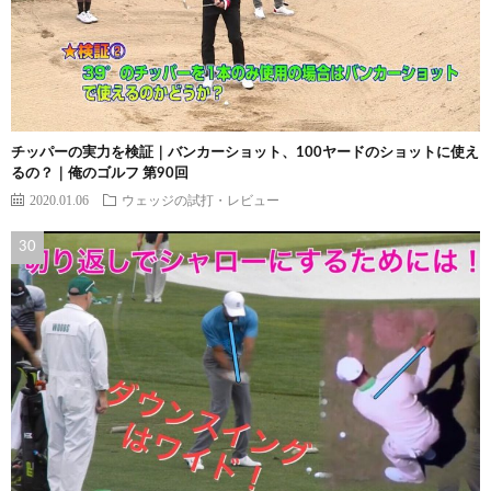
チッパーの実力を検証｜バンカーショット、100ヤードのショットに使え
るの？｜俺のゴルフ 第90回
2020.01.06
ウェッジの試打・レビュー