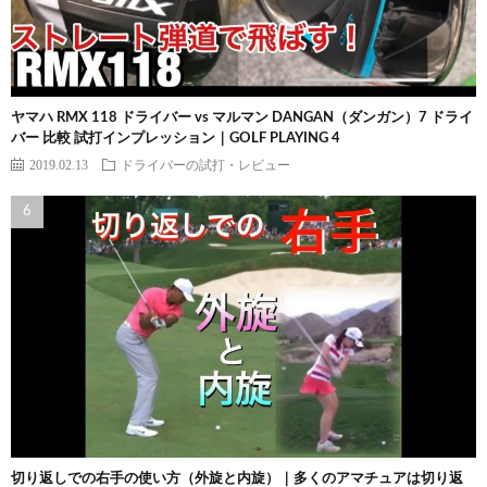
ヤマハ RMX 118 ドライバー vs マルマン DANGAN（ダンガン）7 ドライ
バー 比較 試打インプレッション｜GOLF PLAYING 4
2019.02.13
ドライバーの試打・レビュー
切り返しでの右手の使い方（外旋と内旋）｜多くのアマチュアは切り返