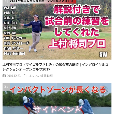
上村将司プロ（マイゴルフさしみ）の試合前の練習｜イングロイヤルコ
レクションオープンゴルフ2019
2019.12.23
ゴルフの練習動画