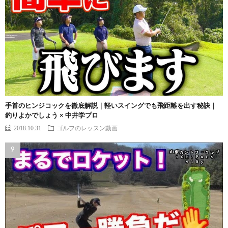
手首のヒンジコックを徹底解説｜軽いスイングでも飛距離を出す秘訣｜
釣りよかでしょう × 中井学プロ
2018.10.31
ゴルフのレッスン動画