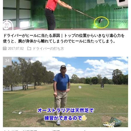
ドライバーがヒールに当たる原因｜トップの位置からいきなり遠心力を
使うと、腕が身体から離れてしまうのでヒールに当たってしまう。
2017.07.02
ドライバーの打ち方