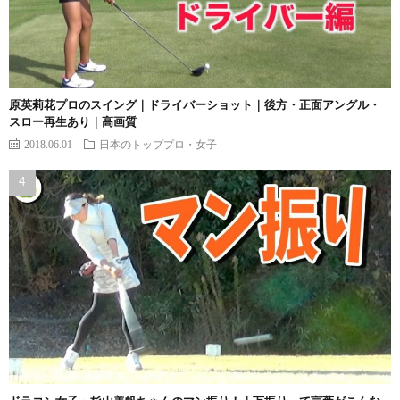
原英莉花プロのスイング｜ドライバーショット｜後方・正面アングル・
スロー再生あり｜高画質
2018.06.01
日本のトッププロ・女子