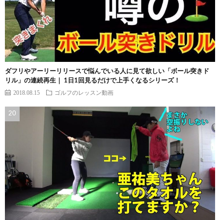
ダフリやアーリーリリースで悩んでいる人に見て欲しい「ボール突きド
リル」の連続再生｜ 1日1回見るだけで上手くなるシリーズ！
2018.08.15
ゴルフのレッスン動画