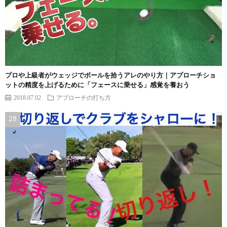
プロや上級者がウェッジでボールを拾うアレのやり方｜アプローチショ
ットの精度を上げるために「フェースに乗せる」感覚を養おう
2018.07.02
アプローチの打ち方