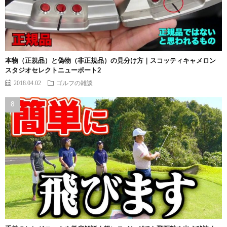
本物（正規品）と偽物（非正規品）の見分け方｜スコッティキャメロン
スタジオセレクトニューポート2
2018.04.02
ゴルフの雑談