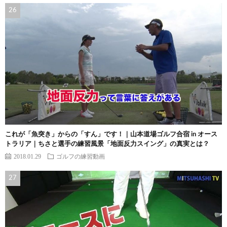
これが「魚突き」からの「すん」です！｜山本道場ゴルフ合宿 in オース
トラリア｜ちさと選手の練習風景「地面反力スイング」の真実とは？
2018.01.29
ゴルフの練習動画