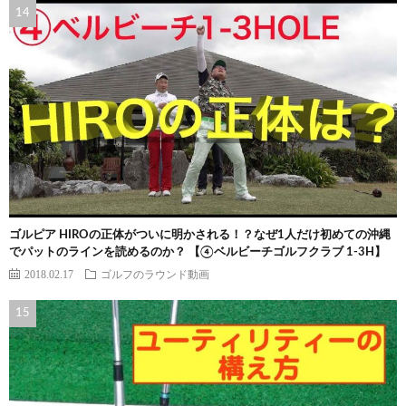
ゴルピア HIROの正体がついに明かされる！？なぜ1人だけ初めての沖縄
でパットのラインを読めるのか？ 【④ベルビーチゴルフクラブ 1-3H】
2018.02.17
ゴルフのラウンド動画