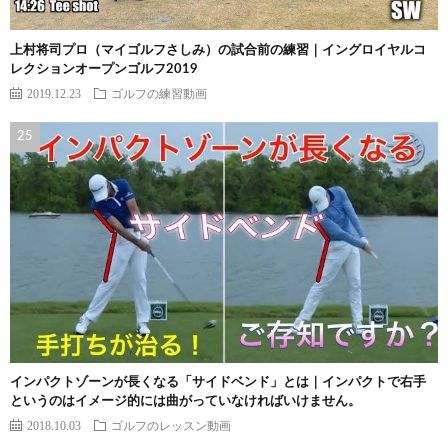
上村将司プロ（マイゴルフさしみ）の試合前の練習｜イングロイヤルコ
レクションオープンゴルフ2019
2019.12.23
ゴルフの練習動画
インパクトゾーンが長くなる「サイドベンド」とは｜インパクトで右手
というのはイメージ的には曲がっていなければいけません。
2018.10.03
ゴルフのレッスン動画