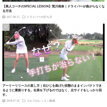
【美人コーチのSPECIAL LESSON】荒川侑奈｜ドライバーが曲がらなくな
る方法
2017.08.15
ドライバーの打ち方
アーリーリリースの直し方｜右ひじを曲げた状態のままインパクトでき
るように素振りする。右肩を下げるのではなく、左サイドをしっかり回
す。
2018.07.18
ゴルフのレッスン動画