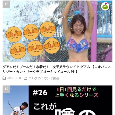
グアムだ！プールだ！水着だ！｜女子旅ラウンド in グアム 【レオパレス
リゾートカントリークラブ オーキッドコース 9H】
2018.01.30
ゴルフのラウンド動画