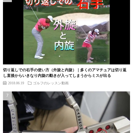
切り返しでの右手の使い方（外旋と内旋）｜多くのアマチュアは切り返
し直後からいきなり内旋の動きが入ってしまうからミスが出る
2018.06.19
ゴルフのレッスン動画