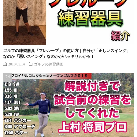
ゴルフの練習器具「フレループ」の使い方｜自分が「正しいスイング」
なのか「悪いスイング」なのかがハッキリわかる！
2018.05.14
ゴルフの練習動画