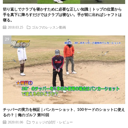
切り返しでクラブを寝かすために必要な正しい知識｜トップの位置から
手を真下に降ろすだけではクラブは寝ない。手が前に出ればシャフトは
寝る。
2018.03.25
ゴルフのレッスン動画
チッパーの実力を検証｜バンカーショット、100ヤードのショットに使え
るの？｜俺のゴルフ 第90回
2020.01.06
ウェッジの試打・レビュー