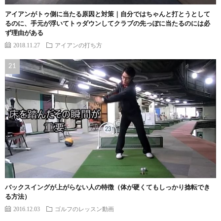
アイアンがトゥ側に当たる原因と対策｜自分ではちゃんと打とうとして
るのに、手元が浮いてトゥダウンしてクラブの先っぽに当たるのには必
ず理由がある
2018.11.27
アイアンの打ち方
バックスイングが上がらない人の特徴（体が硬くてもしっかり捻転でき
る方法）
2016.12.03
ゴルフのレッスン動画