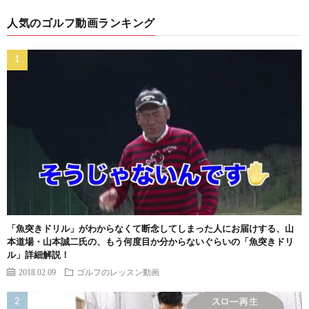
人気のゴルフ動画ランキング
「魚突きドリル」がわからなくて断念してしまった人にお届けする、山
本道場・山本誠二氏の、もう何度目か分からないぐらいの「魚突きドリ
ル」詳細解説！
2018.02.09
ゴルフのレッスン動画