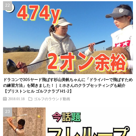
ドラコンで305ヤード飛ばす杉山美帆ちゃんに「ドライバーで飛ばすため
の練習方法」を聞きました！｜ミホさんのクラブセッティングも紹介
【ブリストンヒル ゴルフクラブ H1-2】
2018.01.18
ゴルフのラウンド動画