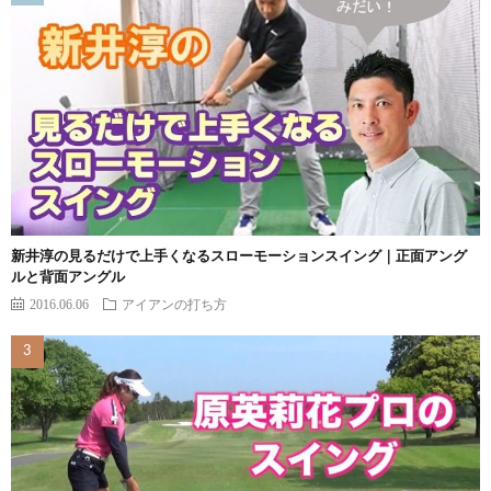
新井淳の見るだけで上手くなるスローモーションスイング｜正面アング
ルと背面アングル
2016.06.06
アイアンの打ち方