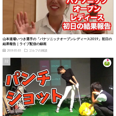
山本道場いつき選手の「パナソニックオープンレディース2019」初日の
結果報告｜ライブ配信の録画
2019.05.03
ゴルフの雑談