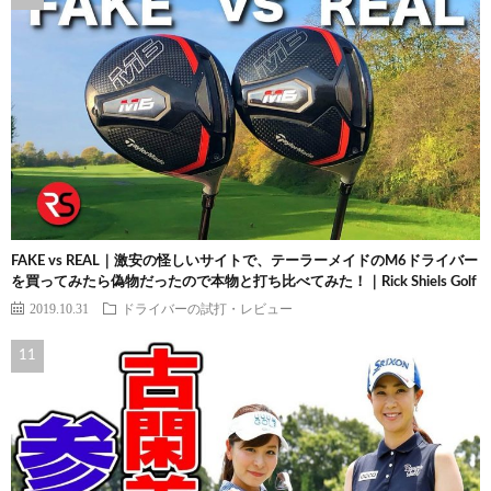
FAKE vs REAL｜激安の怪しいサイトで、テーラーメイドのM6ドライバー
を買ってみたら偽物だったので本物と打ち比べてみた！｜Rick Shiels Golf
2019.10.31
ドライバーの試打・レビュー