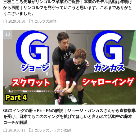
三枝こころ先輩がリンゴルフ卒業のご報告｜本業のモデル活動は年明け
から再開｜リンゴルフを見守っていこうと思います。これまでありがと
うございました。
2020.01.30
ゴルフの雑談
GGスイングの肝＝P5・P6の解説｜ジョージ・ガンカスさんから直接指導
を受け、日本でもこのスイングを拡げてほしいと言われて活動中の藤本
コーチが解説
2019.05.11
ゴルフのレッスン動画