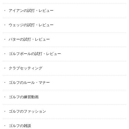
アイアンの試打・レビュー
ウェッジの試打・レビュー
パターの試打・レビュー
ゴルフボールの試打・レビュー
クラブセッティング
ゴルフのルール・マナー
ゴルフの練習動画
ゴルフのファッション
ゴルフの雑談