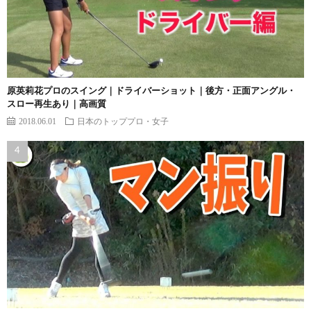
原英莉花プロのスイング｜ドライバーショット｜後方・正面アングル・
スロー再生あり｜高画質
2018.06.01
日本のトッププロ・女子