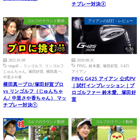
チプレー対決②
ゴルフのラウンド動画
アイアンの試打・レビュー
22:51
4:36
2021.01.09
2020.08.31
ringolf - リンゴルフ
,
リンゴルフ
PING
,
鈴木愛
,
塚田好宣
,
G425
じゅんちゃん
,
塚田好宣
,
横田真一
,
アイアン
中里さや香
PING G425 アイアン 公式PV
横田真一プロ/塚田好宣プロ
｜試打インプレッション｜プ
vs リンゴルフ（じゅんちゃ
ロゴルファー 鈴木愛、塚田好
ん/ 中里さや香ちゃん） マッ
宣
チプレー対決①
ゴルフのラウンド動画
ゴルフのラウンド動画