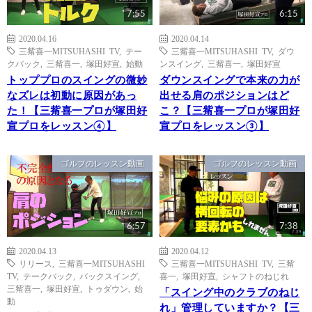
7:55
6:15
2020.04.16
2020.04.14
三觜喜一MITSUHASHI TV
,
テー
三觜喜一MITSUHASHI TV
,
ダウ
クバック
,
三觜喜一
,
塚田好宣
,
始動
ンスイング
,
三觜喜一
,
塚田好宣
トッププロのスイングの微妙
ダウンスイングで本来の力が
なズレは初動に原因があっ
出せる肩のポジションはど
た！【三觜喜一プロが塚田好
こ？【三觜喜一プロが塚田好
宣プロをレッスン④】
宣プロをレッスン③】
ゴルフのレッスン動画
ゴルフのレッスン動画
6:57
7:38
2020.04.13
2020.04.12
リリース
,
三觜喜一MITSUHASHI
三觜喜一MITSUHASHI TV
,
三觜
TV
,
テークバック
,
バックスイング
,
喜一
,
塚田好宣
,
シャフトのねじれ
三觜喜一
,
塚田好宣
,
トゥダウン
,
始
「スイング中のクラブのねじ
動
れ」管理していますか？【三