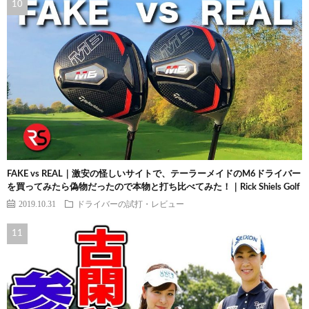
FAKE vs REAL｜激安の怪しいサイトで、テーラーメイドのM6ドライバー
を買ってみたら偽物だったので本物と打ち比べてみた！｜Rick Shiels Golf
2019.10.31
ドライバーの試打・レビュー