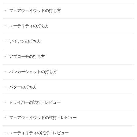
フェアウェイウッドの打ち方
ユーテリティの打ち方
アイアンの打ち方
アプローチの打ち方
バンカーショットの打ち方
パターの打ち方
ドライバーの試打・レビュー
フェアウェイウッドの試打・レビュー
ユーティリティの試打・レビュー