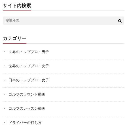
サイト内検索
カテゴリー
世界のトッププロ・男子
世界のトッププロ・女子
日本のトッププロ・女子
ゴルフのラウンド動画
ゴルフのレッスン動画
ドライバーの打ち方