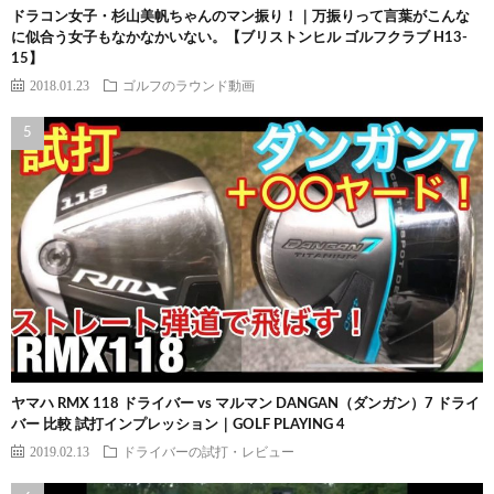
ドラコン女子・杉山美帆ちゃんのマン振り！｜万振りって言葉がこんな
に似合う女子もなかなかいない。【ブリストンヒル ゴルフクラブ H13-
15】
2018.01.23
ゴルフのラウンド動画
ヤマハ RMX 118 ドライバー vs マルマン DANGAN（ダンガン）7 ドライ
バー 比較 試打インプレッション｜GOLF PLAYING 4
2019.02.13
ドライバーの試打・レビュー