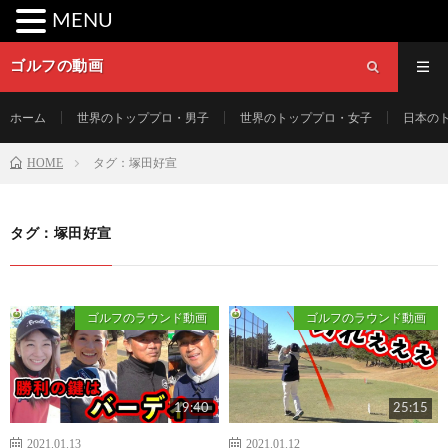
MENU
ゴルフの動画
ホーム
世界のトッププロ・男子
世界のトッププロ・女子
日本の
HOME
タグ：塚田好宣
タグ：塚田好宣
ゴルフのラウンド動画
ゴルフのラウンド動画
19:40
25:15
2021.01.13
2021.01.12