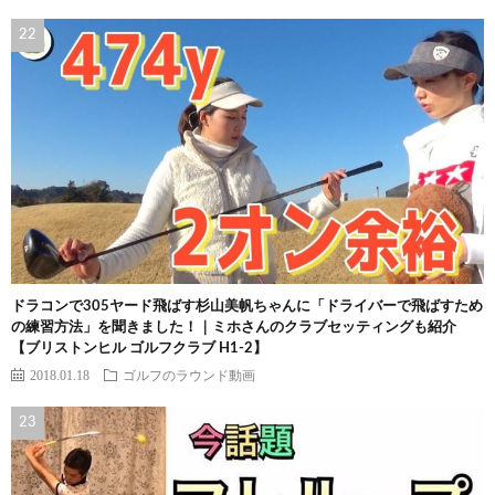
ドラコンで305ヤード飛ばす杉山美帆ちゃんに「ドライバーで飛ばすため
の練習方法」を聞きました！｜ミホさんのクラブセッティングも紹介
【ブリストンヒル ゴルフクラブ H1-2】
2018.01.18
ゴルフのラウンド動画