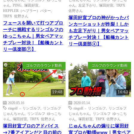
ゃん
,
PING
,
塚田好宣
,
ゃん
,
左足下がり
,
塚田好宣
,
TRPX
HEPPLER（ヘプラー）パター
,
佐野さん
TRPX 佐野さん
塚田好宣プロの神がかったバ
フェースを開いて打つアプロ
ンカーショットが炸裂！しか
ーチに挑戦するリンゴルフの
も左足下がり｜男女ペアマッ
ゆっこちゃん｜男女ペアマッ
チプレー対決！【船橋カント
チプレー対決！【船橋カント
リー倶楽部⑥】
リー倶楽部⑦】
ゴルフのラウンド動画
ゴルフのラウンド動画
19:48
16:43
2020.05.16
2020.05.14
ringolf - リンゴルフ
,
リンゴルフ
ringolf - リンゴルフ
,
リンゴルフ
じゅんちゃん
,
リンゴルフ ゆっこち
じゅんちゃん
,
リンゴルフ ゆっこち
ゃん
,
塚田好宣
,
TRPX 佐野さん
ゃん
,
塚田好宣
,
TRPX 佐野さん
塚田好宣プロのアドバイス
じゅんちゃんの煽りに塚田好
→7番アイアンだと目の前の
宣プロが動揺www｜男女ペア