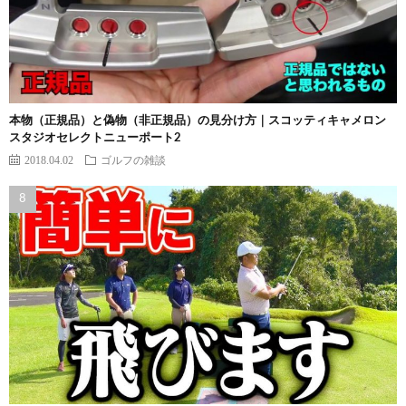
本物（正規品）と偽物（非正規品）の見分け方｜スコッティキャメロン
スタジオセレクトニューポート2
2018.04.02
ゴルフの雑談