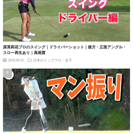
原英莉花プロのスイング｜ドライバーショット｜後方・正面アングル・
スロー再生あり｜高画質
2018.06.01
日本のトッププロ・女子