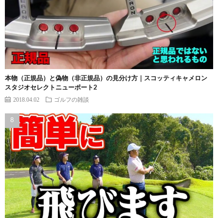
本物（正規品）と偽物（非正規品）の見分け方｜スコッティキャメロン
スタジオセレクトニューポート2
2018.04.02
ゴルフの雑談