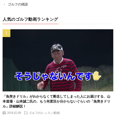
ゴルフの雑談
人気のゴルフ動画ランキング
「魚突きドリル」がわからなくて断念してしまった人にお届けする、山
本道場・山本誠二氏の、もう何度目か分からないぐらいの「魚突きドリ
ル」詳細解説！
2018.02.09
ゴルフのレッスン動画