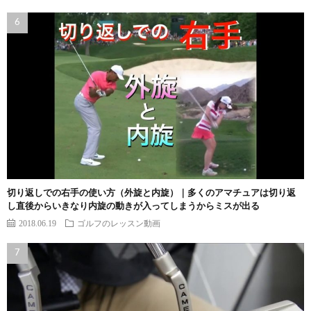
切り返しでの右手の使い方（外旋と内旋）｜多くのアマチュアは切り返
し直後からいきなり内旋の動きが入ってしまうからミスが出る
2018.06.19
ゴルフのレッスン動画