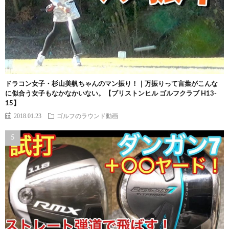
ドラコン女子・杉山美帆ちゃんのマン振り！｜万振りって言葉がこんな
に似合う女子もなかなかいない。【ブリストンヒル ゴルフクラブ H13-
15】
2018.01.23
ゴルフのラウンド動画