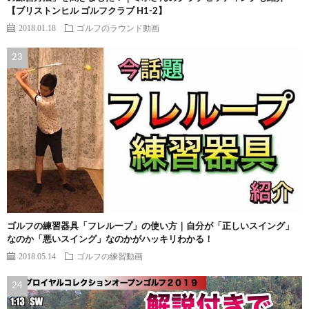
【ブリストンヒル ゴルフクラブ H1-2】
2018.01.18
ゴルフのラウンド動画
ゴルフの練習器具「フレループ」の使い方｜自分が「正しいスイング」
なのか「悪いスイング」なのかがハッキリわかる！
2018.05.14
ゴルフの練習動画