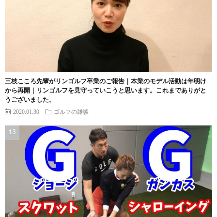
三枝こころ先輩がリンゴルフ卒業のご報告｜本業のモデル活動は年明け
から再開｜リンゴルフを見守っていこうと思います。これまでありがと
うございました。
2020.01.30
ゴルフの雑談