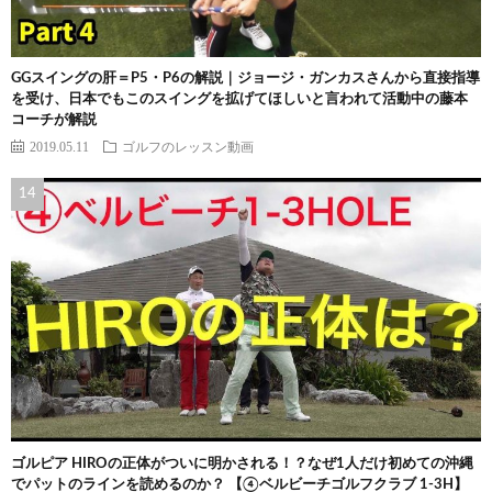
GGスイングの肝＝P5・P6の解説｜ジョージ・ガンカスさんから直接指導
を受け、日本でもこのスイングを拡げてほしいと言われて活動中の藤本
コーチが解説
2019.05.11
ゴルフのレッスン動画
ゴルピア HIROの正体がついに明かされる！？なぜ1人だけ初めての沖縄
でパットのラインを読めるのか？ 【④ベルビーチゴルフクラブ 1-3H】