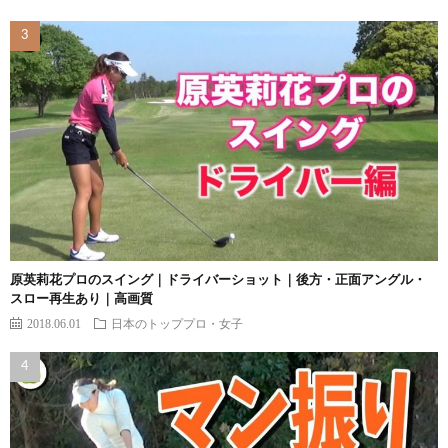
原英莉花プロのスイング｜ドライバーショット｜後方・正面アングル・
スロー再生あり｜高画質
2018.06.01
日本のトッププロ・女子