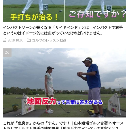
インパクトゾーンが長くなる「サイドベンド」とは｜インパクトで右手
というのはイメージ的には曲がっていなければいけません。
2018.10.03
ゴルフのレッスン動画
これが「魚突き」からの「すん」です！｜山本道場ゴルフ合宿 in オース
トラリア｜ちさと選手の練習風景「地面反力スイング」の真実とは？