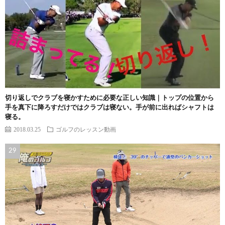
切り返しでクラブを寝かすために必要な正しい知識｜トップの位置から
手を真下に降ろすだけではクラブは寝ない。手が前に出ればシャフトは
寝る。
2018.03.25
ゴルフのレッスン動画