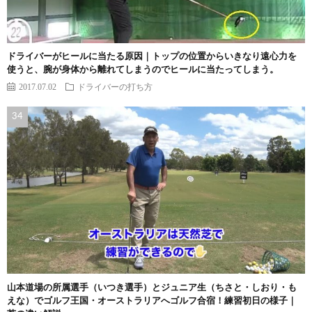
ドライバーがヒールに当たる原因｜トップの位置からいきなり遠心力を
使うと、腕が身体から離れてしまうのでヒールに当たってしまう。
2017.07.02
ドライバーの打ち方
山本道場の所属選手（いつき選手）とジュニア生（ちさと・しおり・も
えな）でゴルフ王国・オーストラリアへゴルフ合宿！練習初日の様子｜