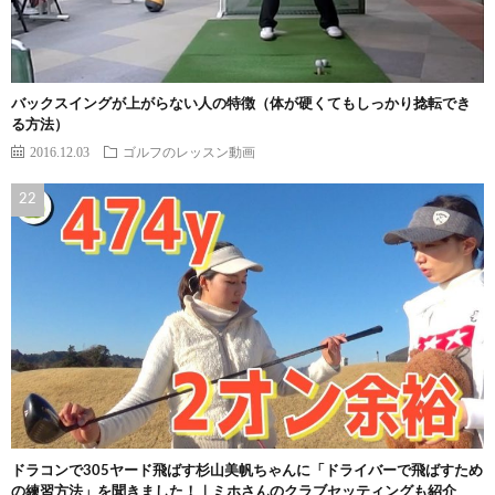
バックスイングが上がらない人の特徴（体が硬くてもしっかり捻転でき
る方法）
2016.12.03
ゴルフのレッスン動画
ドラコンで305ヤード飛ばす杉山美帆ちゃんに「ドライバーで飛ばすため
の練習方法」を聞きました！｜ミホさんのクラブセッティングも紹介