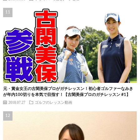
元・賞金女王の古閑美保プロがガチレッスン！初心者ゴルファーなみき
が年内100切りを本気で目指す！【古閑美保プロのガチレッスン #1】
2018.07.27
ゴルフのレッスン動画