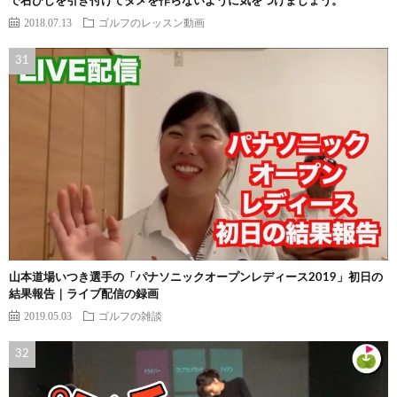
で右ひじを引き付けてタメを作らないように気をつけましょう。
2018.07.13
ゴルフのレッスン動画
山本道場いつき選手の「パナソニックオープンレディース2019」初日の
結果報告｜ライブ配信の録画
2019.05.03
ゴルフの雑談