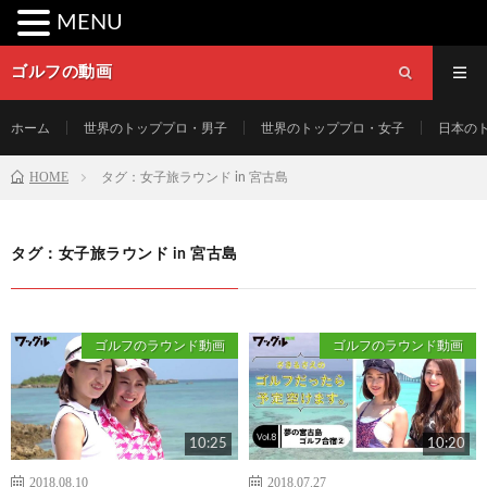
MENU
ゴルフの動画
ホーム
世界のトッププロ・男子
世界のトッププロ・女子
日本の
HOME
タグ：女子旅ラウンド in 宮古島
タグ：女子旅ラウンド in 宮古島
ゴルフのラウンド動画
ゴルフのラウンド動画
10:25
10:20
2018.08.10
2018.07.27