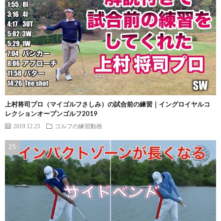
上村将司プロ（マイゴルフさしみ）の試合前の練習｜イングロイヤルコ
レクションオープンゴルフ2019
2019.12.23
ゴルフの練習動画