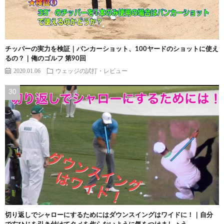
チッパーの実力を検証｜バンカーショット、100ヤードのショットに使え
るの？｜俺のゴルフ 第90回
2020.01.06
ウェッジの試打・レビュー
切り返しでシャローにするためにはダウンスイングはワイドに！｜自分