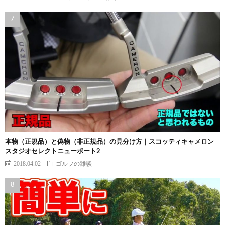
本物（正規品）と偽物（非正規品）の見分け方｜スコッティキャメロン
スタジオセレクトニューポート2
2018.04.02
ゴルフの雑談