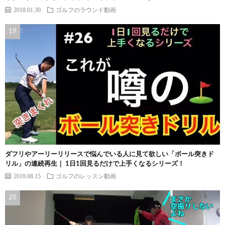
2018.01.30
ゴルフのラウンド動画
ダフリやアーリーリリースで悩んでいる人に見て欲しい「ボール突きド
リル」の連続再生｜ 1日1回見るだけで上手くなるシリーズ！
2018.08.15
ゴルフのレッスン動画