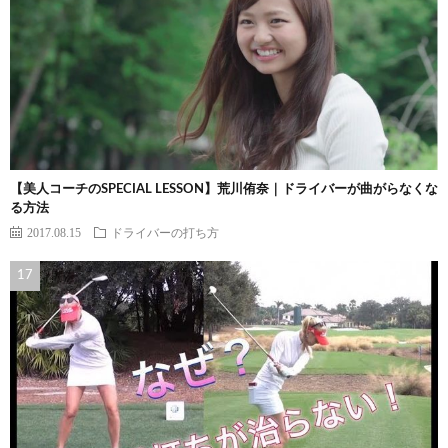
【美人コーチのSPECIAL LESSON】荒川侑奈｜ドライバーが曲がらなくな
る方法
2017.08.15
ドライバーの打ち方