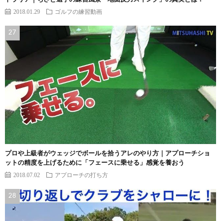
2018.01.29
ゴルフの練習動画
プロや上級者がウェッジでボールを拾うアレのやり方｜アプローチショ
ットの精度を上げるために「フェースに乗せる」感覚を養おう
2018.07.02
アプローチの打ち方