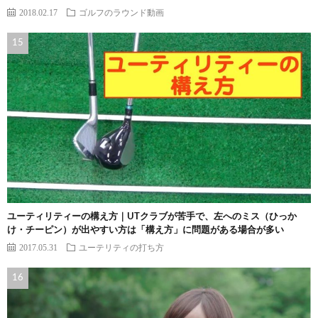
2018.02.17
ゴルフのラウンド動画
ユーティリティーの構え方｜UTクラブが苦手で、左へのミス（ひっか
け・チーピン）が出やすい方は「構え方」に問題がある場合が多い
2017.05.31
ユーテリティの打ち方