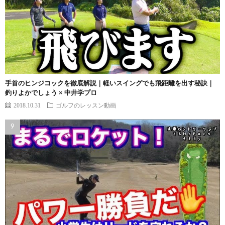
手首のヒンジコックを徹底解説｜軽いスイングでも飛距離を出す秘訣｜
釣りよかでしょう × 中井学プロ
2018.10.31
ゴルフのレッスン動画