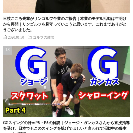
三枝こころ先輩がリンゴルフ卒業のご報告｜本業のモデル活動は年明け
から再開｜リンゴルフを見守っていこうと思います。これまでありがと
うございました。
2020.01.30
ゴルフの雑談
GGスイングの肝＝P5・P6の解説｜ジョージ・ガンカスさんから直接指導
を受け、日本でもこのスイングを拡げてほしいと言われて活動中の藤本