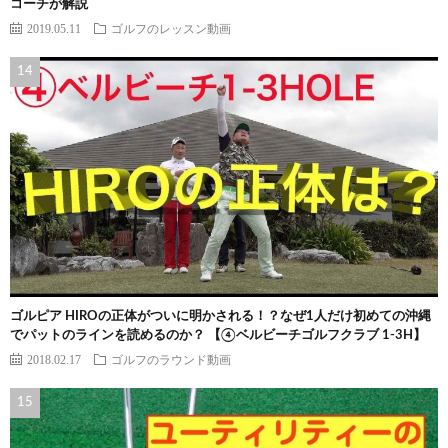
コーチが解説
2019.05.11
ゴルフのレッスン動画
ゴルピア HIROの正体がついに明かされる！？なぜ1人だけ初めての沖縄
でパットのラインを読めるのか？ 【④ベルビーチゴルフクラブ 1-3H】
2018.02.17
ゴルフのラウンド動画