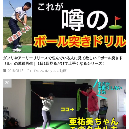
ダフリやアーリーリリースで悩んでいる人に見て欲しい「ボール突きド
リル」の連続再生｜ 1日1回見るだけで上手くなるシリーズ！
2018.08.15
ゴルフのレッスン動画