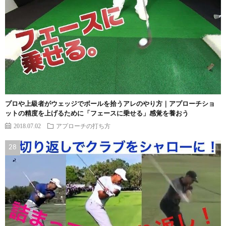
プロや上級者がウェッジでボールを拾うアレのやり方｜アプローチショ
ットの精度を上げるために「フェースに乗せる」感覚を養おう
2018.07.02
アプローチの打ち方