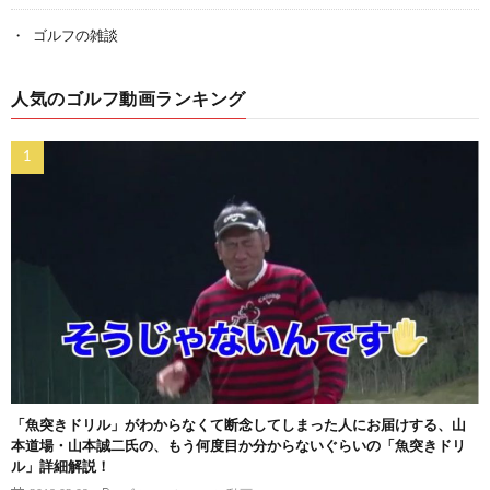
ゴルフの雑談
人気のゴルフ動画ランキング
「魚突きドリル」がわからなくて断念してしまった人にお届けする、山
本道場・山本誠二氏の、もう何度目か分からないぐらいの「魚突きドリ
ル」詳細解説！