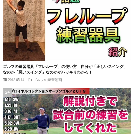
ゴルフの練習器具「フレループ」の使い方｜自分が「正しいスイング」
なのか「悪いスイング」なのかがハッキリわかる！
2018.05.14
ゴルフの練習動画