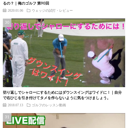
るの？｜俺のゴルフ 第90回
2020.01.06
ウェッジの試打・レビュー
切り返しでシャローにするためにはダウンスイングはワイドに！｜自分
で右ひじを引き付けてタメを作らないように気をつけましょう。
2018.07.13
ゴルフのレッスン動画