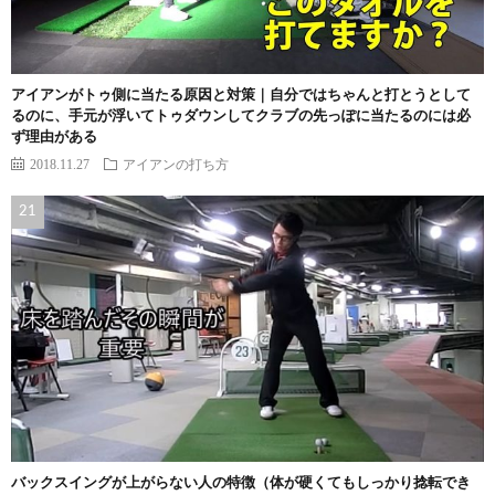
アイアンがトゥ側に当たる原因と対策｜自分ではちゃんと打とうとして
るのに、手元が浮いてトゥダウンしてクラブの先っぽに当たるのには必
ず理由がある
2018.11.27
アイアンの打ち方
バックスイングが上がらない人の特徴（体が硬くてもしっかり捻転でき