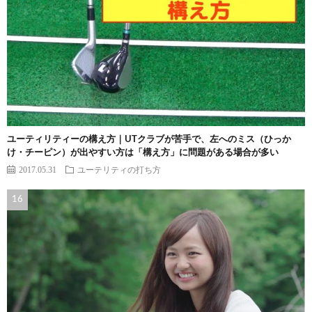
ユーティリティーの構え方｜UTクラブが苦手で、左へのミス（ひっか
け・チーピン）が出やすい方は「構え方」に問題がある場合が多い
2017.05.31
ユーテリティの打ち方