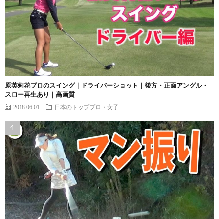
原英莉花プロのスイング｜ドライバーショット｜後方・正面アングル・
スロー再生あり｜高画質
2018.06.01
日本のトッププロ・女子