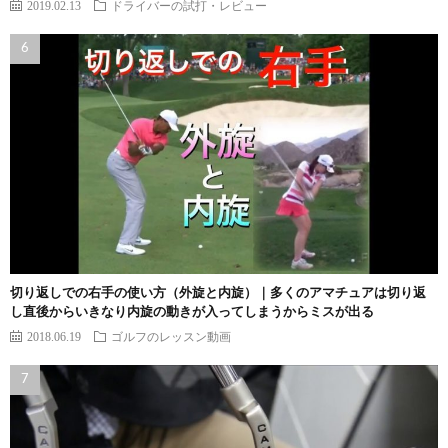
2019.02.13
ドライバーの試打・レビュー
切り返しでの右手の使い方（外旋と内旋）｜多くのアマチュアは切り返
し直後からいきなり内旋の動きが入ってしまうからミスが出る
2018.06.19
ゴルフのレッスン動画