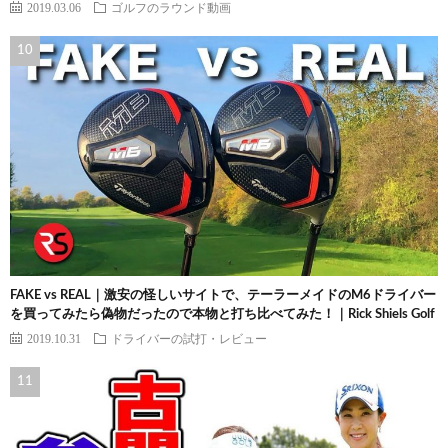
2019.03.06
ゴルフのラウンド動画
FAKE vs REAL｜激安の怪しいサイトで、テーラーメイドのM6ドライバー
を買ってみたら偽物だったので本物と打ち比べてみた！｜Rick Shiels Golf
2019.10.31
ドライバーの試打・レビュー