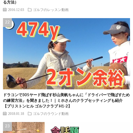
る方法）
2016.12.03
ゴルフのレッスン動画
ドラコンで305ヤード飛ばす杉山美帆ちゃんに「ドライバーで飛ばすため
の練習方法」を聞きました！｜ミホさんのクラブセッティングも紹介
【ブリストンヒル ゴルフクラブ H1-2】
2018.01.18
ゴルフのラウンド動画