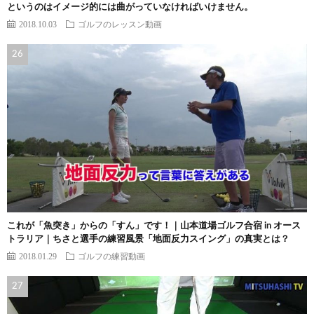
というのはイメージ的には曲がっていなければいけません。
2018.10.03
ゴルフのレッスン動画
これが「魚突き」からの「すん」です！｜山本道場ゴルフ合宿 in オース
トラリア｜ちさと選手の練習風景「地面反力スイング」の真実とは？
2018.01.29
ゴルフの練習動画