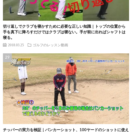
切り返しでクラブを寝かすために必要な正しい知識｜トップの位置から
手を真下に降ろすだけではクラブは寝ない。手が前に出ればシャフトは
寝る。
2018.03.25
ゴルフのレッスン動画
チッパーの実力を検証｜バンカーショット、100ヤードのショットに使え