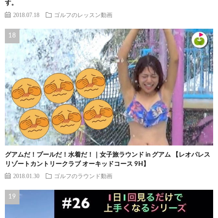
す。
2018.07.18
ゴルフのレッスン動画
グアムだ！プールだ！水着だ！｜女子旅ラウンド in グアム 【レオパレス
リゾートカントリークラブ オーキッドコース 9H】
2018.01.30
ゴルフのラウンド動画