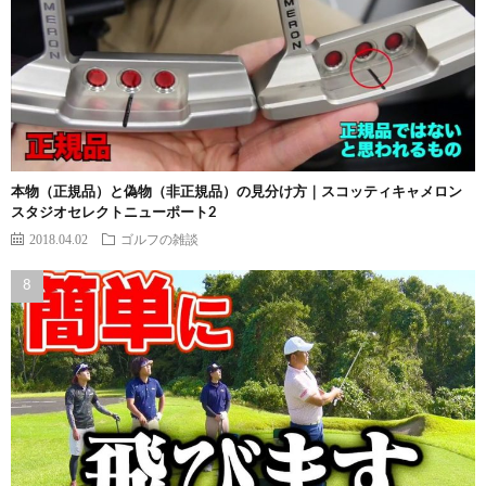
本物（正規品）と偽物（非正規品）の見分け方｜スコッティキャメロン
スタジオセレクトニューポート2
2018.04.02
ゴルフの雑談