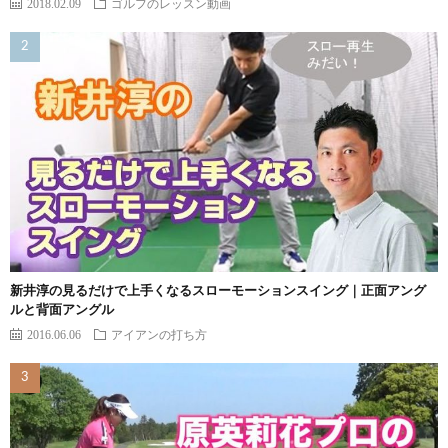
2018.02.09
ゴルフのレッスン動画
新井淳の見るだけで上手くなるスローモーションスイング｜正面アング
ルと背面アングル
2016.06.06
アイアンの打ち方