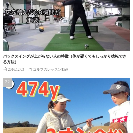
バックスイングが上がらない人の特徴（体が硬くてもしっかり捻転でき
る方法）
2016.12.03
ゴルフのレッスン動画