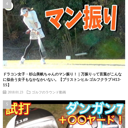
ドラコン女子・杉山美帆ちゃんのマン振り！｜万振りって言葉がこんな
に似合う女子もなかなかいない。【ブリストンヒル ゴルフクラブ H13-
15】
2018.01.23
ゴルフのラウンド動画