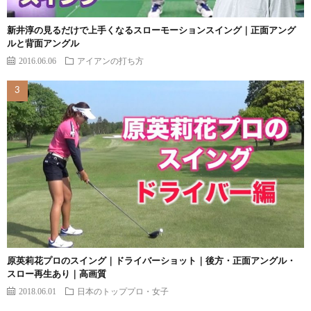
新井淳の見るだけで上手くなるスローモーションスイング｜正面アング
ルと背面アングル
2016.06.06
アイアンの打ち方
原英莉花プロのスイング｜ドライバーショット｜後方・正面アングル・
スロー再生あり｜高画質
2018.06.01
日本のトッププロ・女子