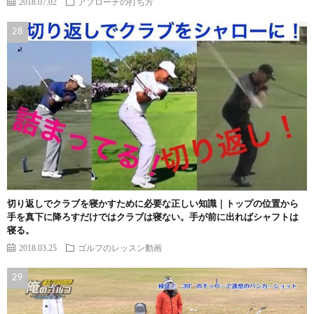
2018.07.02
アプローチの打ち方
切り返しでクラブを寝かすために必要な正しい知識｜トップの位置から
手を真下に降ろすだけではクラブは寝ない。手が前に出ればシャフトは
寝る。
2018.03.25
ゴルフのレッスン動画