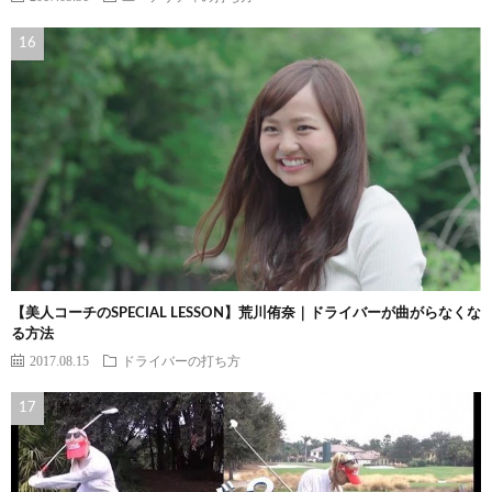
【美人コーチのSPECIAL LESSON】荒川侑奈｜ドライバーが曲がらなくな
る方法
2017.08.15
ドライバーの打ち方