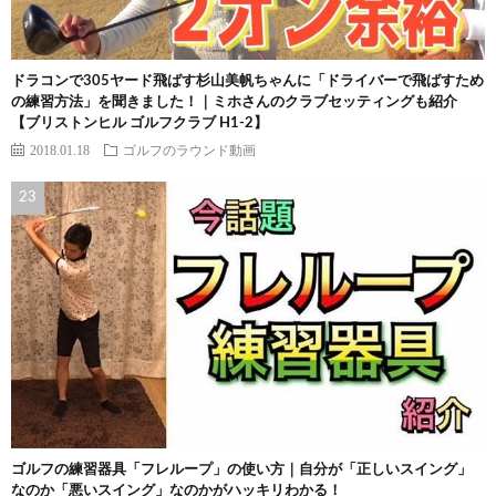
ドラコンで305ヤード飛ばす杉山美帆ちゃんに「ドライバーで飛ばすため
の練習方法」を聞きました！｜ミホさんのクラブセッティングも紹介
【ブリストンヒル ゴルフクラブ H1-2】
2018.01.18
ゴルフのラウンド動画
ゴルフの練習器具「フレループ」の使い方｜自分が「正しいスイング」
なのか「悪いスイング」なのかがハッキリわかる！