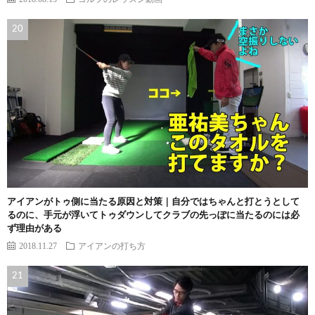
アイアンがトゥ側に当たる原因と対策｜自分ではちゃんと打とうとして
るのに、手元が浮いてトゥダウンしてクラブの先っぽに当たるのには必
ず理由がある
2018.11.27
アイアンの打ち方