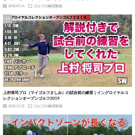
2018.05.14
ゴルフの練習動画
上村将司プロ（マイゴルフさしみ）の試合前の練習｜イングロイヤルコ
レクションオープンゴルフ2019
2019.12.23
ゴルフの練習動画