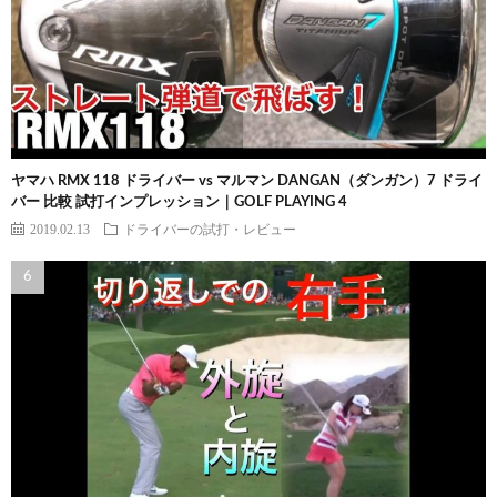
ヤマハ RMX 118 ドライバー vs マルマン DANGAN（ダンガン）7 ドライ
バー 比較 試打インプレッション｜GOLF PLAYING 4
2019.02.13
ドライバーの試打・レビュー