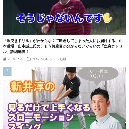
「魚突きドリル」がわからなくて断念してしまった人にお届けする、山
本道場・山本誠二氏の、もう何度目か分からないぐらいの「魚突きドリ
ル」詳細解説！
2018.02.09
ゴルフのレッスン動画