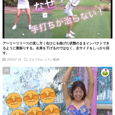
アーリーリリースの直し方｜右ひじを曲げた状態のままインパクトでき
るように素振りする。右肩を下げるのではなく、左サイドをしっかり回
す。
2018.07.18
ゴルフのレッスン動画