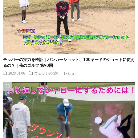
チッパーの実力を検証｜バンカーショット、100ヤードのショットに使え
るの？｜俺のゴルフ 第90回
2020.01.06
ウェッジの試打・レビュー