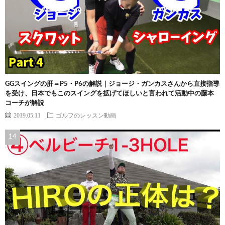
GGスイングの肝＝P5・P6の解説｜ジョージ・ガンカスさんから直接指導
を受け、日本でもこのスイングを拡げてほしいと言われて活動中の藤本
コーチが解説
2019.05.11
ゴルフのレッスン動画