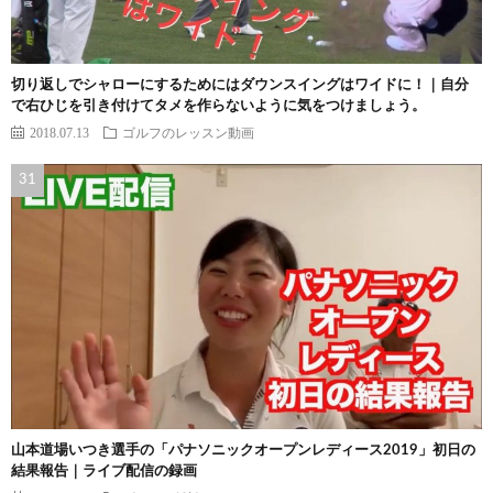
切り返しでシャローにするためにはダウンスイングはワイドに！｜自分
で右ひじを引き付けてタメを作らないように気をつけましょう。
2018.07.13
ゴルフのレッスン動画
山本道場いつき選手の「パナソニックオープンレディース2019」初日の
結果報告｜ライブ配信の録画