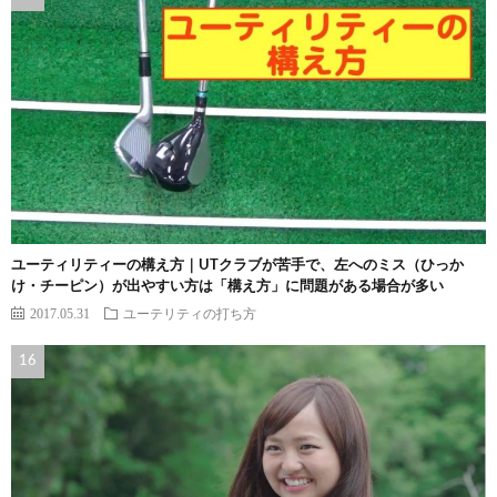
ユーティリティーの構え方｜UTクラブが苦手で、左へのミス（ひっか
け・チーピン）が出やすい方は「構え方」に問題がある場合が多い
2017.05.31
ユーテリティの打ち方