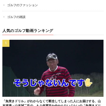
ゴルフのファッション
ゴルフの雑談
人気のゴルフ動画ランキング
「魚突きドリル」がわからなくて断念してしまった人にお届けする、山
本道場・山本誠二氏の、もう何度目か分からないぐらいの「魚突きドリ