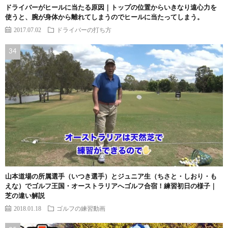
ドライバーがヒールに当たる原因｜トップの位置からいきなり遠心力を
使うと、腕が身体から離れてしまうのでヒールに当たってしまう。
2017.07.02
ドライバーの打ち方
山本道場の所属選手（いつき選手）とジュニア生（ちさと・しおり・も
えな）でゴルフ王国・オーストラリアへゴルフ合宿！練習初日の様子｜
芝の違い解説
2018.01.18
ゴルフの練習動画