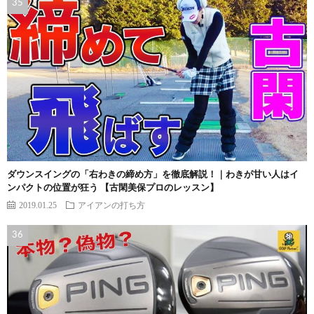
ダウンスイングの「右わきの締め方」を徹底解説！｜わきが甘い人はイ
ンパクトの位置が狂う 【古閑美保プロのレッスン】
2019.01.25
アイアンの打ち方