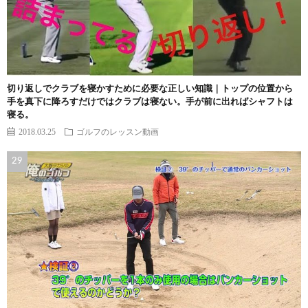
切り返しでクラブを寝かすために必要な正しい知識｜トップの位置から
手を真下に降ろすだけではクラブは寝ない。手が前に出ればシャフトは
寝る。
2018.03.25
ゴルフのレッスン動画