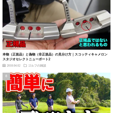
本物（正規品）と偽物（非正規品）の見分け方｜スコッティキャメロン
スタジオセレクトニューポート2
2018.04.02
ゴルフの雑談