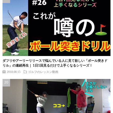
ダフリやアーリーリリースで悩んでいる人に見て欲しい「ボール突きド
リル」の連続再生｜ 1日1回見るだけで上手くなるシリーズ！
2018.08.15
ゴルフのレッスン動画