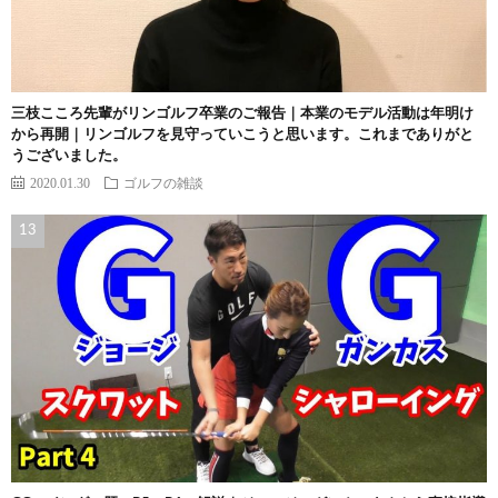
三枝こころ先輩がリンゴルフ卒業のご報告｜本業のモデル活動は年明け
から再開｜リンゴルフを見守っていこうと思います。これまでありがと
うございました。
2020.01.30
ゴルフの雑談