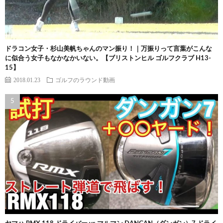
ドラコン女子・杉山美帆ちゃんのマン振り！｜万振りって言葉がこんな
に似合う女子もなかなかいない。【ブリストンヒル ゴルフクラブ H13-
15】
2018.01.23
ゴルフのラウンド動画