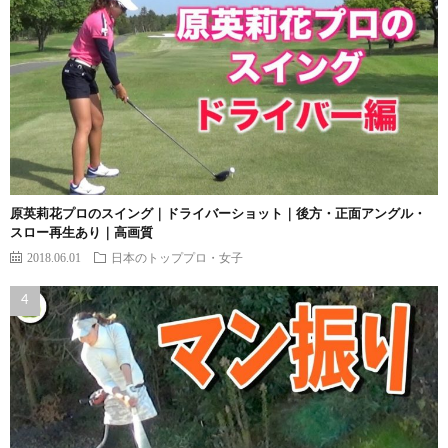
原英莉花プロのスイング｜ドライバーショット｜後方・正面アングル・
スロー再生あり｜高画質
2018.06.01
日本のトッププロ・女子