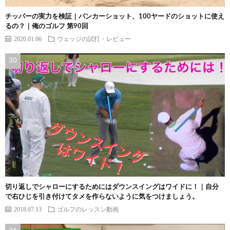
チッパーの実力を検証｜バンカーショット、100ヤードのショットに使え
るの？｜俺のゴルフ 第90回
2020.01.06
ウェッジの試打・レビュー
切り返しでシャローにするためにはダウンスイングはワイドに！｜自分
で右ひじを引き付けてタメを作らないように気をつけましょう。
2018.07.13
ゴルフのレッスン動画