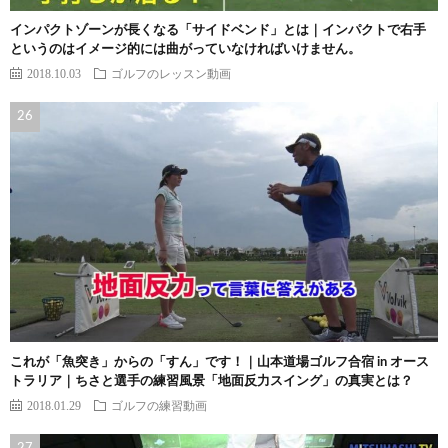
インパクトゾーンが長くなる「サイドベンド」とは｜インパクトで右手
というのはイメージ的には曲がっていなければいけません。
2018.10.03
ゴルフのレッスン動画
これが「魚突き」からの「すん」です！｜山本道場ゴルフ合宿 in オース
トラリア｜ちさと選手の練習風景「地面反力スイング」の真実とは？
2018.01.29
ゴルフの練習動画