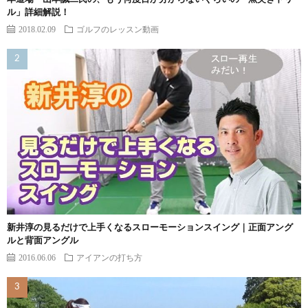
ル」詳細解説！
2018.02.09
ゴルフのレッスン動画
新井淳の見るだけで上手くなるスローモーションスイング｜正面アング
ルと背面アングル
2016.06.06
アイアンの打ち方