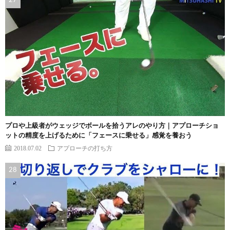
プロや上級者がウェッジでボールを拾うアレのやり方｜アプローチショ
ットの精度を上げるために「フェースに乗せる」感覚を養おう
2018.07.02
アプローチの打ち方