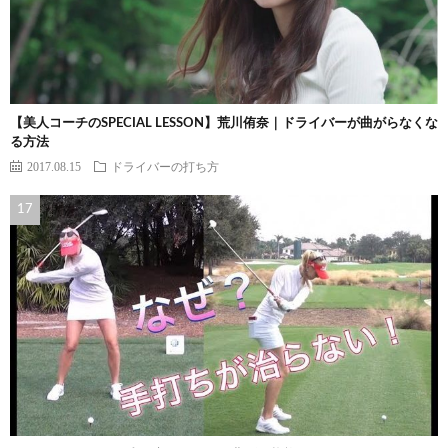
【美人コーチのSPECIAL LESSON】荒川侑奈｜ドライバーが曲がらなくな
る方法
2017.08.15
ドライバーの打ち方