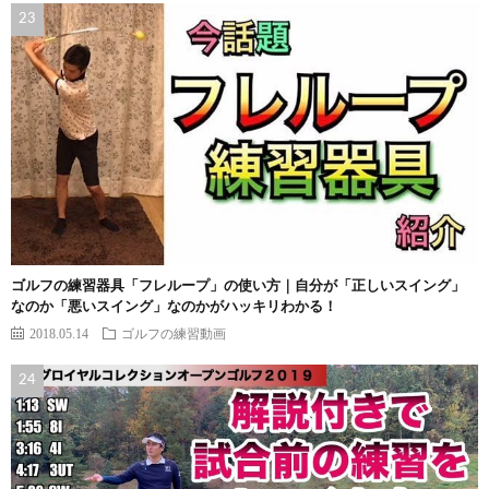
ゴルフの練習器具「フレループ」の使い方｜自分が「正しいスイング」
なのか「悪いスイング」なのかがハッキリわかる！
2018.05.14
ゴルフの練習動画