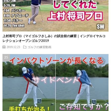
上村将司プロ（マイゴルフさしみ）の試合前の練習｜イングロイヤルコ
レクションオープンゴルフ2019
2019.12.23
ゴルフの練習動画