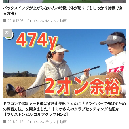
バックスイングが上がらない人の特徴（体が硬くてもしっかり捻転でき
る方法）
2016.12.03
ゴルフのレッスン動画
ドラコンで305ヤード飛ばす杉山美帆ちゃんに「ドライバーで飛ばすため
の練習方法」を聞きました！｜ミホさんのクラブセッティングも紹介
【ブリストンヒル ゴルフクラブ H1-2】
2018.01.18
ゴルフのラウンド動画