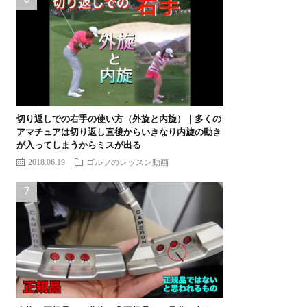
切り返しでの右手の使い方（外旋と内旋）｜多くの
アマチュアは切り返し直後からいきなり内旋の動き
が入ってしまうからミスが出る
2018.06.19
ゴルフのレッスン動画