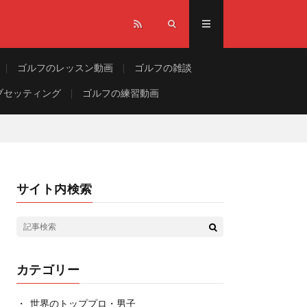
ゴルフのレッスン動画
ゴルフの雑談
ブセッティング
ゴルフの練習動画
サイト内検索
カテゴリー
世界のトッププロ・男子