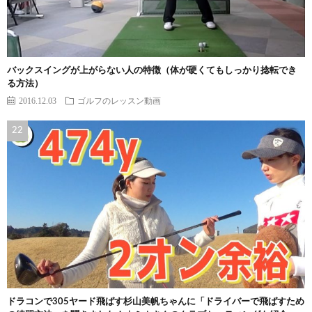
バックスイングが上がらない人の特徴（体が硬くてもしっかり捻転でき
る方法）
2016.12.03
ゴルフのレッスン動画
ドラコンで305ヤード飛ばす杉山美帆ちゃんに「ドライバーで飛ばすため