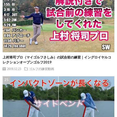
上村将司プロ（マイゴルフさしみ）の試合前の練習｜イングロイヤルコ
レクションオープンゴルフ2019
2019.12.23
ゴルフの練習動画