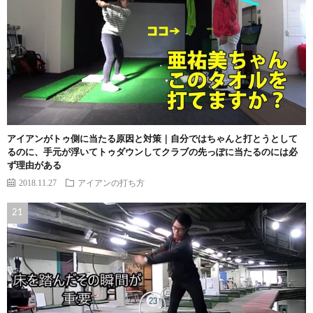
アイアンがトゥ側に当たる原因と対策｜自分ではちゃんと打とうとして
るのに、手元が浮いてトゥダウンしてクラブの先っぽに当たるのには必
ず理由がある
2018.11.27
アイアンの打ち方