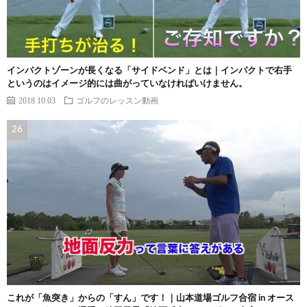
インパクトゾーンが長くなる「サイドベンド」とは｜インパクトで右手
というのはイメージ的には曲がっていなければいけません。
2018.10.03
ゴルフのレッスン動画
これが「魚突き」からの「すん」です！｜山本道場ゴルフ合宿 in オース