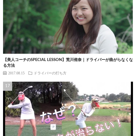
【美人コーチのSPECIAL LESSON】荒川侑奈｜ドライバーが曲がらなくな
る方法
2017.08.15
ドライバーの打ち方