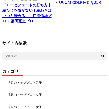
× UUUM GOLF MC なみき
ドローとフェードの打ち方｜
左ひじを抜かない！左わきは
いつも締める！｜芹澤信雄プ
ロ × 藤田寛之プロ
サイト内検索
カテゴリー
世界のトッププロ・男子
世界のトッププロ・女子
日本のトッププロ・女子