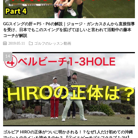
GGスイングの肝＝P5・P6の解説｜ジョージ・ガンカスさんから直接指導
を受け、日本でもこのスイングを拡げてほしいと言われて活動中の藤本
コーチが解説
2019.05.11
ゴルフのレッスン動画
ゴルピア HIROの正体がついに明かされる！？なぜ1人だけ初めての沖縄