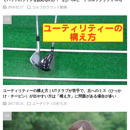
でパットのラインを読めるのか？ 【④ベルビーチゴルフクラブ 1-3H】
2018.02.17
ゴルフのラウンド動画
ユーティリティーの構え方｜UTクラブが苦手で、左へのミス（ひっか
け・チーピン）が出やすい方は「構え方」に問題がある場合が多い
2017.05.31
ユーテリティの打ち方