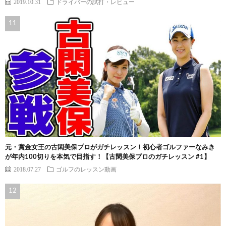
2019.10.31
ドライバーの試打・レビュー
元・賞金女王の古閑美保プロがガチレッスン！初心者ゴルファーなみき
が年内100切りを本気で目指す！【古閑美保プロのガチレッスン #1】
2018.07.27
ゴルフのレッスン動画