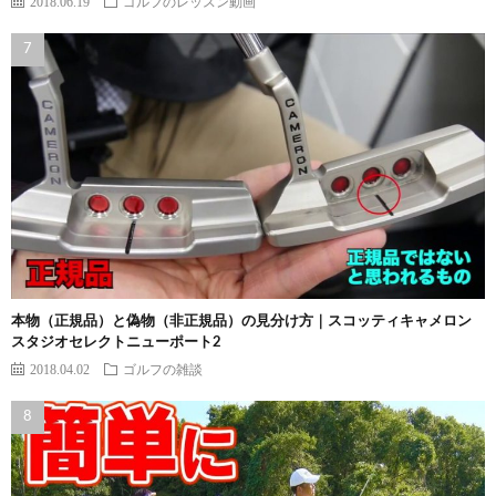
2018.06.19
ゴルフのレッスン動画
本物（正規品）と偽物（非正規品）の見分け方｜スコッティキャメロン
スタジオセレクトニューポート2
2018.04.02
ゴルフの雑談