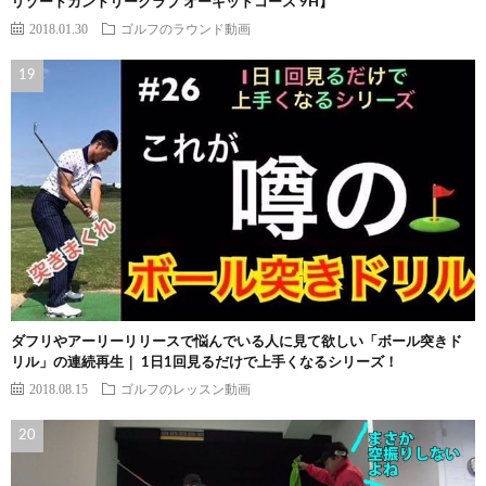
リゾートカントリークラブ オーキッドコース 9H】
2018.01.30
ゴルフのラウンド動画
ダフリやアーリーリリースで悩んでいる人に見て欲しい「ボール突きド
リル」の連続再生｜ 1日1回見るだけで上手くなるシリーズ！
2018.08.15
ゴルフのレッスン動画