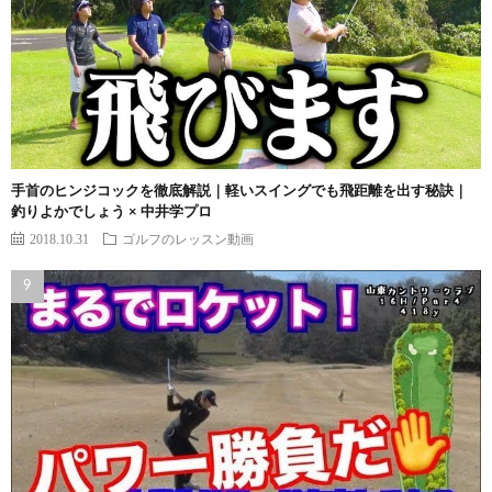
手首のヒンジコックを徹底解説｜軽いスイングでも飛距離を出す秘訣｜
釣りよかでしょう × 中井学プロ
2018.10.31
ゴルフのレッスン動画