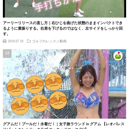
アーリーリリースの直し方｜右ひじを曲げた状態のままインパクトでき
るように素振りする。右肩を下げるのではなく、左サイドをしっかり回
す。
2018.07.18
ゴルフのレッスン動画
グアムだ！プールだ！水着だ！｜女子旅ラウンド in グアム 【レオパレス