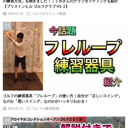
の練習方法」を聞きました！｜ミホさんのクラブセッティングも紹介
【ブリストンヒル ゴルフクラブ H1-2】
2018.01.18
ゴルフのラウンド動画
ゴルフの練習器具「フレループ」の使い方｜自分が「正しいスイング」
なのか「悪いスイング」なのかがハッキリわかる！
2018.05.14
ゴルフの練習動画