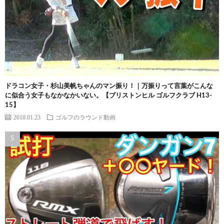
ドラコン女子・杉山美帆ちゃんのマン振り！｜万振りって言葉がこんな
に似合う女子もなかなかいない。【ブリストンヒル ゴルフクラブ H13-
15】
2018.01.23
ゴルフのラウンド動画