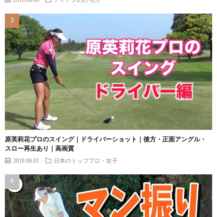
原英莉花プロのスイング｜ドライバーショット｜後方・正面アングル・
スロー再生あり｜高画質
2018.06.01
日本のトッププロ・女子