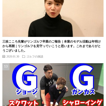
三枝こころ先輩がリンゴルフ卒業のご報告｜本業のモデル活動は年明け
から再開｜リンゴルフを見守っていこうと思います。これまでありがと
うございました。
2020.01.30
ゴルフの雑談