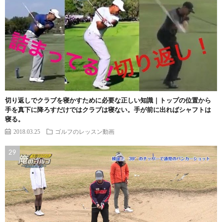
切り返しでクラブを寝かすために必要な正しい知識｜トップの位置から
手を真下に降ろすだけではクラブは寝ない。手が前に出ればシャフトは
寝る。
2018.03.25
ゴルフのレッスン動画