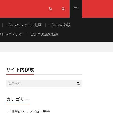
ゴルフのレッスン動画
ゴルフの雑談
ブセッティング
ゴルフの練習動画
サイト内検索
カテゴリー
世界のトッププロ・男子