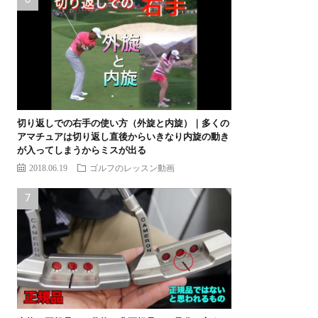
切り返しでの右手の使い方（外旋と内旋）｜多くの
アマチュアは切り返し直後からいきなり内旋の動き
が入ってしまうからミスが出る
2018.06.19
ゴルフのレッスン動画