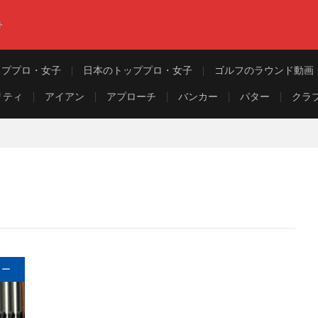
ト
ッププロ・女子
日本のトッププロ・女子
ゴルフのラウンド動画
リティ
アイアン
アプローチ
バンカー
パター
クラ
ュー