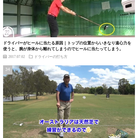
ドライバーがヒールに当たる原因｜トップの位置からいきなり遠心力を
使うと、腕が身体から離れてしまうのでヒールに当たってしまう。
2017.07.02
ドライバーの打ち方