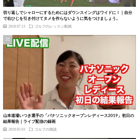
切り返しでシャローにするためにはダウンスイングはワイドに！｜自分
で右ひじを引き付けてタメを作らないように気をつけましょう。
2018.07.13
ゴルフのレッスン動画
山本道場いつき選手の「パナソニックオープンレディース2019」初日の
結果報告｜ライブ配信の録画
2019.05.03
ゴルフの雑談