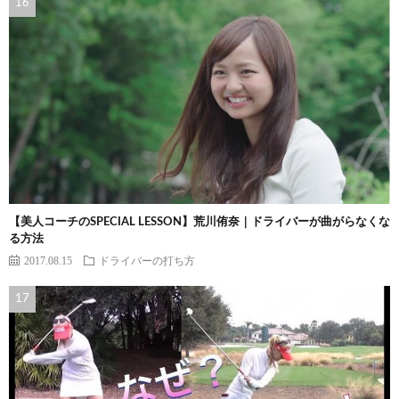
【美人コーチのSPECIAL LESSON】荒川侑奈｜ドライバーが曲がらなくな
る方法
2017.08.15
ドライバーの打ち方