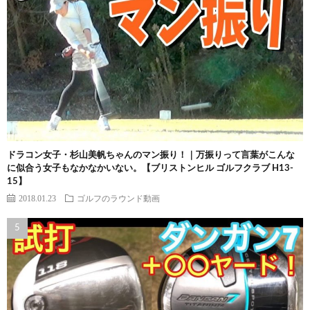
ドラコン女子・杉山美帆ちゃんのマン振り！｜万振りって言葉がこんな
に似合う女子もなかなかいない。【ブリストンヒル ゴルフクラブ H13-
15】
2018.01.23
ゴルフのラウンド動画