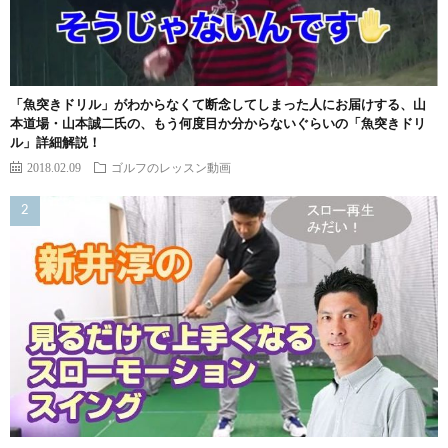
「魚突きドリル」がわからなくて断念してしまった人にお届けする、山
本道場・山本誠二氏の、もう何度目か分からないぐらいの「魚突きドリ
ル」詳細解説！
2018.02.09
ゴルフのレッスン動画