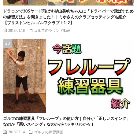
ドラコンで305ヤード飛ばす杉山美帆ちゃんに「ドライバーで飛ばすため
の練習方法」を聞きました！｜ミホさんのクラブセッティングも紹介
【ブリストンヒル ゴルフクラブ H1-2】
2018.01.18
ゴルフのラウンド動画
ゴルフの練習器具「フレループ」の使い方｜自分が「正しいスイング」
なのか「悪いスイング」なのかがハッキリわかる！
2018.05.14
ゴルフの練習動画