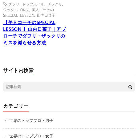
ダフリ
,
トップボール
,
ザックリ
,
ワッグルゴルフ
,
美人コーチの
SPECIAL LESSON
,
山内日菜子
【美人コーチのSPECIAL
LESSON 】山内日菜子｜アプ
ローチでダフリ・ザックリの
ミスを減らせる方法
サイト内検索
カテゴリー
世界のトッププロ・男子
世界のトッププロ・女子