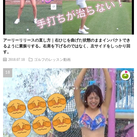
アーリーリリースの直し方｜右ひじを曲げた状態のままインパクトでき
るように素振りする。右肩を下げるのではなく、左サイドをしっかり回
す。
2018.07.18
ゴルフのレッスン動画