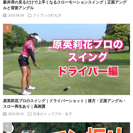
新井淳の見るだけで上手くなるスローモーションスイング｜正面アング
ルと背面アングル
2016.06.06
アイアンの打ち方
原英莉花プロのスイング｜ドライバーショット｜後方・正面アングル・
スロー再生あり｜高画質
2018.06.01
日本のトッププロ・女子