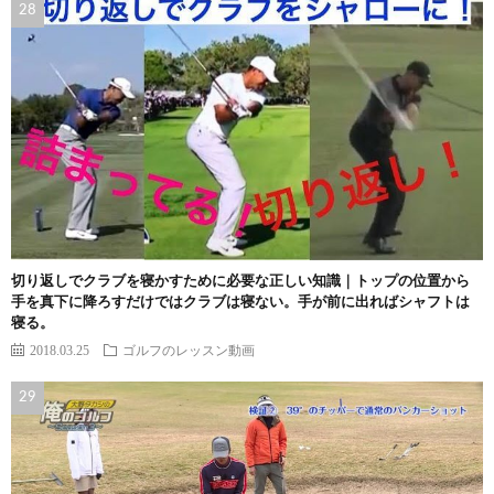
切り返しでクラブを寝かすために必要な正しい知識｜トップの位置から
手を真下に降ろすだけではクラブは寝ない。手が前に出ればシャフトは
寝る。
2018.03.25
ゴルフのレッスン動画