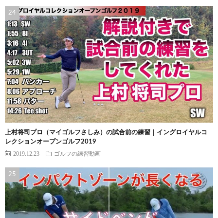
上村将司プロ（マイゴルフさしみ）の試合前の練習｜イングロイヤルコ
レクションオープンゴルフ2019
2019.12.23
ゴルフの練習動画