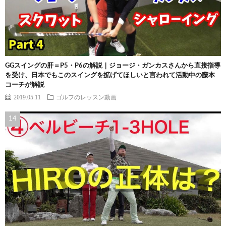
GGスイングの肝＝P5・P6の解説｜ジョージ・ガンカスさんから直接指導
を受け、日本でもこのスイングを拡げてほしいと言われて活動中の藤本
コーチが解説
2019.05.11
ゴルフのレッスン動画