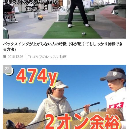
バックスイングが上がらない人の特徴（体が硬くてもしっかり捻転でき
る方法）
2016.12.03
ゴルフのレッスン動画