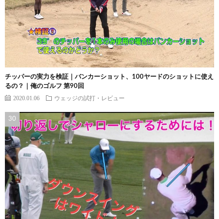
チッパーの実力を検証｜バンカーショット、100ヤードのショットに使え
るの？｜俺のゴルフ 第90回
2020.01.06
ウェッジの試打・レビュー