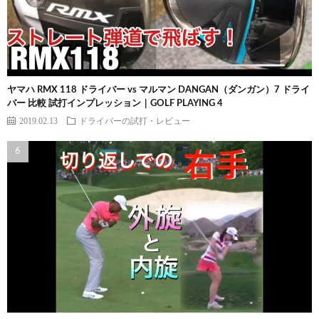
ヤマハ RMX 118 ドライバー vs マルマン DANGAN（ダンガン）7 ドライ
バー 比較 試打インプレッション｜GOLF PLAYING 4
2019.02.13
ドライバーの試打・レビュー