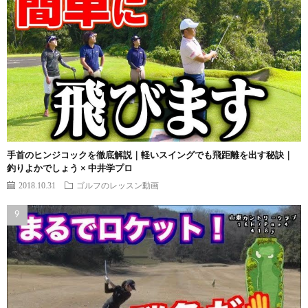
手首のヒンジコックを徹底解説｜軽いスイングでも飛距離を出す秘訣｜
釣りよかでしょう × 中井学プロ
2018.10.31
ゴルフのレッスン動画