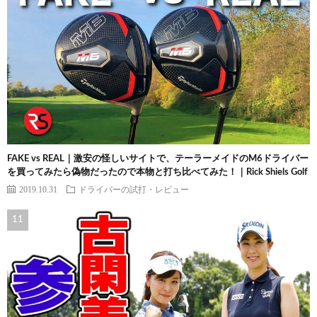
FAKE vs REAL｜激安の怪しいサイトで、テーラーメイドのM6ドライバー
を買ってみたら偽物だったので本物と打ち比べてみた！｜Rick Shiels Golf
2019.10.31
ドライバーの試打・レビュー