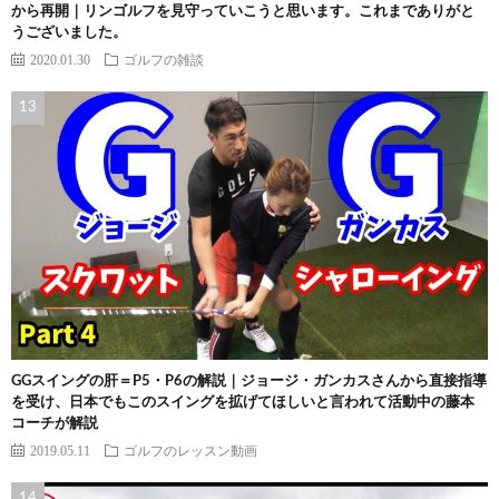
から再開｜リンゴルフを見守っていこうと思います。これまでありがと
うございました。
2020.01.30
ゴルフの雑談
GGスイングの肝＝P5・P6の解説｜ジョージ・ガンカスさんから直接指導
を受け、日本でもこのスイングを拡げてほしいと言われて活動中の藤本
コーチが解説
2019.05.11
ゴルフのレッスン動画