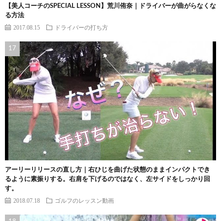
【美人コーチのSPECIAL LESSON】荒川侑奈｜ドライバーが曲がらなくな
る方法
2017.08.15
ドライバーの打ち方
アーリーリリースの直し方｜右ひじを曲げた状態のままインパクトでき
るように素振りする。右肩を下げるのではなく、左サイドをしっかり回
す。
2018.07.18
ゴルフのレッスン動画