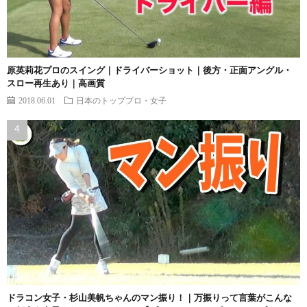
原英莉花プロのスイング｜ドライバーショット｜後方・正面アングル・
スロー再生あり｜高画質
2018.06.01
日本のトッププロ・女子
ドラコン女子・杉山美帆ちゃんのマン振り！｜万振りって言葉がこんな