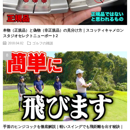
本物（正規品）と偽物（非正規品）の見分け方｜スコッティキャメロン
スタジオセレクトニューポート2
2018.04.02
ゴルフの雑談
手首のヒンジコックを徹底解説｜軽いスイングでも飛距離を出す秘訣｜