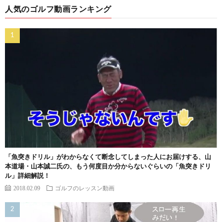
人気のゴルフ動画ランキング
「魚突きドリル」がわからなくて断念してしまった人にお届けする、山
本道場・山本誠二氏の、もう何度目か分からないぐらいの「魚突きドリ
ル」詳細解説！
2018.02.09
ゴルフのレッスン動画