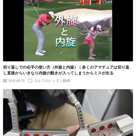
切り返しでの右手の使い方（外旋と内旋）｜多くのアマチュアは切り返
し直後からいきなり内旋の動きが入ってしまうからミスが出る
2018.06.19
ゴルフのレッスン動画