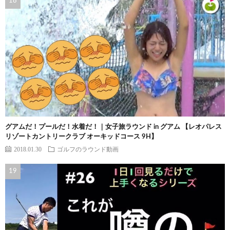
グアムだ！プールだ！水着だ！｜女子旅ラウンド in グアム 【レオパレス
リゾートカントリークラブ オーキッドコース 9H】
2018.01.30
ゴルフのラウンド動画