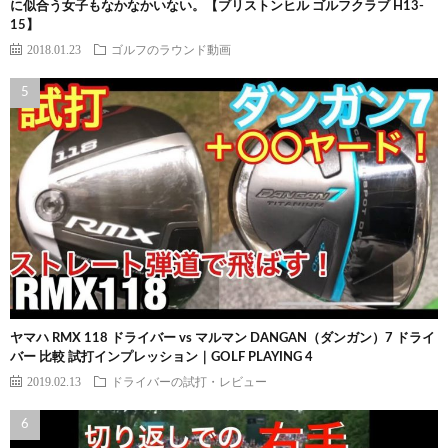
に似合う女子もなかなかいない。【ブリストンヒル ゴルフクラブ H13-
15】
2018.01.23
ゴルフのラウンド動画
ヤマハ RMX 118 ドライバー vs マルマン DANGAN（ダンガン）7 ドライ
バー 比較 試打インプレッション｜GOLF PLAYING 4
2019.02.13
ドライバーの試打・レビュー