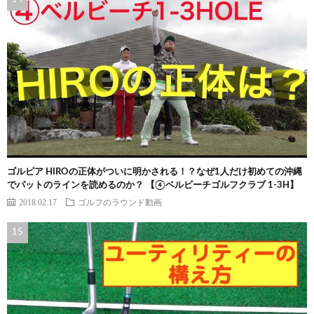
ゴルピア HIROの正体がついに明かされる！？なぜ1人だけ初めての沖縄
でパットのラインを読めるのか？ 【④ベルビーチゴルフクラブ 1-3H】
2018.02.17
ゴルフのラウンド動画