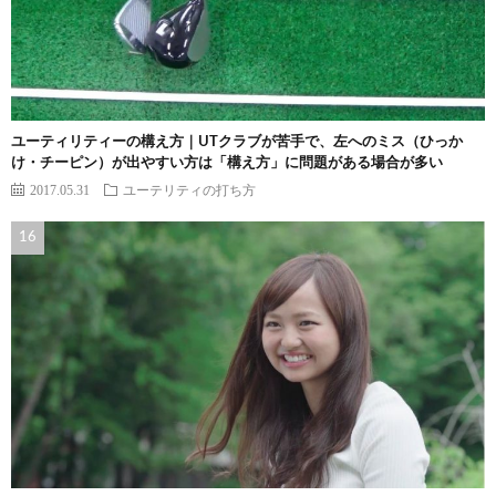
ユーティリティーの構え方｜UTクラブが苦手で、左へのミス（ひっか
け・チーピン）が出やすい方は「構え方」に問題がある場合が多い
2017.05.31
ユーテリティの打ち方