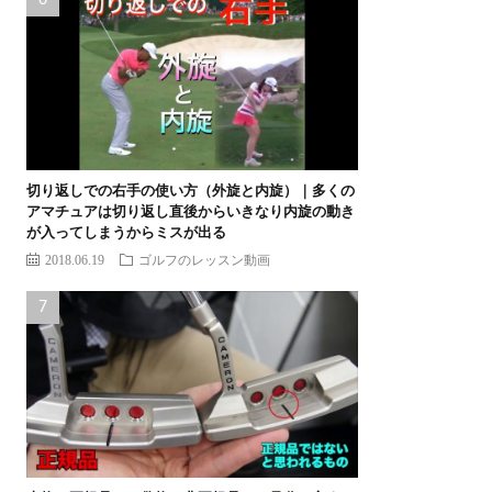
切り返しでの右手の使い方（外旋と内旋）｜多くの
アマチュアは切り返し直後からいきなり内旋の動き
が入ってしまうからミスが出る
2018.06.19
ゴルフのレッスン動画