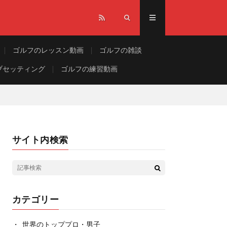
ゴルフのレッスン動画
ゴルフの雑談
ブセッティング
ゴルフの練習動画
サイト内検索
カテゴリー
世界のトッププロ・男子