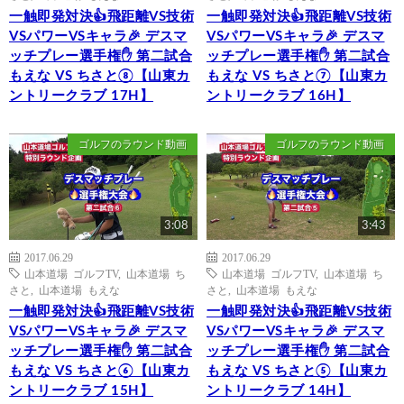
一触即発対決👍飛距離VS技術
一触即発対決👍飛距離VS技術
VSパワーVSキャラ🎉 デスマ
VSパワーVSキャラ🎉 デスマ
ッチプレー選手権✋ 第二試合
ッチプレー選手権✋ 第二試合
もえな VS ちさと⑧【山東カ
もえな VS ちさと⑦【山東カ
ントリークラブ 17H】
ントリークラブ 16H】
ゴルフのラウンド動画
ゴルフのラウンド動画
3:08
3:43
2017.06.29
2017.06.29
山本道場 ゴルフTV
,
山本道場 ち
山本道場 ゴルフTV
,
山本道場 ち
さと
,
山本道場 もえな
さと
,
山本道場 もえな
一触即発対決👍飛距離VS技術
一触即発対決👍飛距離VS技術
VSパワーVSキャラ🎉 デスマ
VSパワーVSキャラ🎉 デスマ
ッチプレー選手権✋ 第二試合
ッチプレー選手権✋ 第二試合
もえな VS ちさと⑥【山東カ
もえな VS ちさと⑤【山東カ
ントリークラブ 15H】
ントリークラブ 14H】