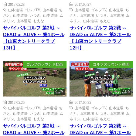
2017.05.28
2017.05.27
山本道場 ゴルフTV
,
山本道場 ち
山本道場 ゴルフTV
,
山本道場 ち
さと
,
山本道場 いつき
,
山本道場 ム
さと
,
山本道場 いつき
,
山本道場 ム
ネリン
,
山本道場 もえな
ネリン
,
山本道場 もえな
サバイバルゴルフ 第2戦 ～
サバイバルゴルフ 第2戦 ～
DEAD or ALIVE～ 第4ホール
DEAD or ALIVE～ 第3ホール
【山東カントリークラブ
【山東カントリークラブ
13H】
12H】
ゴルフのラウンド動画
ゴルフのラウンド動画
4:29
7:06
2017.05.26
2017.05.25
山本道場 ゴルフTV
,
山本道場 ち
山本道場 ゴルフTV
,
山本道場 ち
さと
,
山本道場 いつき
,
山本道場 ム
さと
,
山本道場 いつき
,
山本道場 ム
ネリン
,
山本道場 もえな
ネリン
,
山本道場 もえな
サバイバルゴルフ 第2戦 ～
サバイバルゴルフ 第2戦 ～
DEAD or ALIVE～ 第2ホール
DEAD or ALIVE～ 第1ホール