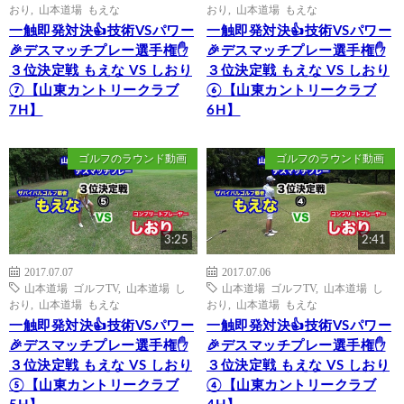
おり
,
山本道場 もえな
おり
,
山本道場 もえな
一触即発対決👍技術VSパワー
一触即発対決👍技術VSパワー
🎉デスマッチプレー選手権✋
🎉デスマッチプレー選手権✋
３位決定戦 もえな VS しおり
３位決定戦 もえな VS しおり
⑦【山東カントリークラブ
⑥【山東カントリークラブ
7H】
6H】
ゴルフのラウンド動画
ゴルフのラウンド動画
3:25
2:41
2017.07.07
2017.07.06
山本道場 ゴルフTV
,
山本道場 し
山本道場 ゴルフTV
,
山本道場 し
おり
,
山本道場 もえな
おり
,
山本道場 もえな
一触即発対決👍技術VSパワー
一触即発対決👍技術VSパワー
🎉デスマッチプレー選手権✋
🎉デスマッチプレー選手権✋
３位決定戦 もえな VS しおり
３位決定戦 もえな VS しおり
⑤【山東カントリークラブ
④【山東カントリークラブ