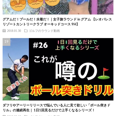
グアムだ！プールだ！水着だ！｜女子旅ラウンド in グアム 【レオパレス
リゾートカントリークラブ オーキッドコース 9H】
2018.01.30
ゴルフのラウンド動画
ダフリやアーリーリリースで悩んでいる人に見て欲しい「ボール突きド
リル」の連続再生｜ 1日1回見るだけで上手くなるシリーズ！