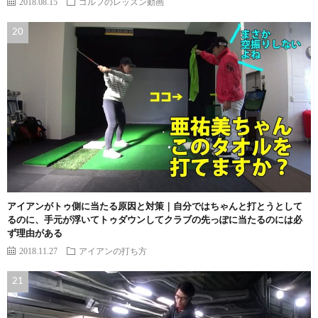
2018.08.15
ゴルフのレッスン動画
アイアンがトゥ側に当たる原因と対策｜自分ではちゃんと打とうとして
るのに、手元が浮いてトゥダウンしてクラブの先っぽに当たるのには必
ず理由がある
2018.11.27
アイアンの打ち方