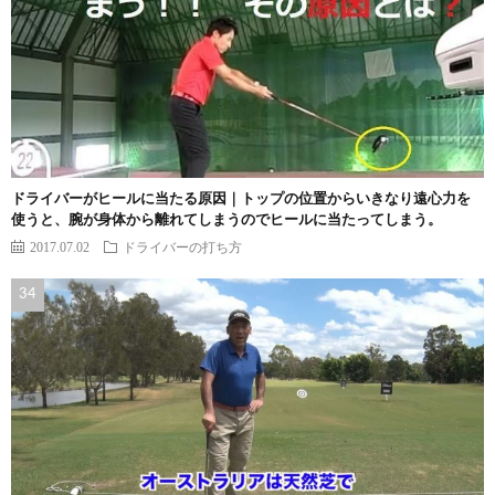
ドライバーがヒールに当たる原因｜トップの位置からいきなり遠心力を
使うと、腕が身体から離れてしまうのでヒールに当たってしまう。
2017.07.02
ドライバーの打ち方