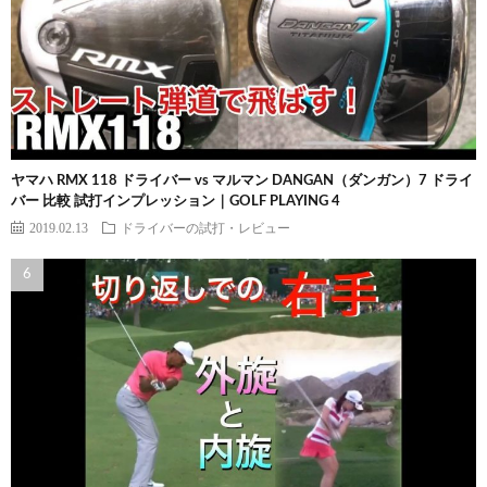
ヤマハ RMX 118 ドライバー vs マルマン DANGAN（ダンガン）7 ドライ
バー 比較 試打インプレッション｜GOLF PLAYING 4
2019.02.13
ドライバーの試打・レビュー