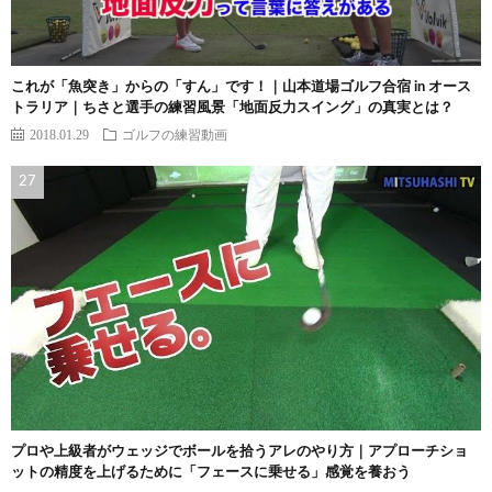
これが「魚突き」からの「すん」です！｜山本道場ゴルフ合宿 in オース
トラリア｜ちさと選手の練習風景「地面反力スイング」の真実とは？
2018.01.29
ゴルフの練習動画
プロや上級者がウェッジでボールを拾うアレのやり方｜アプローチショ
ットの精度を上げるために「フェースに乗せる」感覚を養おう