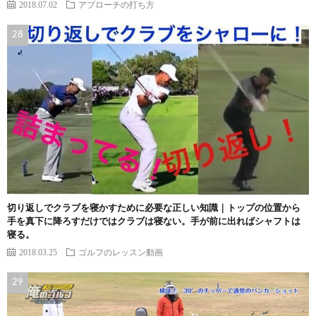
2018.07.02
アプローチの打ち方
切り返しでクラブを寝かすために必要な正しい知識｜トップの位置から
手を真下に降ろすだけではクラブは寝ない。手が前に出ればシャフトは
寝る。
2018.03.25
ゴルフのレッスン動画