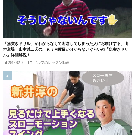
「魚突きドリル」がわからなくて断念してしまった人にお届けする、山
本道場・山本誠二氏の、もう何度目か分からないぐらいの「魚突きドリ
ル」詳細解説！
2018.02.09
ゴルフのレッスン動画