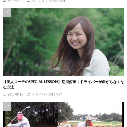
【美人コーチのSPECIAL LESSON】荒川侑奈｜ドライバーが曲がらなくな
る方法
2017.08.15
ドライバーの打ち方