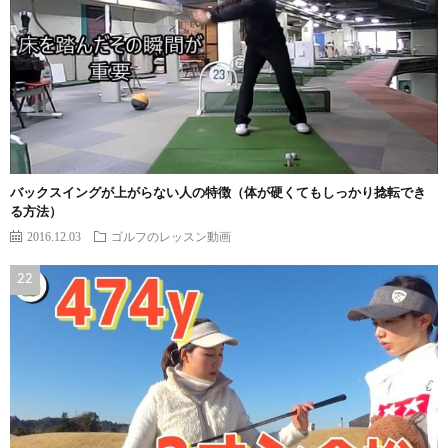
バックスイングが上がらない人の特徴（体が硬くてもしっかり捻転でき
る方法）
2016.12.03
ゴルフのレッスン動画