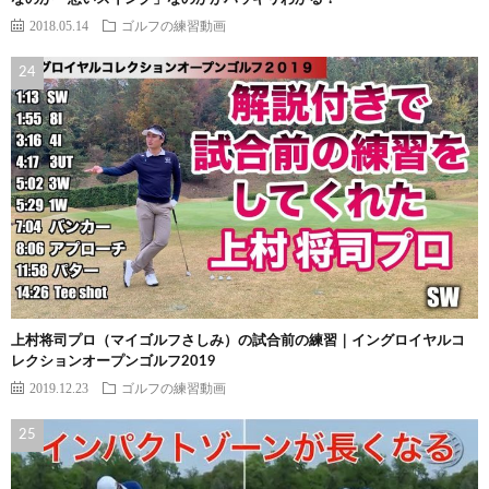
2018.05.14
ゴルフの練習動画
上村将司プロ（マイゴルフさしみ）の試合前の練習｜イングロイヤルコ
レクションオープンゴルフ2019
2019.12.23
ゴルフの練習動画