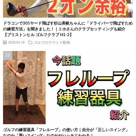
ドラコンで305ヤード飛ばす杉山美帆ちゃんに「ドライバーで飛ばすため
の練習方法」を聞きました！｜ミホさんのクラブセッティングも紹介
【ブリストンヒル ゴルフクラブ H1-2】
2018.01.18
ゴルフのラウンド動画
ゴルフの練習器具「フレループ」の使い方｜自分が「正しいスイング」
なのか「悪いスイング」なのかがハッキリわかる！