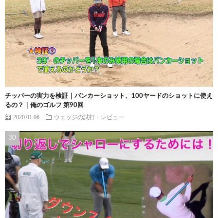
チッパーの実力を検証｜バンカーショット、100ヤードのショットに使え
るの？｜俺のゴルフ 第90回
2020.01.06
ウェッジの試打・レビュー