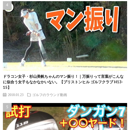
ドラコン女子・杉山美帆ちゃんのマン振り！｜万振りって言葉がこんな
に似合う女子もなかなかいない。【ブリストンヒル ゴルフクラブ H13-
15】
2018.01.23
ゴルフのラウンド動画