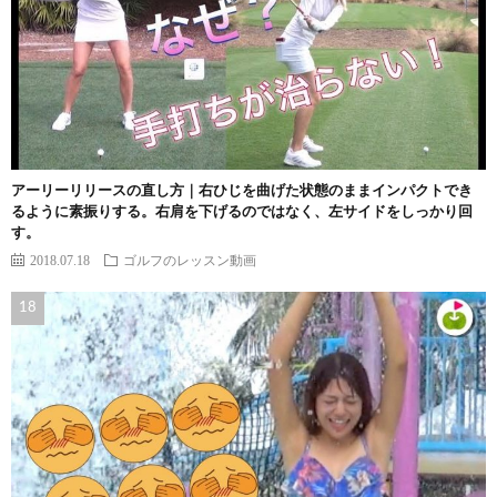
アーリーリリースの直し方｜右ひじを曲げた状態のままインパクトでき
るように素振りする。右肩を下げるのではなく、左サイドをしっかり回
す。
2018.07.18
ゴルフのレッスン動画