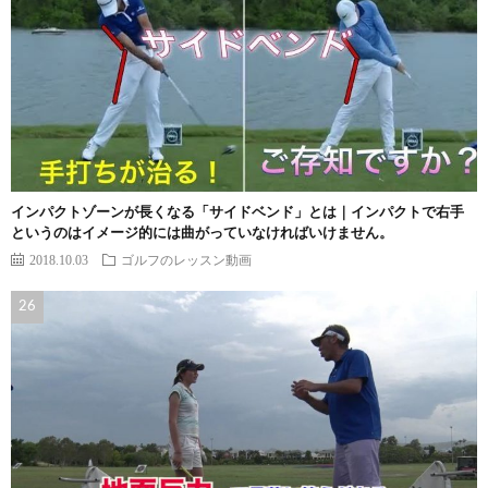
インパクトゾーンが長くなる「サイドベンド」とは｜インパクトで右手
というのはイメージ的には曲がっていなければいけません。
2018.10.03
ゴルフのレッスン動画