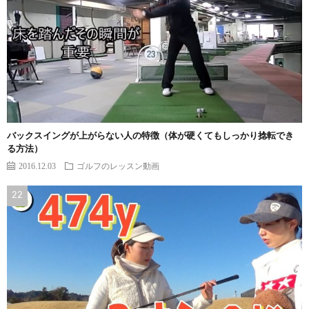
バックスイングが上がらない人の特徴（体が硬くてもしっかり捻転でき
る方法）
2016.12.03
ゴルフのレッスン動画