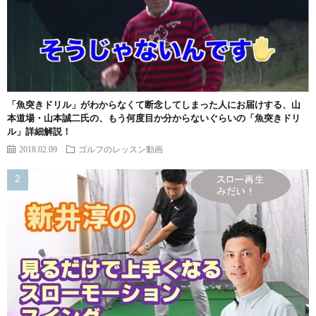
「魚突きドリル」がわからなくて断念してしまった人にお届けする、山
本道場・山本誠二氏の、もう何度目か分からないぐらいの「魚突きドリ
ル」詳細解説！
2018.02.09
ゴルフのレッスン動画