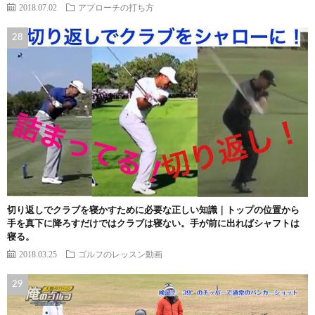
2018.07.02
アプローチの打ち方
切り返しでクラブを寝かすために必要な正しい知識｜トップの位置から
手を真下に降ろすだけではクラブは寝ない。手が前に出ればシャフトは
寝る。
2018.03.25
ゴルフのレッスン動画