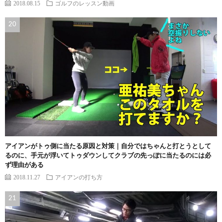
2018.08.15
ゴルフのレッスン動画
アイアンがトゥ側に当たる原因と対策｜自分ではちゃんと打とうとして
るのに、手元が浮いてトゥダウンしてクラブの先っぽに当たるのには必
ず理由がある
2018.11.27
アイアンの打ち方