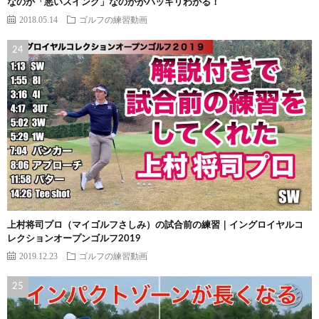
なのか「悪いスイング」なのかがハッキリわかる！
2018.05.14
ゴルフの練習動画
上村将司プロ（マイゴルフさしみ）の試合前の練習｜イングロイヤルコ
レクションオープンゴルフ2019
2019.12.23
ゴルフの練習動画