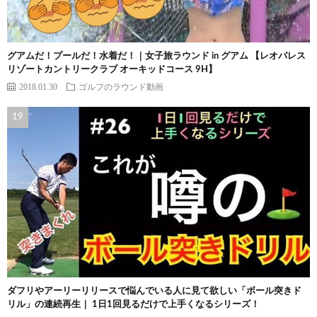
グアムだ！プールだ！水着だ！｜女子旅ラウンド in グアム 【レオパレス
リゾートカントリークラブ オーキッドコース 9H】
2018.01.30
ゴルフのラウンド動画
ダフリやアーリーリリースで悩んでいる人に見て欲しい「ボール突きド
リル」の連続再生｜ 1日1回見るだけで上手くなるシリーズ！