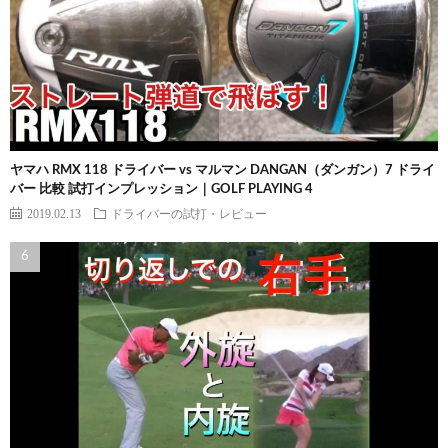
ヤマハ RMX 118 ドライバー vs マルマン DANGAN（ダンガン）7 ドライ
バー 比較 試打インプレッション｜GOLF PLAYING 4
2019.02.13
ドライバーの試打・レビュー