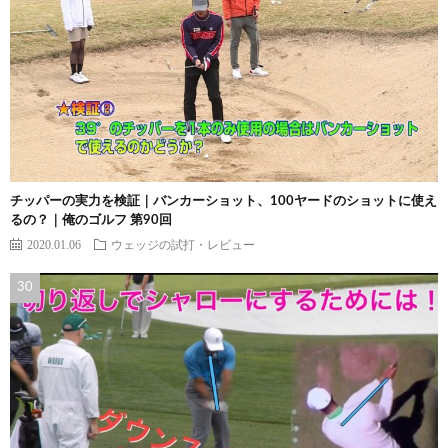
チッパーの実力を検証｜バンカーショット、100ヤードのショットに使え
るの？｜俺のゴルフ 第90回
2020.01.06
ウェッジの試打・レビュー