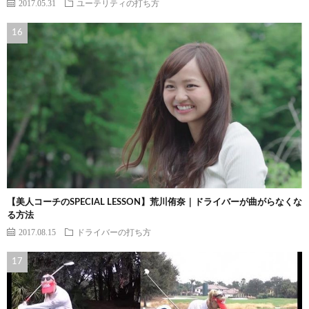
2017.05.31
ユーテリティの打ち方
【美人コーチのSPECIAL LESSON】荒川侑奈｜ドライバーが曲がらなくな
る方法
2017.08.15
ドライバーの打ち方