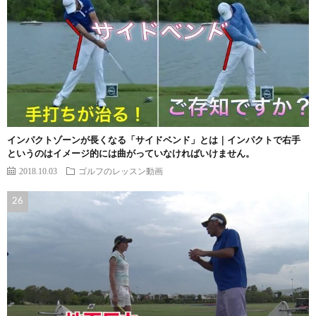
インパクトゾーンが長くなる「サイドベンド」とは｜インパクトで右手
というのはイメージ的には曲がっていなければいけません。
2018.10.03
ゴルフのレッスン動画