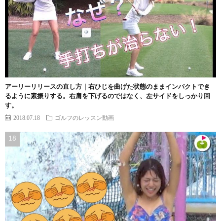
アーリーリリースの直し方｜右ひじを曲げた状態のままインパクトでき
るように素振りする。右肩を下げるのではなく、左サイドをしっかり回
す。
2018.07.18
ゴルフのレッスン動画