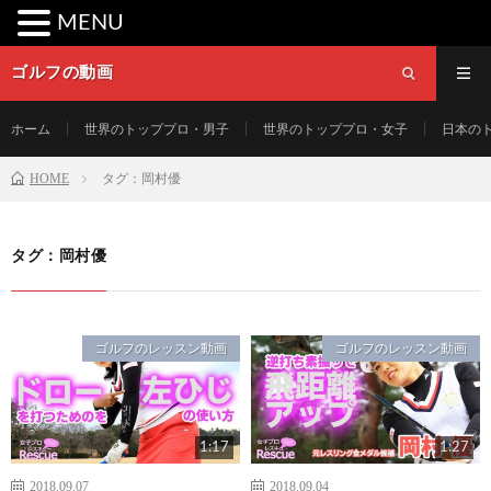
MENU
ゴルフの動画
ホーム
世界のトッププロ・男子
世界のトッププロ・女子
日本の
HOME
タグ：岡村優
タグ：岡村優
ゴルフのレッスン動画
ゴルフのレッスン動画
1:17
1:27
2018.09.07
2018.09.04