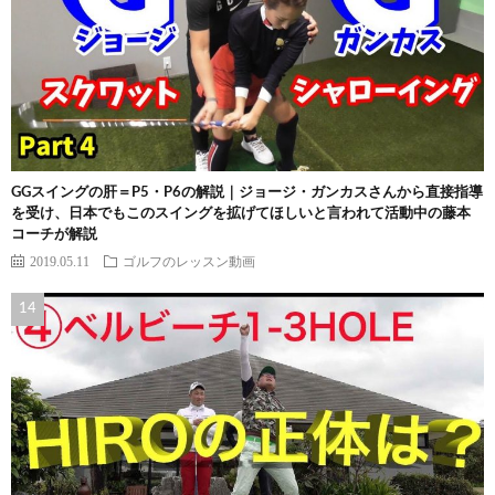
GGスイングの肝＝P5・P6の解説｜ジョージ・ガンカスさんから直接指導
を受け、日本でもこのスイングを拡げてほしいと言われて活動中の藤本
コーチが解説
2019.05.11
ゴルフのレッスン動画