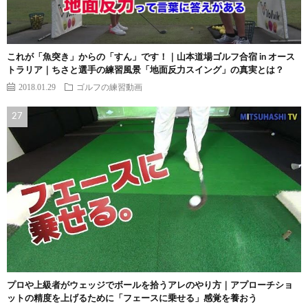
これが「魚突き」からの「すん」です！｜山本道場ゴルフ合宿 in オース
トラリア｜ちさと選手の練習風景「地面反力スイング」の真実とは？
2018.01.29
ゴルフの練習動画
プロや上級者がウェッジでボールを拾うアレのやり方｜アプローチショ
ットの精度を上げるために「フェースに乗せる」感覚を養おう