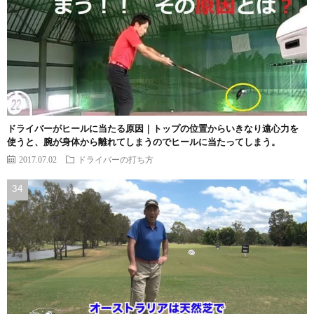
ドライバーがヒールに当たる原因｜トップの位置からいきなり遠心力を
使うと、腕が身体から離れてしまうのでヒールに当たってしまう。
2017.07.02
ドライバーの打ち方