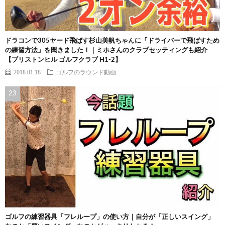
ドラコンで305ヤード飛ばす杉山美帆ちゃんに「ドライバーで飛ばすため
の練習方法」を聞きました！｜ミホさんのクラブセッティングも紹介
【ブリストンヒル ゴルフクラブ H1-2】
2018.01.18
ゴルフのラウンド動画
ゴルフの練習器具「フレループ」の使い方｜自分が「正しいスイング」