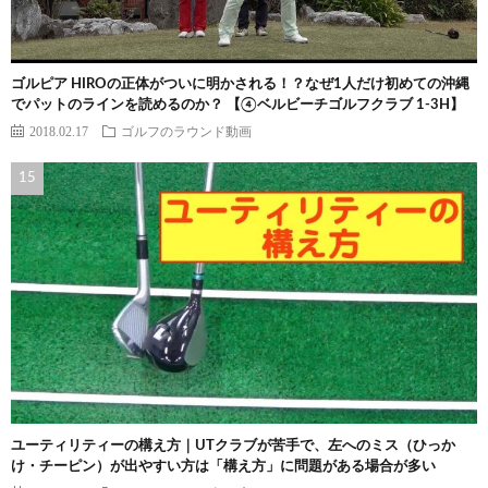
ゴルピア HIROの正体がついに明かされる！？なぜ1人だけ初めての沖縄
でパットのラインを読めるのか？ 【④ベルビーチゴルフクラブ 1-3H】
2018.02.17
ゴルフのラウンド動画
ユーティリティーの構え方｜UTクラブが苦手で、左へのミス（ひっか
け・チーピン）が出やすい方は「構え方」に問題がある場合が多い