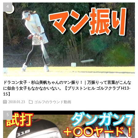
ドラコン女子・杉山美帆ちゃんのマン振り！｜万振りって言葉がこんな
に似合う女子もなかなかいない。【ブリストンヒル ゴルフクラブ H13-
15】
2018.01.23
ゴルフのラウンド動画