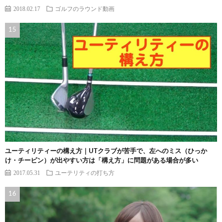
2018.02.17
ゴルフのラウンド動画
ユーティリティーの構え方｜UTクラブが苦手で、左へのミス（ひっか
け・チーピン）が出やすい方は「構え方」に問題がある場合が多い
2017.05.31
ユーテリティの打ち方