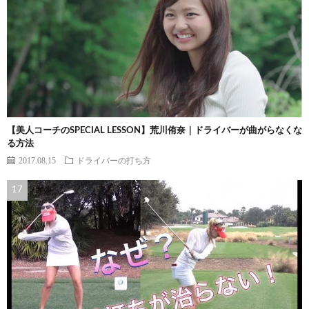
【美人コーチのSPECIAL LESSON】荒川侑奈｜ドライバーが曲がらなくな
る方法
2017.08.15
ドライバーの打ち方