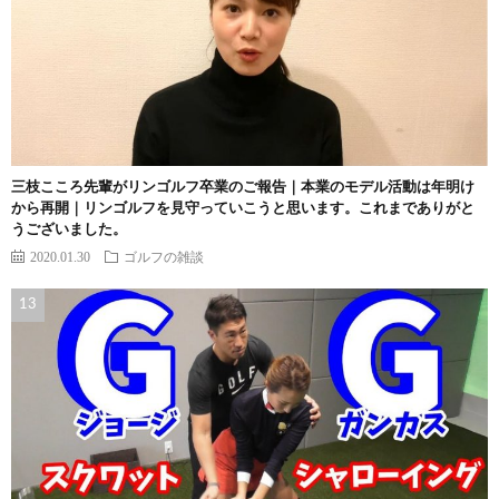
三枝こころ先輩がリンゴルフ卒業のご報告｜本業のモデル活動は年明け
から再開｜リンゴルフを見守っていこうと思います。これまでありがと
うございました。
2020.01.30
ゴルフの雑談