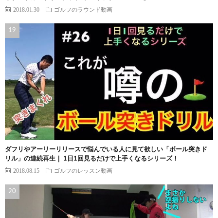
2018.01.30
ゴルフのラウンド動画
ダフリやアーリーリリースで悩んでいる人に見て欲しい「ボール突きド
リル」の連続再生｜ 1日1回見るだけで上手くなるシリーズ！
2018.08.15
ゴルフのレッスン動画