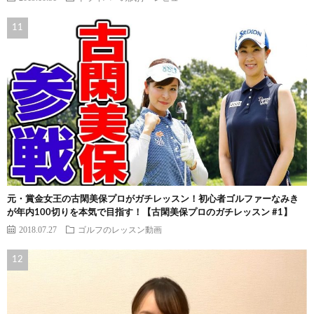
元・賞金女王の古閑美保プロがガチレッスン！初心者ゴルファーなみき
が年内100切りを本気で目指す！【古閑美保プロのガチレッスン #1】
2018.07.27
ゴルフのレッスン動画