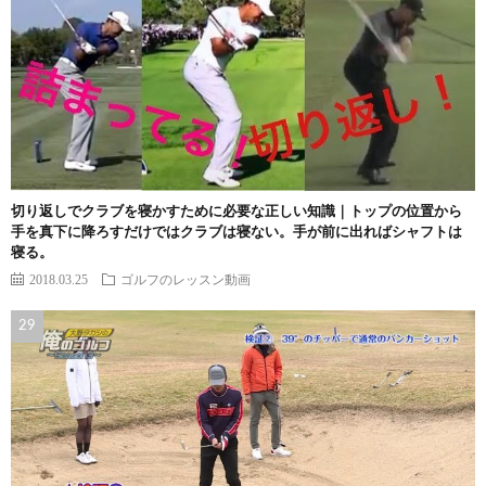
切り返しでクラブを寝かすために必要な正しい知識｜トップの位置から
手を真下に降ろすだけではクラブは寝ない。手が前に出ればシャフトは
寝る。
2018.03.25
ゴルフのレッスン動画