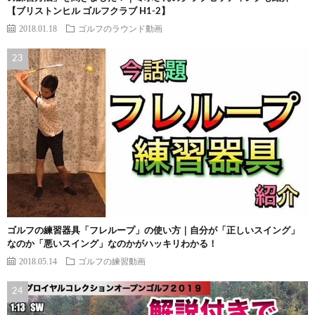
【ブリストンヒル ゴルフクラブ H1-2】
2018.01.18
ゴルフのラウンド動画
ゴルフの練習器具「フレループ」の使い方｜自分が「正しいスイング」
なのか「悪いスイング」なのかがハッキリわかる！
2018.05.14
ゴルフの練習動画