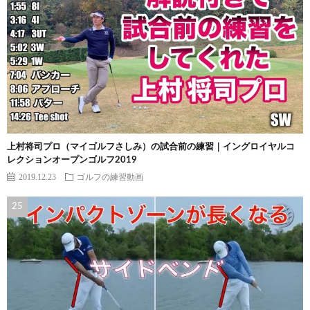
上村将司プロ（マイゴルフさしみ）の試合前の練習｜イングロイヤルコ
レクションオープンゴルフ2019
2019.12.23
ゴルフの練習動画