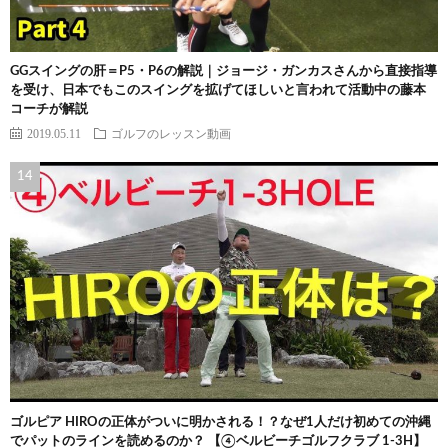
GGスイングの肝＝P5・P6の解説｜ジョージ・ガンカスさんから直接指導
を受け、日本でもこのスイングを拡げてほしいと言われて活動中の藤本
コーチが解説
2019.05.11
ゴルフのレッスン動画
ゴルピア HIROの正体がついに明かされる！？なぜ1人だけ初めての沖縄
でパットのラインを読めるのか？ 【④ベルビーチゴルフクラブ 1-3H】