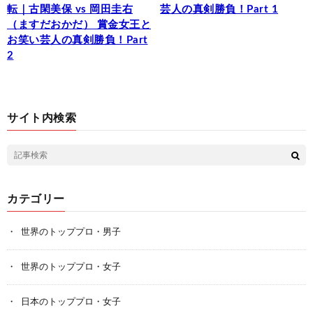
転｜古閑美保 vs 岡田圭右
芸人の真剣勝負！Part 1
（ますだおかだ） 賞金女王と
お笑い芸人の真剣勝負！Part
2
サイト内検索
カテゴリー
世界のトッププロ・男子
世界のトッププロ・女子
日本のトッププロ・女子