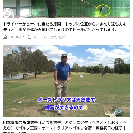
ドライバーがヒールに当たる原因｜トップの位置からいきなり遠心力を
使うと、腕が身体から離れてしまうのでヒールに当たってしまう。
2017.07.02
ドライバーの打ち方
山本道場の所属選手（いつき選手）とジュニア生（ちさと・しおり・も
えな）でゴルフ王国・オーストラリアへゴルフ合宿！練習初日の様子｜