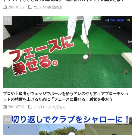
2018.01.29
ゴルフの練習動画
プロや上級者がウェッジでボールを拾うアレのやり方｜アプローチショ
ットの精度を上げるために「フェースに乗せる」感覚を養おう
2018.07.02
アプローチの打ち方