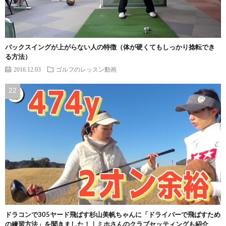
バックスイングが上がらない人の特徴（体が硬くてもしっかり捻転でき
る方法）
2016.12.03
ゴルフのレッスン動画
ドラコンで305ヤード飛ばす杉山美帆ちゃんに「ドライバーで飛ばすため
の練習方法」を聞きました！｜ミホさんのクラブセッティングも紹介