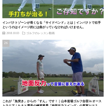
インパクトゾーンが長くなる「サイドベンド」とは｜インパクトで右手
というのはイメージ的には曲がっていなければいけません。
2018.10.03
ゴルフのレッスン動画
これが「魚突き」からの「すん」です！｜山本道場ゴルフ合宿 in オース
トラリア｜ちさと選手の練習風景「地面反力スイング」の真実とは？