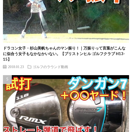
ドラコン女子・杉山美帆ちゃんのマン振り！｜万振りって言葉がこんな
に似合う女子もなかなかいない。【ブリストンヒル ゴルフクラブ H13-
15】
2018.01.23
ゴルフのラウンド動画