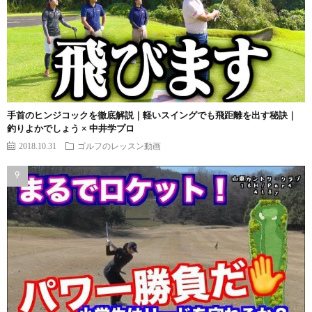
手首のヒンジコックを徹底解説｜軽いスイングでも飛距離を出す秘訣｜
釣りよかでしょう × 中井学プロ
2018.10.31
ゴルフのレッスン動画