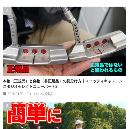
本物（正規品）と偽物（非正規品）の見分け方｜スコッティキャメロン
スタジオセレクトニューポート2
2018.04.02
ゴルフの雑談