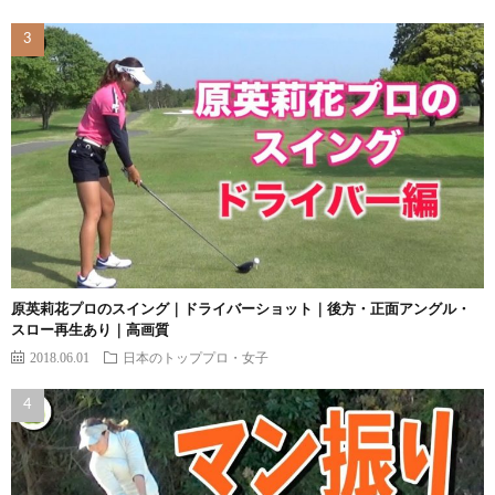
原英莉花プロのスイング｜ドライバーショット｜後方・正面アングル・
スロー再生あり｜高画質
2018.06.01
日本のトッププロ・女子