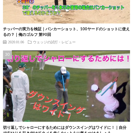
チッパーの実力を検証｜バンカーショット、100ヤードのショットに使え
るの？｜俺のゴルフ 第90回
2020.01.06
ウェッジの試打・レビュー
切り返しでシャローにするためにはダウンスイングはワイドに！｜自分