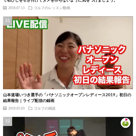
で右ひじを引き付けてタメを作らないように気をつけましょう。
2018.07.13
ゴルフのレッスン動画
山本道場いつき選手の「パナソニックオープンレディース2019」初日の
結果報告｜ライブ配信の録画
2019.05.03
ゴルフの雑談