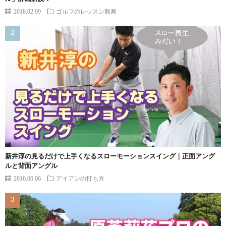
2018.02.09
ゴルフのレッスン動画
新井淳の見るだけで上手くなるスローモーションスイング｜正面アング
ルと背面アングル
2016.06.06
アイアンの打ち方