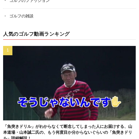
ゴルフのファッション
ゴルフの雑談
人気のゴルフ動画ランキング
「魚突きドリル」がわからなくて断念してしまった人にお届けする、山
本道場・山本誠二氏の、もう何度目か分からないぐらいの「魚突きドリ
ル」詳細解説！