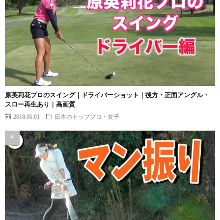
原英莉花プロのスイング｜ドライバーショット｜後方・正面アングル・
スロー再生あり｜高画質
2018.06.01
日本のトッププロ・女子