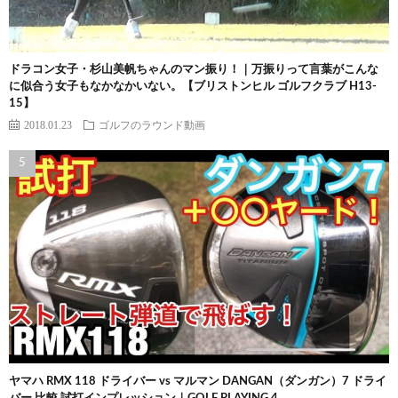
ドラコン女子・杉山美帆ちゃんのマン振り！｜万振りって言葉がこんな
に似合う女子もなかなかいない。【ブリストンヒル ゴルフクラブ H13-
15】
2018.01.23
ゴルフのラウンド動画
ヤマハ RMX 118 ドライバー vs マルマン DANGAN（ダンガン）7 ドライ