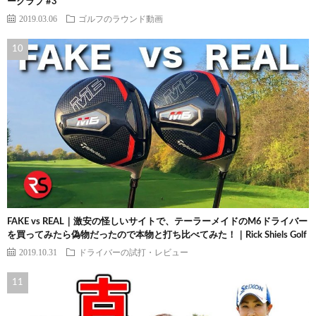
ークラブ #3
2019.03.06
ゴルフのラウンド動画
FAKE vs REAL｜激安の怪しいサイトで、テーラーメイドのM6ドライバー
を買ってみたら偽物だったので本物と打ち比べてみた！｜Rick Shiels Golf
2019.10.31
ドライバーの試打・レビュー