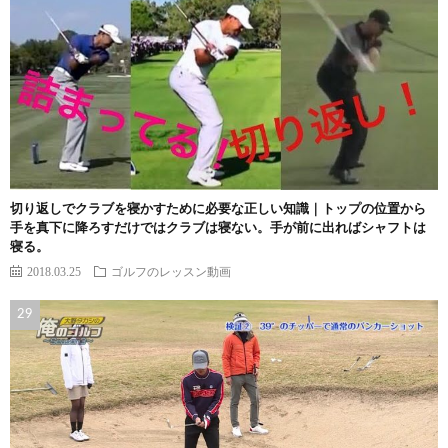
切り返しでクラブを寝かすために必要な正しい知識｜トップの位置から
手を真下に降ろすだけではクラブは寝ない。手が前に出ればシャフトは
寝る。
2018.03.25
ゴルフのレッスン動画