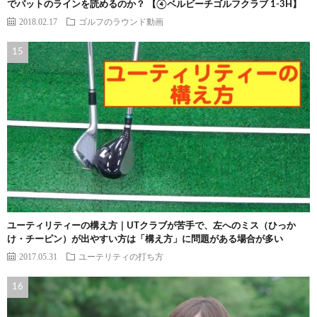
でパットのラインを読めるのか？ 【④ベルビーチゴルフクラブ 1-3H】
2018.02.17
ゴルフのラウンド動画
ユーティリティーの構え方｜UTクラブが苦手で、左へのミス（ひっか
け・チーピン）が出やすい方は「構え方」に問題がある場合が多い
2017.05.31
ユーテリティの打ち方