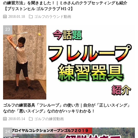
の練習方法」を聞きました！｜ミホさんのクラブセッティングも紹介
【ブリストンヒル ゴルフクラブ H1-2】
2018.01.18
ゴルフのラウンド動画
ゴルフの練習器具「フレループ」の使い方｜自分が「正しいスイング」
なのか「悪いスイング」なのかがハッキリわかる！
2018.05.14
ゴルフの練習動画