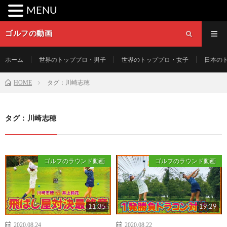
MENU
ゴルフの動画
ホーム
世界のトッププロ・男子
世界のトッププロ・女子
日本の
HOME
タグ：川崎志穂
タグ：川崎志穂
ゴルフのラウンド動画
ゴルフのラウンド動画
11:35
19:29
2020.08.24
2020.08.22