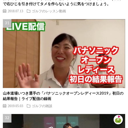
で右ひじを引き付けてタメを作らないように気をつけましょう。
2018.07.13
ゴルフのレッスン動画
山本道場いつき選手の「パナソニックオープンレディース2019」初日の
結果報告｜ライブ配信の録画
2019.05.03
ゴルフの雑談