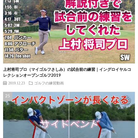
上村将司プロ（マイゴルフさしみ）の試合前の練習｜イングロイヤルコ
レクションオープンゴルフ2019
2019.12.23
ゴルフの練習動画