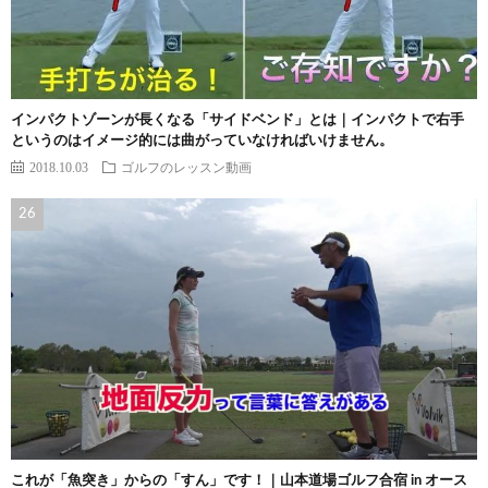
インパクトゾーンが長くなる「サイドベンド」とは｜インパクトで右手
というのはイメージ的には曲がっていなければいけません。
2018.10.03
ゴルフのレッスン動画
これが「魚突き」からの「すん」です！｜山本道場ゴルフ合宿 in オース