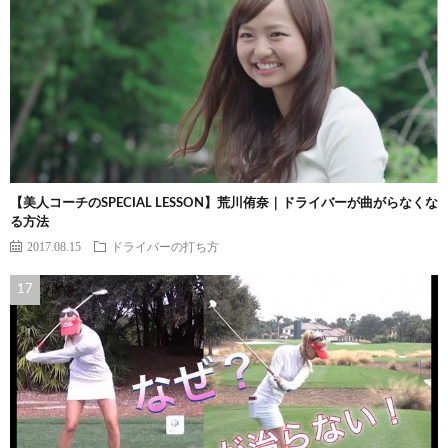
【美人コーチのSPECIAL LESSON】荒川侑奈｜ドライバーが曲がらなくな
る方法
2017.08.15
ドライバーの打ち方