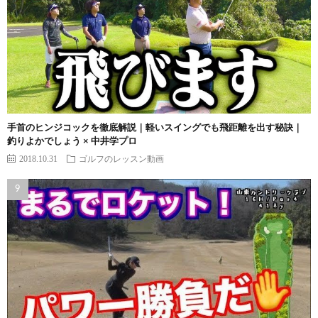
手首のヒンジコックを徹底解説｜軽いスイングでも飛距離を出す秘訣｜
釣りよかでしょう × 中井学プロ
2018.10.31
ゴルフのレッスン動画