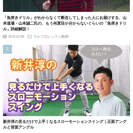
「魚突きドリル」がわからなくて断念してしまった人にお届けする、山
本道場・山本誠二氏の、もう何度目か分からないぐらいの「魚突きドリ
ル」詳細解説！
2018.02.09
ゴルフのレッスン動画
新井淳の見るだけで上手くなるスローモーションスイング｜正面アング
ルと背面アングル