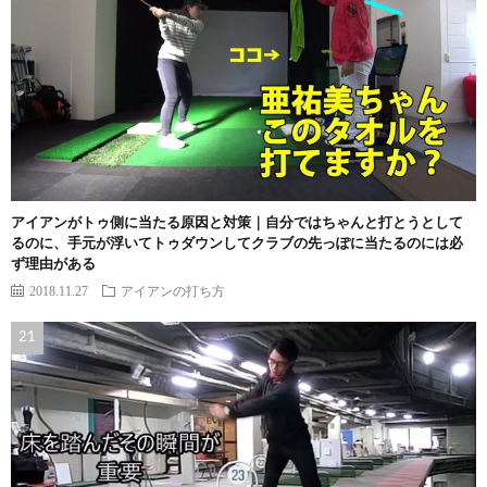
アイアンがトゥ側に当たる原因と対策｜自分ではちゃんと打とうとして
るのに、手元が浮いてトゥダウンしてクラブの先っぽに当たるのには必
ず理由がある
2018.11.27
アイアンの打ち方