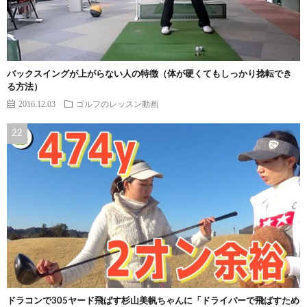
バックスイングが上がらない人の特徴（体が硬くてもしっかり捻転でき
る方法）
2016.12.03
ゴルフのレッスン動画
ドラコンで305ヤード飛ばす杉山美帆ちゃんに「ドライバーで飛ばすため