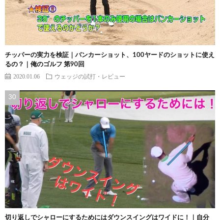
チッパーの実力を検証｜バンカーショット、100ヤードのショットに使え
るの？｜俺のゴルフ 第90回
2020.01.06
ウェッジの試打・レビュー
切り返しでシャローにするためにはダウンスイングはワイドに！｜自分