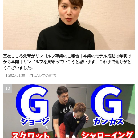
三枝こころ先輩がリンゴルフ卒業のご報告｜本業のモデル活動は年明け
から再開｜リンゴルフを見守っていこうと思います。これまでありがと
うございました。
2020.01.30
ゴルフの雑談