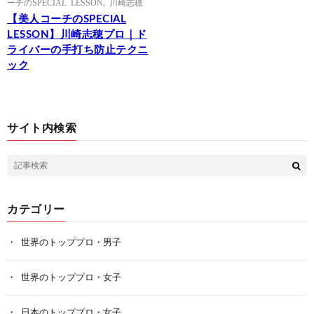
ーチのSPECIAL LESSON
,
川崎志穂
【美人コーチのSPECIAL
LESSON】川崎志穂プロ｜ド
ライバーの手打ち防止テクニ
ック
サイト内検索
カテゴリー
世界のトッププロ・男子
世界のトッププロ・女子
日本のトッププロ・女子