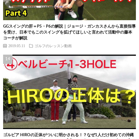
GGスイングの肝＝P5・P6の解説｜ジョージ・ガンカスさんから直接指導
を受け、日本でもこのスイングを拡げてほしいと言われて活動中の藤本
コーチが解説
2019.05.11
ゴルフのレッスン動画
ゴルピア HIROの正体がついに明かされる！？なぜ1人だけ初めての沖縄