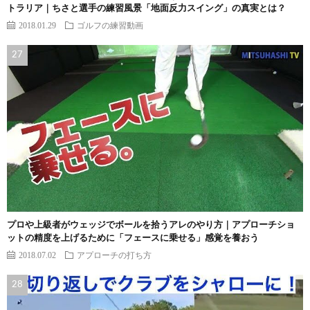
トラリア｜ちさと選手の練習風景「地面反力スイング」の真実とは？
2018.01.29
ゴルフの練習動画
プロや上級者がウェッジでボールを拾うアレのやり方｜アプローチショ
ットの精度を上げるために「フェースに乗せる」感覚を養おう
2018.07.02
アプローチの打ち方