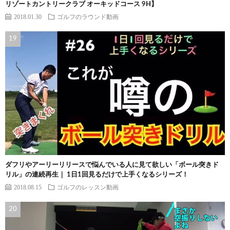
リゾートカントリークラブ オーキッドコース 9H】
2018.01.30
ゴルフのラウンド動画
ダフリやアーリーリリースで悩んでいる人に見て欲しい「ボール突きド
リル」の連続再生｜ 1日1回見るだけで上手くなるシリーズ！
2018.08.15
ゴルフのレッスン動画