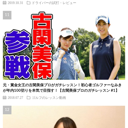
2019.10.31
ドライバーの試打・レビュー
元・賞金女王の古閑美保プロがガチレッスン！初心者ゴルファーなみき
が年内100切りを本気で目指す！【古閑美保プロのガチレッスン #1】
2018.07.27
ゴルフのレッスン動画