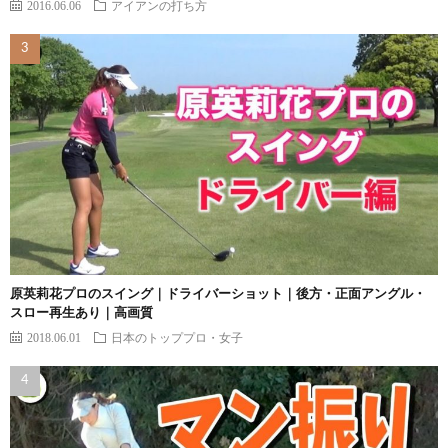
2016.06.06
アイアンの打ち方
原英莉花プロのスイング｜ドライバーショット｜後方・正面アングル・
スロー再生あり｜高画質
2018.06.01
日本のトッププロ・女子