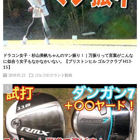
ドラコン女子・杉山美帆ちゃんのマン振り！｜万振りって言葉がこんな
に似合う女子もなかなかいない。【ブリストンヒル ゴルフクラブ H13-
15】
2018.01.23
ゴルフのラウンド動画