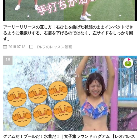
アーリーリリースの直し方｜右ひじを曲げた状態のままインパクトでき
るように素振りする。右肩を下げるのではなく、左サイドをしっかり回
す。
2018.07.18
ゴルフのレッスン動画
グアムだ！プールだ！水着だ！｜女子旅ラウンド in グアム 【レオパレス