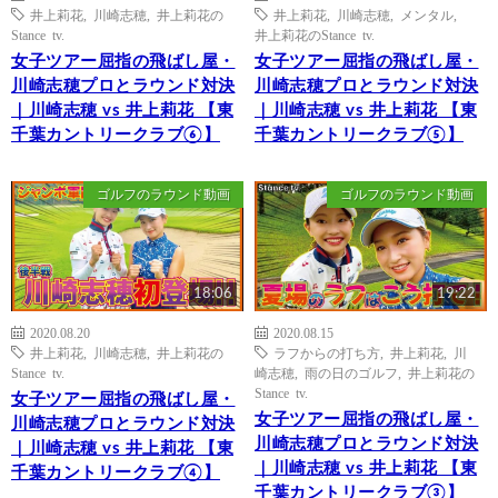
井上莉花
,
川崎志穂
,
井上莉花の
井上莉花
,
川崎志穂
,
メンタル
,
Stance tv.
井上莉花のStance tv.
女子ツアー屈指の飛ばし屋・
女子ツアー屈指の飛ばし屋・
川崎志穂プロとラウンド対決
川崎志穂プロとラウンド対決
｜川崎志穂 vs 井上莉花 【東
｜川崎志穂 vs 井上莉花 【東
千葉カントリークラブ⑥】
千葉カントリークラブ⑤】
ゴルフのラウンド動画
ゴルフのラウンド動画
18:06
19:22
2020.08.20
2020.08.15
井上莉花
,
川崎志穂
,
井上莉花の
ラフからの打ち方
,
井上莉花
,
川
Stance tv.
崎志穂
,
雨の日のゴルフ
,
井上莉花の
Stance tv.
女子ツアー屈指の飛ばし屋・
女子ツアー屈指の飛ばし屋・
川崎志穂プロとラウンド対決
川崎志穂プロとラウンド対決
｜川崎志穂 vs 井上莉花 【東
｜川崎志穂 vs 井上莉花 【東
千葉カントリークラブ④】
千葉カントリークラブ③】