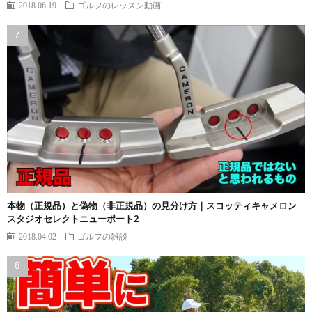
2018.06.19
ゴルフのレッスン動画
本物（正規品）と偽物（非正規品）の見分け方｜スコッティキャメロン
スタジオセレクトニューポート2
2018.04.02
ゴルフの雑談