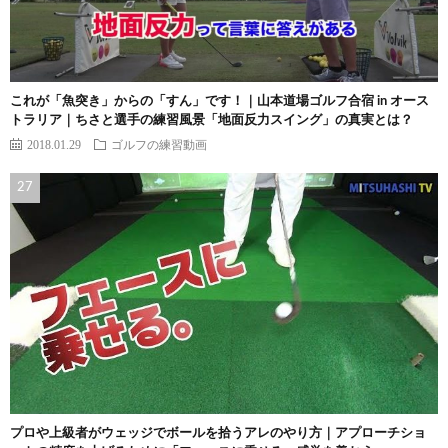
これが「魚突き」からの「すん」です！｜山本道場ゴルフ合宿 in オース
トラリア｜ちさと選手の練習風景「地面反力スイング」の真実とは？
2018.01.29
ゴルフの練習動画
プロや上級者がウェッジでボールを拾うアレのやり方｜アプローチショ