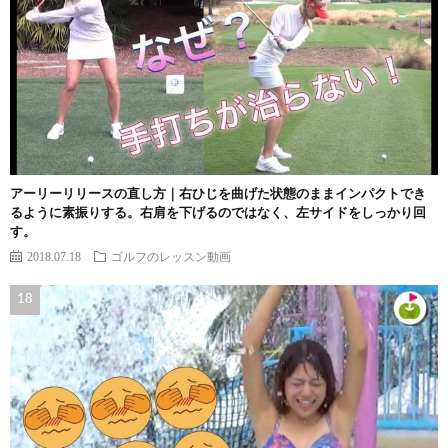
アーリーリリースの直し方｜右ひじを曲げた状態のままインパクトでき
るように素振りする。右肩を下げるのではなく、左サイドをしっかり回
す。
2018.07.18
ゴルフのレッスン動画