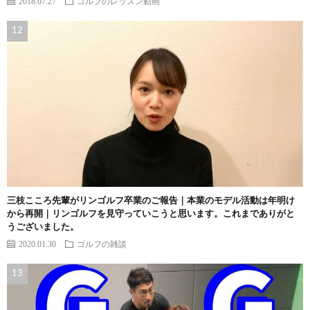
2018.07.27
ゴルフのレッスン動画
三枝こころ先輩がリンゴルフ卒業のご報告｜本業のモデル活動は年明け
から再開｜リンゴルフを見守っていこうと思います。これまでありがと
うございました。
2020.01.30
ゴルフの雑談