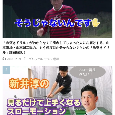
「魚突きドリル」がわからなくて断念してしまった人にお届けする、山
本道場・山本誠二氏の、もう何度目か分からないぐらいの「魚突きドリ
ル」詳細解説！
2018.02.09
ゴルフのレッスン動画